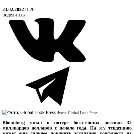
23.02.2022
11:26
поделиться:
Фото: Global Look Press
Bloomberg узнал о потере богатейших россиян 32
миллиардов долларов с начала года. На эту тенденцию
может еще сильнее повлиять эскалация конфликта на