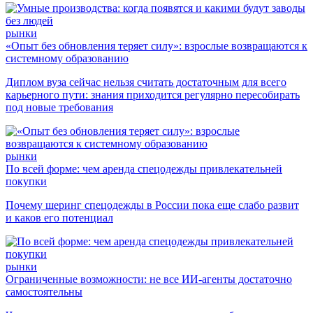
рынки
«Опыт без обновления теряет силу»: взрослые возвращаются к
системному образованию
Диплом вуза сейчас нельзя считать достаточным для всего
карьерного пути: знания приходится регулярно пересобирать
под новые требования
рынки
По всей форме: чем аренда спецодежды привлекательней
покупки
Почему шеринг спецодежды в России пока еще слабо развит
и каков его потенциал
рынки
Ограниченные возможности: не все ИИ-агенты достаточно
самостоятельны