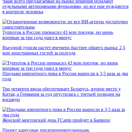
Чаще всего предлагаемые на рынке решения обладают
отдельными автономными функциями, но все еще нуждаются
в контроле человека
Турпоток в России превысил 43 млн поездок, но июнь
впервые за три года ушел в минус
Въездной туризм растет вчетверо быстрее общего рынка: 2,5
млн иностранных гостей за полгода
Продажи импортного пива в России выросли в 3,5 раза за два
года
Три четверти ввоза обеспечивает Беларусь, второе место у
Китая, а Германия за год опустилась с третьей позиции на
восьмую
Женский менторский день FCamp пройдет в Барвихе
Проект адресован предпринимательницам,