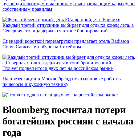
руководительницам и женщинам, выстраивающим карьеру по
собственным правилам
Каждый третий отпускник выбирает для отдыха конец лета, а
Северная столица держится в топе бронирований
Сценарий короткой перезагрузки предлагает отель Radisson
Соня, Санкт-Петербург на Литейном
Trouver подвел итоги двух лет на российском рынке
На презентации в Москве бренд показал новые роботы-
пылесосы и кухонную технику
Bloomberg посчитал потери
богатейших россиян с начала
года