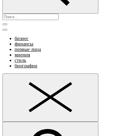
бизнес
финансы
первые лица
мнения
стиль
биографии