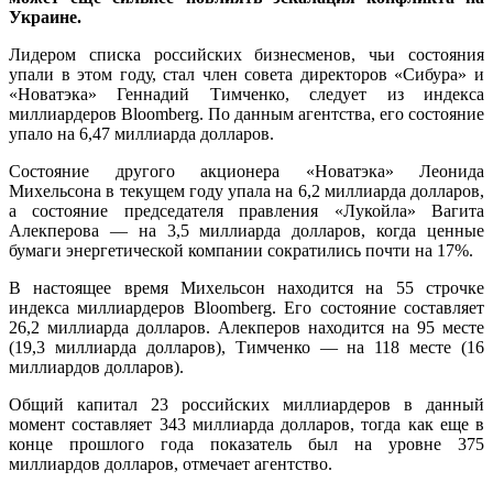
Украине.
Лидером списка российских бизнесменов, чьи состояния
упали в этом году, стал член совета директоров «Сибура» и
«Новатэка» Геннадий Тимченко, следует из индекса
миллиардеров Bloomberg. По данным агентства, его состояние
упало на 6,47 миллиарда долларов.
Состояние другого акционера «Новатэка» Леонида
Михельсона в текущем году упала на 6,2 миллиарда долларов,
а состояние председателя правления «Лукойла» Вагита
Алекперова — на 3,5 миллиарда долларов, когда ценные
бумаги энергетической компании сократились почти на 17%.
В настоящее время Михельсон находится на 55 строчке
индекса миллиардеров Bloomberg. Его состояние составляет
26,2 миллиарда долларов. Алекперов находится на 95 месте
(19,3 миллиарда долларов), Тимченко — на 118 месте (16
миллиардов долларов).
Общий капитал 23 российских миллиардеров в данный
момент составляет 343 миллиарда долларов, тогда как еще в
конце прошлого года показатель был на уровне 375
миллиардов долларов, отмечает агентство.