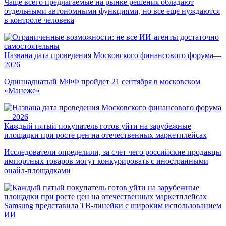
Чаще всего предлагаемые на рынке решения обладают
отдельными автономными функциями, но все еще нуждаются
в контроле человека
Названа дата проведения Московского финансового форума—
2026
Одиннадцатый МФФ пройдет 21 сентября в московском
«Манеже»
Каждый пятый покупатель готов уйти на зарубежные
площадки при росте цен на отечественных маркетплейсах
Исследователи определили, за счет чего российские продавцы
импортных товаров могут конкурировать с иностранными
онайл-площадками
Samsung представила ТВ-линейки с широким использованием
ИИ