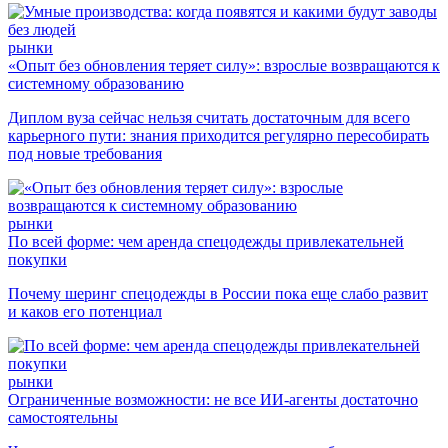
рынки
«Опыт без обновления теряет силу»: взрослые возвращаются к
системному образованию
Диплом вуза сейчас нельзя считать достаточным для всего
карьерного пути: знания приходится регулярно пересобирать
под новые требования
рынки
По всей форме: чем аренда спецодежды привлекательней
покупки
Почему шеринг спецодежды в России пока еще слабо развит
и каков его потенциал
рынки
Ограниченные возможности: не все ИИ-агенты достаточно
самостоятельны