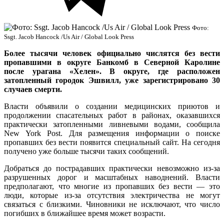
Фото:
Ssgt. Jacob Hancock /Us Air / Global Look Press
Более тысячи человек официально числятся без вести
пропавшими в округе Банкомб в Северной Каролине
после урагана «Хелен». В округе, где расположен
затопленный городок Эшвилл, уже зарегистрировано 30
случаев смерти.
Власти объявили о создании медицинских приютов и
продолжении спасательных работ в районах, оказавшихся
практически затопленными ливневыми водами, сообщила
New York Post. Для размещения информации о поиске
пропавших без вести появится специальный сайт. На сегодня
получено уже больше тысячи таких сообщений.
Добраться до пострадавших практически невозможно из-за
разрушенных дорог и масштабных наводнений. Власти
предполагают, что многие из пропавших без вести — это
люди, которые из-за отсутствия электричества не могут
связаться с близкими. Чиновники не исключают, что число
погибших в ближайшее время может возрасти.