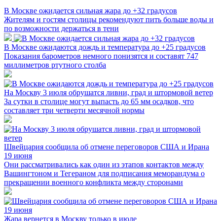
В Москве ожидается сильная жара до +32 градусов
Жителям и гостям столицы рекомендуют пить больше воды и
по возможности держаться в тени
В Москве ожидаются дождь и температура до +25 градусов
Показания барометров немного понизятся и составят 747
миллиметров ртутного столба
На Москву 3 июля обрушатся ливни, град и штормовой ветер
За сутки в столице могут выпасть до 65 мм осадков, что
составляет три четверти месячной нормы
Швейцария сообщила об отмене переговоров США и Ирана
19 июня
Они рассматривались как один из этапов контактов между
Вашингтоном и Тегераном для подписания меморандума о
прекращении военного конфликта между сторонами
Жара вернется в Москву только в июле