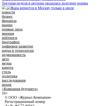
Текущая неделя в регионе оказалась холоднее нормы
новости
бизнес
финансы
рынки
первые лица
мнения
рейтинги
биографии
цифровое развитие
наука и технологии
недвижимость
авто
медиа
крипта
стиль
политика
расследования
архив
«Компания будущего»
16+
© ООО «Журнал Компания»
Регистрационный номер
Эл № ФС77-80561