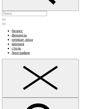
бизнес
финансы
первые лица
мнения
стиль
биографии