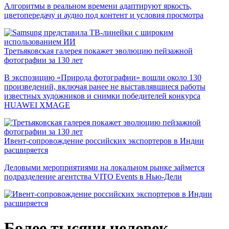
Алгоритмы в реальном времени адаптируют яркость,
цветопередачу и аудио под контент и условия просмотра
Третьяковская галерея покажет эволюцию пейзажной
фотографии за 130 лет
В экспозицию «Природа фотографии» вошли около 130
произведений, включая ранее не выставлявшиеся работы
известных художников и снимки победителей конкурса
HUAWEI XMAGE
Ивент-сопровождение российских экспортеров в Индии
расширяется
Деловыми мероприятиями на локальном рынке займется
подразделение агентства VITO Events в Нью-Дели
Более тысячи человек