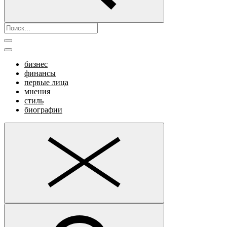
бизнес
финансы
первые лица
мнения
стиль
биографии