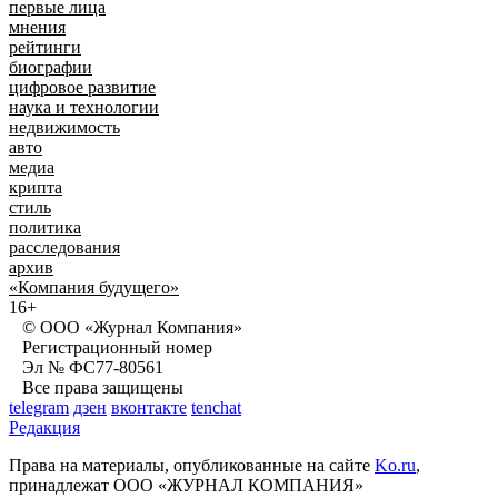
первые лица
мнения
рейтинги
биографии
цифровое развитие
наука и технологии
недвижимость
авто
медиа
крипта
стиль
политика
расследования
архив
«Компания будущего»
16+
© ООО «Журнал Компания»
Регистрационный номер
Эл № ФС77-80561
Все права защищены
telegram
дзен
вконтакте
tenchat
Редакция
Права на материалы, опубликованные на сайте
Ko.ru
,
принадлежат ООО «ЖУРНАЛ КОМПАНИЯ»