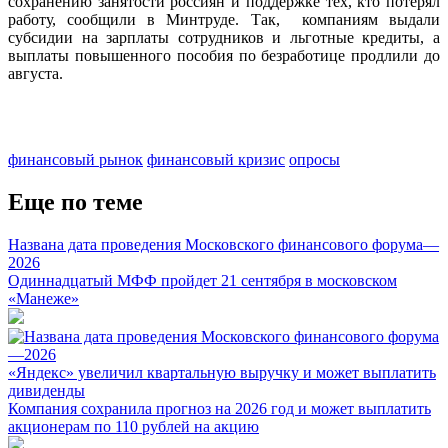
сохранению занятости россиян и поддержке тех, кто потерял
работу, сообщили в Минтруде. Так, компаниям выдали
субсидии на зарплаты сотрудников и льготные кредиты, а
выплаты повышенного пособия по безработице продлили до
августа.
финансовый рынок
финансовый кризис
опросы
Еще по теме
Названа дата проведения Московского финансового форума—
2026
Одиннадцатый МФФ пройдет 21 сентября в московском
«Манеже»
«Яндекс» увеличил квартальную выручку и может выплатить
дивиденды
Компания сохранила прогноз на 2026 год и может выплатить
акционерам по 110 рублей на акцию