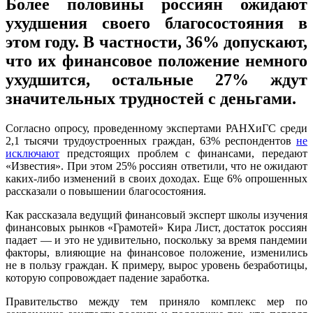
Более половины россиян ожидают
ухудшения своего благосостояния в
этом году. В частности, 36% допускают,
что их финансовое положение немного
ухудшится, остальные 27% ждут
значительных трудностей с деньгами.
Согласно опросу, проведенному экспертами РАНХиГС среди
2,1 тысячи трудоустроенных граждан, 63% респондентов
не
исключают
предстоящих проблем с финансами, передают
«Известия». При этом 25% россиян ответили, что не ожидают
каких-либо изменений в своих доходах. Еще 6% опрошенных
рассказали о повышении благосостояния.
Как рассказала ведущий финансовый эксперт школы изучения
финансовых рынков «Грамотей» Кира Лист, достаток россиян
падает — и это не удивительно, поскольку за время пандемии
факторы, влияющие на финансовое положение, изменились
не в пользу граждан. К примеру, вырос уровень безработицы,
которую сопровождает падение заработка.
Правительство между тем приняло комплекс мер по