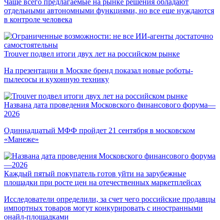
Чаще всего предлагаемые на рынке решения обладают
отдельными автономными функциями, но все еще нуждаются
в контроле человека
Trouver подвел итоги двух лет на российском рынке
На презентации в Москве бренд показал новые роботы-
пылесосы и кухонную технику
Названа дата проведения Московского финансового форума—
2026
Одиннадцатый МФФ пройдет 21 сентября в московском
«Манеже»
Каждый пятый покупатель готов уйти на зарубежные
площадки при росте цен на отечественных маркетплейсах
Исследователи определили, за счет чего российские продавцы
импортных товаров могут конкурировать с иностранными
онайл-площадками