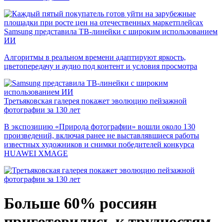
Samsung представила ТВ-линейки с широким использованием
ИИ
Алгоритмы в реальном времени адаптируют яркость,
цветопередачу и аудио под контент и условия просмотра
Третьяковская галерея покажет эволюцию пейзажной
фотографии за 130 лет
В экспозицию «Природа фотографии» вошли около 130
произведений, включая ранее не выставлявшиеся работы
известных художников и снимки победителей конкурса
HUAWEI XMAGE
Больше 60% россиян
приготовились к трудностям