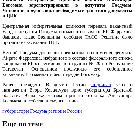
Богомаза зарегистрировали в депутаты Госдумы.
Чиновник предоставил необходимые для этого документы
в ЦИК.
Центральная избирательная комиссия передала вакантный
мандат депутата Госдумы восьмого созыва от ЕР Фаррахова
бывшему главе Брянщины, сообщил ТАСС. Решение было
принято на заседании ЦИК.
Весной Госдума досрочно прекратила полномочия депутата
Айрата Фаррахова, избранного в составе федерального списка
кандидатов ЕР от региональной группы № 20 по Республике
Татарстан. Основанием послужило его собственное
заявление. Его мандат и был передан Богомазу.
Ранее президент Владимир Путин
подписал
указ о
назначении Егора Ковальчука врио губернатора Брянской
области. Этим же указом принята отставка Александра
Богомаза по собственному желанию.
губернаторы
Госдума
регионы России
Еще по теме