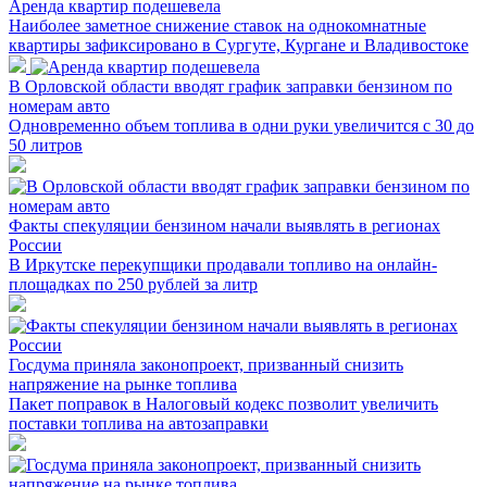
Аренда квартир подешевела
Наиболее заметное снижение ставок на однокомнатные
квартиры зафиксировано в Сургуте, Кургане и Владивостоке
В Орловской области вводят график заправки бензином по
номерам авто
Одновременно объем топлива в одни руки увеличится с 30 до
50 литров
Факты спекуляции бензином начали выявлять в регионах
России
В Иркутске перекупщики продавали топливо на онлайн-
площадках по 250 рублей за литр
Госдума приняла законопроект, призванный снизить
напряжение на рынке топлива
Пакет поправок в Налоговый кодекс позволит увеличить
поставки топлива на автозаправки