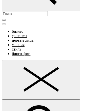
бизнес
финансы
первые лица
мнения
стиль
биографии