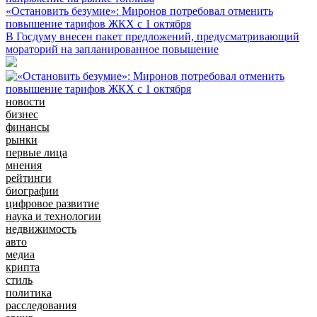
«Остановить безумие»: Миронов потребовал отменить
повышение тарифов ЖКХ с 1 октября
В Госдуму внесен пакет предложений, предусматривающий
мораторий на запланированное повышение
новости
бизнес
финансы
рынки
первые лица
мнения
рейтинги
биографии
цифровое развитие
наука и технологии
недвижимость
авто
медиа
крипта
стиль
политика
расследования