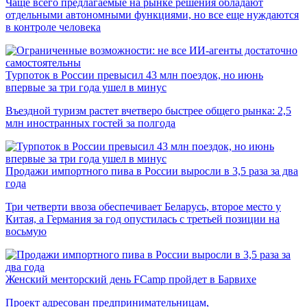
Чаще всего предлагаемые на рынке решения обладают
отдельными автономными функциями, но все еще нуждаются
в контроле человека
Турпоток в России превысил 43 млн поездок, но июнь
впервые за три года ушел в минус
Въездной туризм растет вчетверо быстрее общего рынка: 2,5
млн иностранных гостей за полгода
Продажи импортного пива в России выросли в 3,5 раза за два
года
Три четверти ввоза обеспечивает Беларусь, второе место у
Китая, а Германия за год опустилась с третьей позиции на
восьмую
Женский менторский день FCamp пройдет в Барвихе
Проект адресован предпринимательницам,