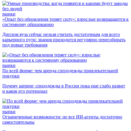
рынки
«Опыт без обновления теряет силу»: взрослые возвращаются к
системному образованию
Диплом вуза сейчас нельзя считать достаточным для всего
карьерного пути: знания приходится регулярно пересобирать
под новые требования
рынки
По всей форме: чем аренда спецодежды привлекательней
покупки
Почему шеринг спецодежды в России пока еще слабо развит
и каков его потенциал
рынки
Ограниченные возможности: не все ИИ-агенты достаточно
самостоятельны