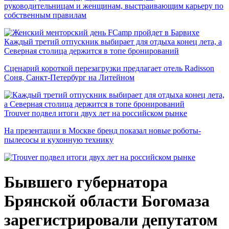
руководительницам и женщинам, выстраивающим карьеру по
собственным правилам
Каждый третий отпускник выбирает для отдыха конец лета, а
Северная столица держится в топе бронирований
Сценарий короткой перезагрузки предлагает отель Radisson
Соня, Санкт-Петербург на Литейном
Trouver подвел итоги двух лет на российском рынке
На презентации в Москве бренд показал новые роботы-
пылесосы и кухонную технику
Бывшего губернатора
Брянской области Богомаза
зарегистрировали депутатом