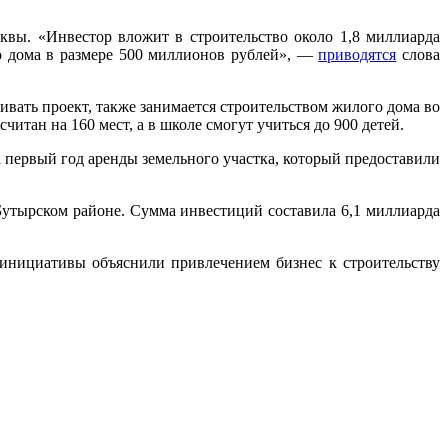
квы. «Инвестор вложит в строительство около 1,8 миллиарда
го дома в размере 500 миллионов рублей», —
приводятся
слова
вивать проект, также занимается строительством жилого дома во
читан на 160 мест, а в школе смогут учиться до 900 детей.
а первый год аренды земельного участка, который предоставили
Бутырском районе. Сумма инвестиций составила 6,1 миллиарда
инициативы объяснили привлечением бизнес к строительству