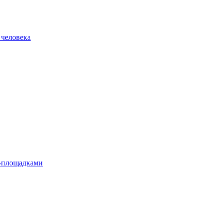
 человека
л-площадками