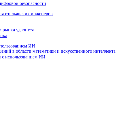
ния итальянских инженеров
м рынка удвоится
спользованием ИИ
ений в области математики и искусственного интеллекта