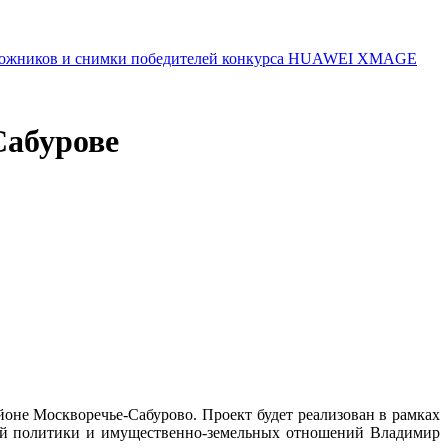
 художников и снимки победителей конкурса HUAWEI XMAGE
Сабурове
оне Москворечье-Сабурово. Проект будет реализован в рамках
кой политики и имущественно-земельных отношений Владимир