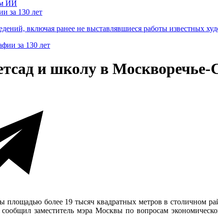
и за 130 лет
ведений, включая ранее не выставлявшиеся работы известных
етсад и школу в Москворечье-
лы площадью более 19 тысяч квадратных метров в столичном рай
, сообщил заместитель мэра Москвы по вопросам экономичес