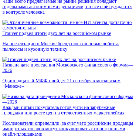
Чаще всего предлагаемые на рынке решения обладают
отдельными автономными функциями, но все еще нуждаются
в контроле человека
Trouver подвел итоги двух лет на российском рынке
На презентации в Москве бренд показал новые роботы-
пылесосы и кухонную технику
Названа дата проведения Московского финансового форума—
2026
Одиннадцатый МФФ пройдет 21 сентября в московском
«Манеже»
Каждый пятый покупатель готов уйти на зарубежные
площадки при росте цен на отечественных маркетплейсах
Исследователи определили, за счет чего российские продавцы
импортных товаров могут конкурировать с иностранными
онайл-площадками