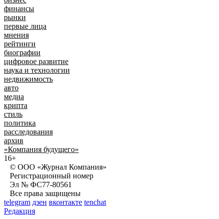
финансы
рынки
первые лица
мнения
рейтинги
биографии
цифровое развитие
наука и технологии
недвижимость
авто
медиа
крипта
стиль
политика
расследования
архив
«Компания будущего»
16+
© ООО «Журнал Компания»
Регистрационный номер
Эл № ФС77-80561
Все права защищены
telegram
дзен
вконтакте
tenchat
Редакция