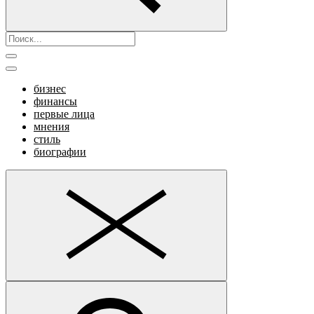
бизнес
финансы
первые лица
мнения
стиль
биографии