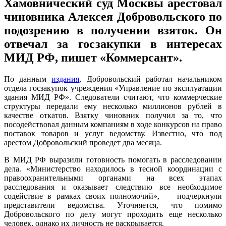
Хамовнический суд Москвы арестовал
чиновника Алексея Добровольского по
подозрению в получении взяток. Он
отвечал за госзакупки в интересах
МИД РФ, пишет «Коммерсант».
По данным
издания
, Добровольский работал начальником
отдела госзакупок учреждения «Управление по эксплуатации
здания МИД РФ». Следователи считают, что коммерческие
структуры передали ему несколько миллионов рублей в
качестве откатов. Взятку чиновник получил за то, что
посодействовал данным компаниям в ходе конкурсов на право
поставок товаров и услуг ведомству. Известно, что под
арестом Добровольский проведет два месяца.
В МИД РФ выразили готовность помогать в расследовании
дела. «Министерство находилось в тесной координации с
правоохранительными органами на всех этапах
расследования и оказывает следствию все необходимое
содействие в рамках своих полномочий», — подчеркнули
представители ведомства. Уточняется, что помимо
Добровольского по делу могут проходить еще несколько
человек, однако их личность не раскрывается.