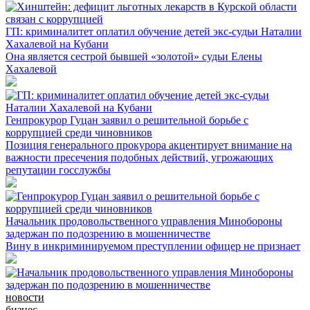
ГП: криминалитет оплатил обучение детей экс-судьи Наталии
Хахалевой на Кубани
Она является сестрой бывшей «золотой» судьи Елены
Хахалевой
Генпрокурор Гуцан заявил о решительной борьбе с
коррупцией среди чиновников
Позиция генерального прокурора акцентирует внимание на
важности пресечения подобных действий, угрожающих
репутации госслужбы
Начальник продовольственного управления Минобороны
задержан по подозрению в мошенничестве
Вину в инкриминируемом преступлении офицер не признает
новости
бизнес