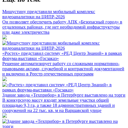
Мишустину представили мобильный комплекс
видеоаналитики на ЦИПР-2026
Он позволяет обеспечить работу АПК «Безопасный город» в
отдаленных районах, где нет необходимой инфраструктуры
или даже электричества
«Ростех» представил систему «РЕД Центр Знаний» в рамках
форума-выставки «Госзаказ»
Решение автоматизирует работу со сложными нормативно-
правовыми актами, служебной и контрактной документацией
и включено в Реестр отечественных программ
Здание завода «Техприбор» в Петербурге выставлено на торги
В конкурсную массу входят земельные участки общей
площадью 9,3 га, а также 18 административных зданий и
сооружений на 22 тыс. кв. м на Варшавской улице