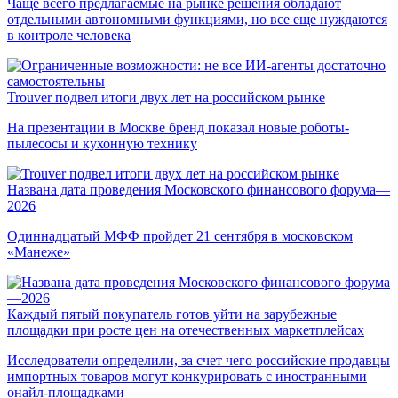
Чаще всего предлагаемые на рынке решения обладают
отдельными автономными функциями, но все еще нуждаются
в контроле человека
Trouver подвел итоги двух лет на российском рынке
На презентации в Москве бренд показал новые роботы-
пылесосы и кухонную технику
Названа дата проведения Московского финансового форума—
2026
Одиннадцатый МФФ пройдет 21 сентября в московском
«Манеже»
Каждый пятый покупатель готов уйти на зарубежные
площадки при росте цен на отечественных маркетплейсах
Исследователи определили, за счет чего российские продавцы
импортных товаров могут конкурировать с иностранными
онайл-площадками