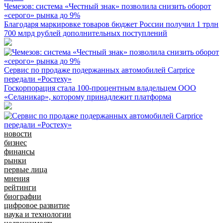
Чемезов: система «Честный знак» позволила снизить оборот
«серого» рынка до 9%
Благодаря маркировке товаров бюджет России получил 1 трлн
700 млрд рублей дополнительных поступлений
Сервис по продаже подержанных автомобилей Carprice
передали «Ростеху»
Госкорпорация стала 100-процентным владельцем ООО
«Селаникар», которому принадлежит платформа
новости
бизнес
финансы
рынки
первые лица
мнения
рейтинги
биографии
цифровое развитие
наука и технологии