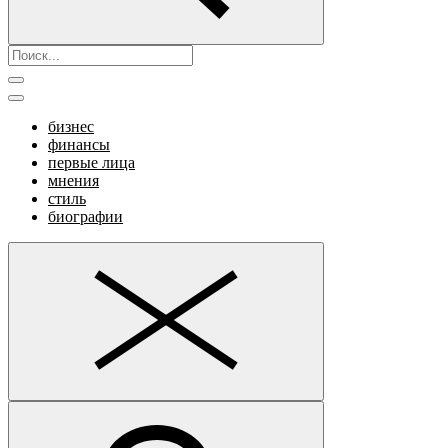
бизнес
финансы
первые лица
мнения
стиль
биографии