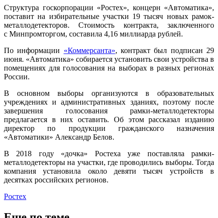
Структура госкорпорации «Ростех», концерн «Автоматика»,
поставит на избирательные участки 19 тысяч новых рамок-
металлодетекторов. Стоимость контракта, заключенного
с Минпромторгом, составила 4,16 миллиарда рублей.
По информации
«Коммерсанта»
, контракт был подписан 29
июня. «Автоматика» собирается установить свои устройства в
помещениях для голосования на выборах в разных регионах
России.
В основном выборы организуются в образовательных
учреждениях и административных зданиях, поэтому после
завершения голосования рамки-металлодетекторы
предлагается в них оставить. Об этом рассказал изданию
директор по продукции гражданского назначения
«Автоматики» Александр Белов.
В 2018 году «дочка» Ростеха уже поставляла рамки-
металлодетекторы на участки, где проводились выборы. Тогда
компания установила около девяти тысяч устройств в
десятках российских регионов.
Ростех
Еще по теме