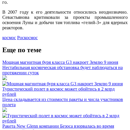
го.
В 2007 году к его деятельности относились неоднозначно.
Севастьянова критиковали за проекты промышленного
освоения Луны и добычи там топлива «гелий-3» для ядерных
реакторов.
космос
Роскосмос
Еще по теме
Мощная магнитная буря класса G3 накроет Землю 9 июня
Нестабильная космическая обстановка будет наблюдаться на
протяжении суток
Туристический полет в космос может обойтись в 2 млрд
рублей
Цена складывается из стоимости ракеты и числа участников
полета
Ракета New Glenn компании Безоса взорвалась во время