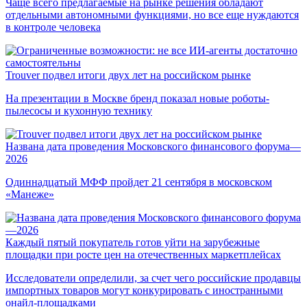
Чаще всего предлагаемые на рынке решения обладают
отдельными автономными функциями, но все еще нуждаются
в контроле человека
Trouver подвел итоги двух лет на российском рынке
На презентации в Москве бренд показал новые роботы-
пылесосы и кухонную технику
Названа дата проведения Московского финансового форума—
2026
Одиннадцатый МФФ пройдет 21 сентября в московском
«Манеже»
Каждый пятый покупатель готов уйти на зарубежные
площадки при росте цен на отечественных маркетплейсах
Исследователи определили, за счет чего российские продавцы
импортных товаров могут конкурировать с иностранными
онайл-площадками