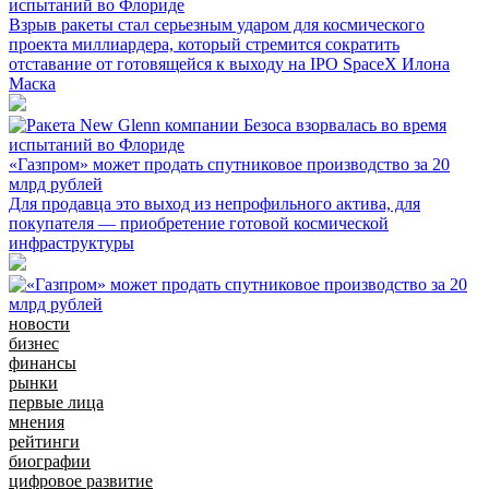
испытаний во Флориде
Взрыв ракеты стал серьезным ударом для космического
проекта миллиардера, который стремится сократить
отставание от готовящейся к выходу на IPO SpaceX Илона
Маска
«Газпром» может продать спутниковое производство за 20
млрд рублей
Для продавца это выход из непрофильного актива, для
покупателя — приобретение готовой космической
инфраструктуры
новости
бизнес
финансы
рынки
первые лица
мнения
рейтинги
биографии
цифровое развитие