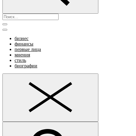
бизнес
финансы
первые лица
мнения
стиль
биографии