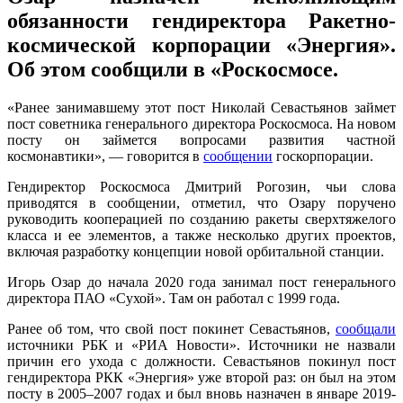
обязанности гендиректора Ракетно-
космической корпорации «Энергия».
Об этом сообщили в «Роскосмосе.
«Ранее занимавшему этот пост Николай Севастьянов займет
пост советника генерального директора Роскосмоса. На новом
посту он займется вопросами развития частной
космонавтики», — говорится в
сообщении
госкорпорации.
Гендиректор Роскосмоса Дмитрий Рогозин, чьи слова
приводятся в сообщении, отметил, что Озару поручено
руководить кооперацией по созданию ракеты сверхтяжелого
класса и ее элементов, а также несколько других проектов,
включая разработку концепции новой орбитальной станции.
Игорь Озар до начала 2020 года занимал пост генерального
директора ПАО «Сухой». Там он работал с 1999 года.
Ранее об том, что свой пост покинет Севастьянов,
сообщали
источники РБК и «РИА Новости». Источники не назвали
причин его ухода с должности. Севастьянов покинул пост
гендиректора РКК «Энергия» уже второй раз: он был на этом
посту в 2005–2007 годах и был вновь назначен в январе 2019-