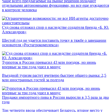
Чаще всего предлагаемые на рынке решения обладают
отдельными автономными функциями, но все еще нуждаются
в контроле человека
Суд снова отложил спор о наследстве создателя бренда «Б. Ю.
Александров»
Шестой год не удается поставить точку в тяжбе о завещании
основателя «Ростагрокомплекса»
Турпоток в России превысил 43 млн поездок, но июнь
впервые за три года ушел в минус
Въездной туризм растет вчетверо быстрее общего рынка: 2,5
млн иностранных гостей за полгода
Продажи импортного пива в России выросли в 3,5 раза за два
года
Три четверти ввоза обеспечивает Беларусь, второе место у