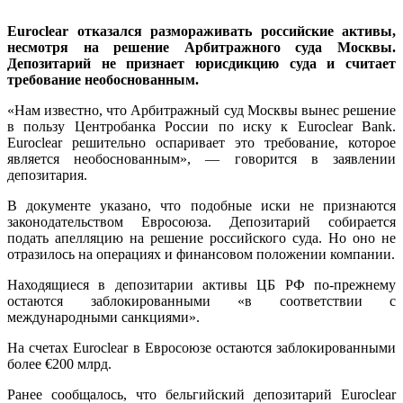
Euroclear отказался размораживать российские активы,
несмотря на решение Арбитражного суда Москвы.
Депозитарий не признает юрисдикцию суда и считает
требование необоснованным.
«Нам известно, что Арбитражный суд Москвы вынес решение
в пользу Центробанка России по иску к Euroclear Bank.
Euroclear решительно оспаривает это требование, которое
является необоснованным», — говорится в заявлении
депозитария.
В документе указано, что подобные иски не признаются
законодательством Евросоюза. Депозитарий собирается
подать апелляцию на решение российского суда. Но оно не
отразилось на операциях и финансовом положении компании.
Находящиеся в депозитарии активы ЦБ РФ по-прежнему
остаются заблокированными «в соответствии с
международными санкциями».
На счетах Euroclear в Евросоюзе остаются заблокированными
более €200 млрд.
Ранее сообщалось, что бельгийский депозитарий Euroclear