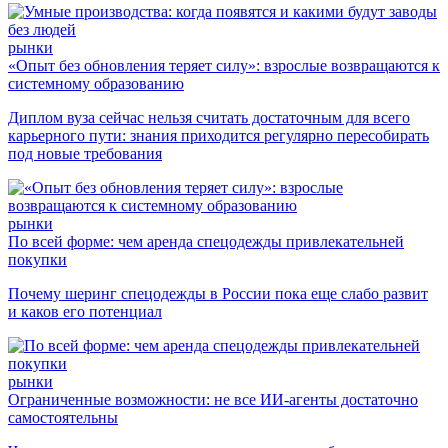
рынки
«Опыт без обновления теряет силу»: взрослые возвращаются к
системному образованию
Диплом вуза сейчас нельзя считать достаточным для всего
карьерного пути: знания приходится регулярно пересобирать
под новые требования
рынки
По всей форме: чем аренда спецодежды привлекательней
покупки
Почему шеринг спецодежды в России пока еще слабо развит
и каков его потенциал
рынки
Ограниченные возможности: не все ИИ-агенты достаточно
самостоятельны