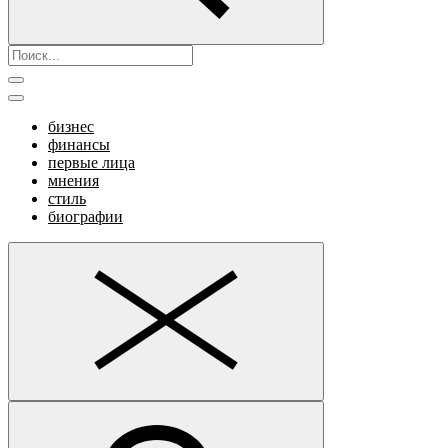
бизнес
финансы
первые лица
мнения
стиль
биографии