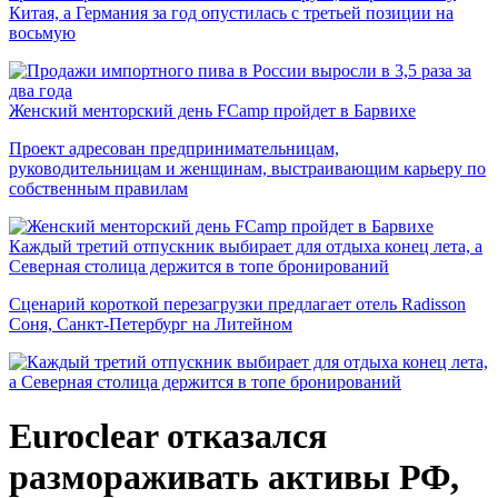
Китая, а Германия за год опустилась с третьей позиции на
восьмую
Женский менторский день FCamp пройдет в Барвихе
Проект адресован предпринимательницам,
руководительницам и женщинам, выстраивающим карьеру по
собственным правилам
Каждый третий отпускник выбирает для отдыха конец лета, а
Северная столица держится в топе бронирований
Сценарий короткой перезагрузки предлагает отель Radisson
Соня, Санкт-Петербург на Литейном
Euroclear отказался
размораживать активы РФ,