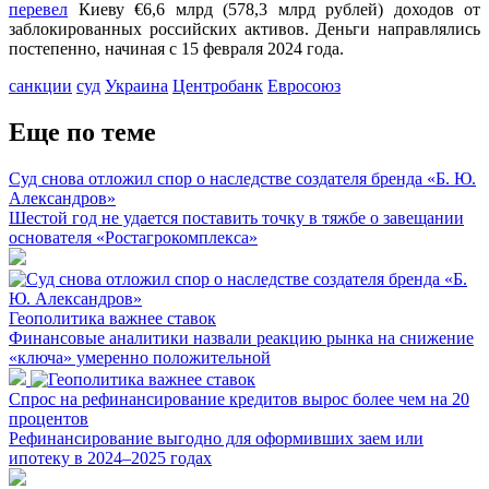
перевел
Киеву €6,6 млрд (578,3 млрд рублей) доходов от
заблокированных российских активов. Деньги направлялись
постепенно, начиная с 15 февраля 2024 года.
санкции
суд
Украина
Центробанк
Евросоюз
Еще по теме
Суд снова отложил спор о наследстве создателя бренда «Б. Ю.
Александров»
Шестой год не удается поставить точку в тяжбе о завещании
основателя «Ростагрокомплекса»
Геополитика важнее ставок
Финансовые аналитики назвали реакцию рынка на снижение
«ключа» умеренно положительной
Спрос на рефинансирование кредитов вырос более чем на 20
процентов
Рефинансирование выгодно для оформивших заем или
ипотеку в 2024–2025 годах