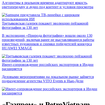
Алгоритмы в реальном времени адаптируют яркость,
цветопередачу и аудио под контент и условия просмотра
Третьяковская галерея покажет эволюцию пейзажной
фотографии за 130 лет
В экспозицию «Природа фотографии» вошли около 130
произведений, включая ранее не выставлявшиеся работы
известных художников и снимки победителей конкурса
HUAWEI XMAGE
Ивент-сопровождение российских экспортеров в Индии
расширяется
Деловыми мероприятиями на локальном рынке займется
подразделение агентства VITO Events в Нью-Дели
«Газпром» и PetroVietnam