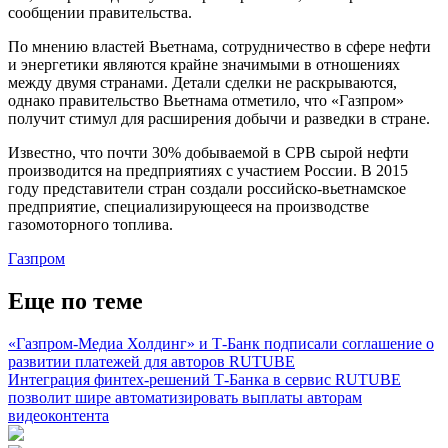
сообщении правительства.
По мнению властей Вьетнама, сотрудничество в сфере нефти
и энергетики являются крайне значимыми в отношениях
между двумя странами. Детали сделки не раскрываются,
однако правительство Вьетнама отметило, что «Газпром»
получит стимул для расширения добычи и разведки в стране.
Известно, что почти 30% добываемой в СРВ сырой нефти
производится на предприятиях с участием России. В 2015
году представители стран создали российско-вьетнамское
предприятие, специализирующееся на производстве
газомоторного топлива.
Газпром
Еще по теме
«Газпром-Медиа Холдинг» и Т-Банк подписали соглашение о
развитии платежей для авторов RUTUBE
Интеграция финтех-решений Т-Банка в сервис RUTUBE
позволит шире автоматизировать выплаты авторам
видеоконтента