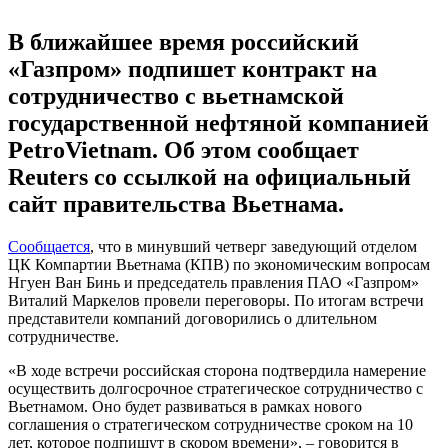
В ближайшее время российский
«Газпром» подпишет контракт на
сотрудничество с вьетнамской
государственной нефтяной компанией
PetroVietnam. Об этом сообщает
Reuters со ссылкой на официальный
сайт правительства Вьетнама.
Сообщается
, что в минувший четверг заведующий отделом
ЦК Компартии Вьетнама (КПВ) по экономическим вопросам
Нгуен Ван Бинь и председатель правления ПАО «Газпром»
Виталий Маркелов провели переговоры. По итогам встречи
представители компаний договорились о длительном
сотрудничестве.
«В ходе встречи российская сторона подтвердила намерение
осуществить долгосрочное стратегическое сотрудничество с
Вьетнамом. Оно будет развиваться в рамках нового
соглашения о стратегическом сотрудничестве сроком на 10
лет, которое подпишут в скором времени», – говорится в