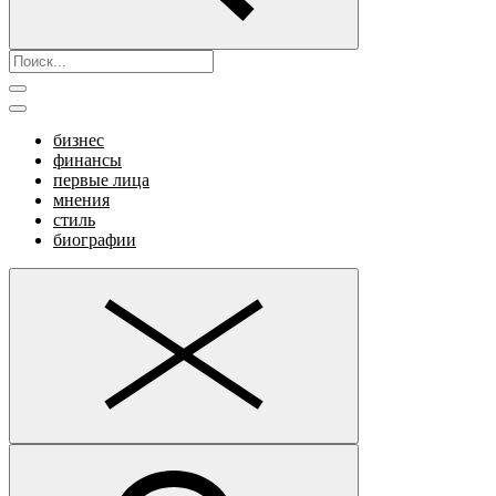
бизнес
финансы
первые лица
мнения
стиль
биографии