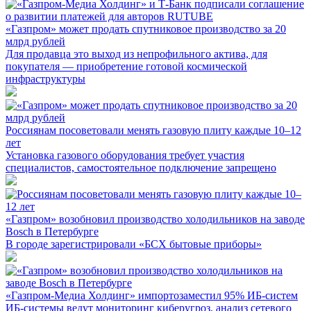
«Газпром» может продать спутниковое производство за 20
млрд рублей
Для продавца это выход из непрофильного актива, для
покупателя — приобретение готовой космической
инфраструктуры
Россиянам посоветовали менять газовую плиту каждые 10–12
лет
Установка газового оборудования требует участия
специалистов, самостоятельное подключение запрещено
«Газпром» возобновил производство холодильников на заводе
Bosch в Петербурге
В городе зарегистрировали «БСХ бытовые приборы»
«Газпром-Медиа Холдинг» импортозаместил 95% ИБ-систем
ИБ-системы ведут мониторинг киберугроз, анализ сетевого