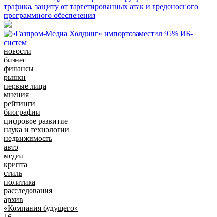
трафика, защиту от таргетированных атак и вредоносного
программного обеспечения
новости
бизнес
финансы
рынки
первые лица
мнения
рейтинги
биографии
цифровое развитие
наука и технологии
недвижимость
авто
медиа
крипта
стиль
политика
расследования
архив
«Компания будущего»
16+