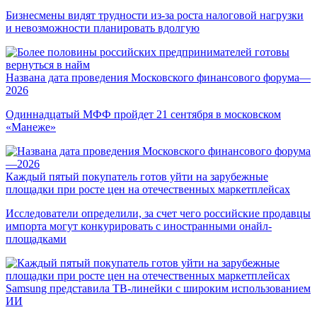
Бизнесмены видят трудности из-за роста налоговой нагрузки
и невозможности планировать вдолгую
Названа дата проведения Московского финансового форума—
2026
Одиннадцатый МФФ пройдет 21 сентября в московском
«Манеже»
Каждый пятый покупатель готов уйти на зарубежные
площадки при росте цен на отечественных маркетплейсах
Исследователи определили, за счет чего российские продавцы
импорта могут конкурировать с иностранными онайл-
площадками
Samsung представила ТВ-линейки с широким использованием
ИИ