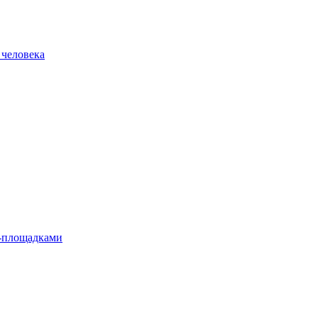
 человека
л-площадками