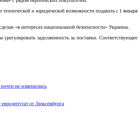
рома» с рядом европейских покупателей.
 технической и юридической возможности подавать с 1 января
 сделан «в интересах национальной безопасности» Украины.
 урегулировать задолженность за поставки. Соответствующее
 почти не изменились
т евродепутат от Люксембурга