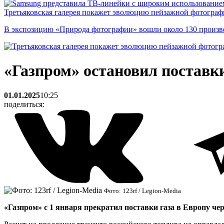
Третьяковская галерея покажет эволюцию пейзажной фотографи
В экспозицию «Природа фотографии» вошли около 130 произ
«Газпром» остановил поставки
01.01.2025
10:25
поделиться:
Фото: 123rf / Legion-Media
«Газпром» с 1 января прекратил поставки газа в Европу че