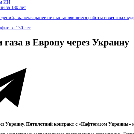
и за 130 лет
ведений, включая ранее не выставлявшиеся работы известных
 газа в Европу через Украину
рез Украину. Пятилетний контракт с «Нафтогазом Украины» ис