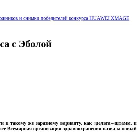
 художников и снимки победителей конкурса HUAWEI XMAGE
са с Эболой
и к такому же заразному варианту, как «дельта»-штамм, и
нее Всемирная организация здравоохранения назвала новый