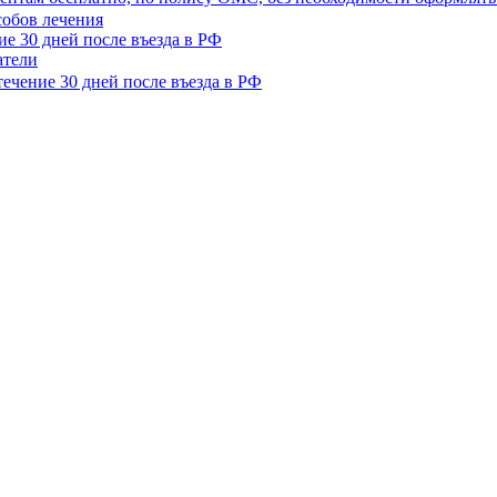
е 30 дней после въезда в РФ
атели