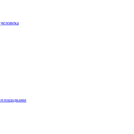
 человека
л-площадками