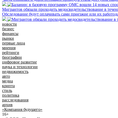
Мигрантов обязали проходить медосвидетельствование в течени
Обследование будут оплачивать сами приезжие или их работод
новости
бизнес
финансы
рынки
первые лица
мнения
рейтинги
биографии
цифровое развитие
наука и технологии
недвижимость
авто
медиа
крипта
стиль
политика
расследования
архив
«Компания будущего»
16+