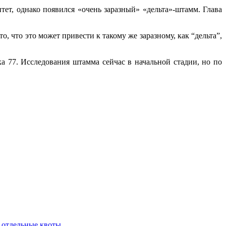
ет, однако появился «очень заразный» «дельта»-штамм. Глава
, что это может привести к такому же заразному, как “дельта”,
 77. Исследования штамма сейчас в начальной стадии, но по
 отдельные квоты