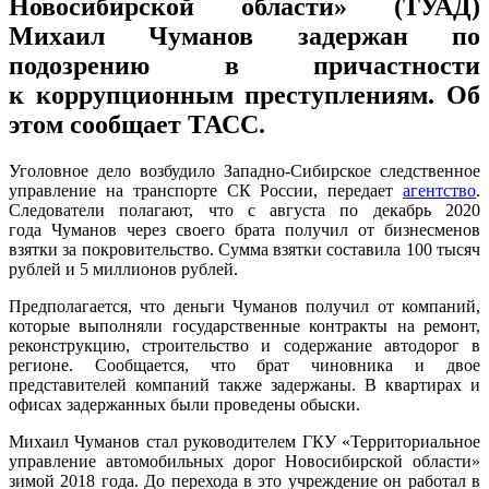
Новосибирской области» (ТУАД)
Михаил Чуманов задержан по
подозрению в причастности
к коррупционным преступлениям. Об
этом сообщает ТАСС.
Уголовное дело возбудило Западно-Сибирское следственное
управление на транспорте СК России, передает
агентство
.
Следователи полагают, что с августа по декабрь 2020
года Чуманов через своего брата получил от бизнесменов
взятки за покровительство. Сумма взятки составила 100 тысяч
рублей и 5 миллионов рублей.
Предполагается, что деньги Чуманов получил от компаний,
которые выполняли государственные контракты на ремонт,
реконструкцию, строительство и содержание автодорог в
регионе. Сообщается, что брат чиновника и двое
представителей компаний также задержаны. В квартирах и
офисах задержанных были проведены обыски.
Михаил Чуманов стал руководителем ГКУ «Территориальное
управление автомобильных дорог Новосибирской области»
зимой 2018 года. До перехода в это учреждение он работал в