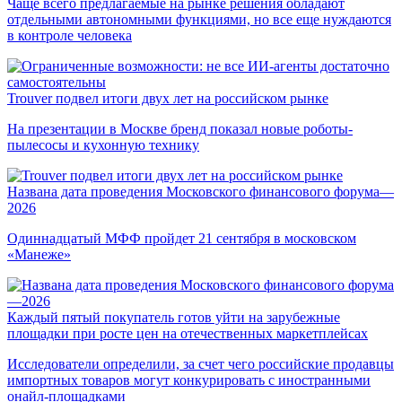
Чаще всего предлагаемые на рынке решения обладают
отдельными автономными функциями, но все еще нуждаются
в контроле человека
Trouver подвел итоги двух лет на российском рынке
На презентации в Москве бренд показал новые роботы-
пылесосы и кухонную технику
Названа дата проведения Московского финансового форума—
2026
Одиннадцатый МФФ пройдет 21 сентября в московском
«Манеже»
Каждый пятый покупатель готов уйти на зарубежные
площадки при росте цен на отечественных маркетплейсах
Исследователи определили, за счет чего российские продавцы
импортных товаров могут конкурировать с иностранными
онайл-площадками