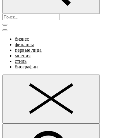
бизнес
финансы
первые лица
мнения
стиль
биографии