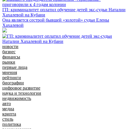
ГП: криминалитет оплатил обучение детей экс-судьи Наталии
Хахалевой на Кубани
Она является сестрой бывшей «золотой» судьи Елены
Хахалевой
новости
бизнес
финансы
рынки
первые лица
мнения
рейтинги
биографии
цифровое развитие
наука и технологии
недвижимость
авто
медиа
крипта
стиль
политика