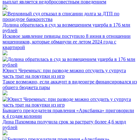
выплат является недобросовестным поведением
Долина обратилась в суд за возмещением ущерба в 176 млн
рублей
Исковое заявление певицы поступило 8 июня в отношении
мошенников, которые обманули ее летом 2024 года с
квартирой
Юрист Черемных: при разводе можно отсудить у супруга
часть трат на покупки из игр
Такое возможно, если аккаунт в видеоигре финансировался из
общего бюджета пары
Бывшего председателя правления «Арксбанка» приговорили
к 4 годам колонии
Дина Пахомова получила срок за растрату более 4,6 млрд
рублей