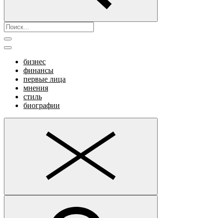
бизнес
финансы
первые лица
мнения
стиль
биографии