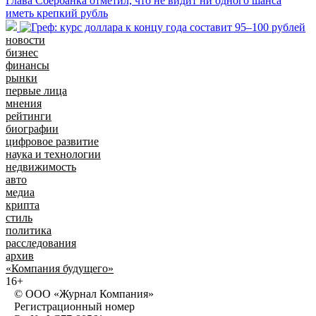
Глава Сбербанка отметил, что не видит ни одного шанса
иметь крепкий рубль
новости
бизнес
финансы
рынки
первые лица
мнения
рейтинги
биографии
цифровое развитие
наука и технологии
недвижимость
авто
медиа
крипта
стиль
политика
расследования
архив
«Компания будущего»
16+
© ООО «Журнал Компания»
Регистрационный номер