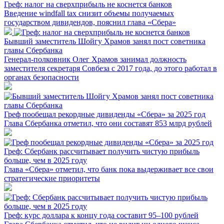
Греф: налог на сверхприбыль не коснется банков
Введение windfall tax снизит объемы получаемых
государством дивидендов, пояснил глава «Сбера»
Бывший заместитель Шойгу Храмов занял пост советника
главы Сбербанка
Генерал-полковник Олег Храмов занимал должность
заместителя секретаря Совбеза с 2017 года, до этого работал в
органах безопасности
Греф пообещал рекордные дивиденды «Сбера» за 2025 год
Глава Сбербанка отметил, что они составят 853 млрд рублей
Греф: Сбербанк рассчитывает получить чистую прибыль
больше, чем в 2025 году
Глава «Сбера» отметил, что банк пока выдерживает все свои
стратегические приоритеты
Греф: курс доллара к концу года составит 95–100 рублей