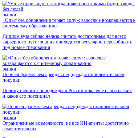
рынки
«Опыт без обновления теряет силу»: взрослые возвращаются к
системному образованию
Диплом вуза сейчас нельзя считать достаточным для всего
карьерного пути: знания приходится регулярно пересобирать
под новые требования
рынки
По всей форме: чем аренда спецодежды привлекательней
покупки
Почему шеринг спецодежды в России пока еще слабо развит
и каков его потенциал
рынки
Ограниченные возможности: не все ИИ-агенты достаточно
самостоятельны