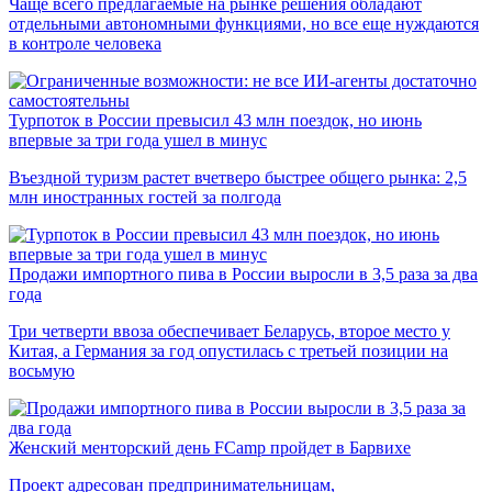
Чаще всего предлагаемые на рынке решения обладают
отдельными автономными функциями, но все еще нуждаются
в контроле человека
Турпоток в России превысил 43 млн поездок, но июнь
впервые за три года ушел в минус
Въездной туризм растет вчетверо быстрее общего рынка: 2,5
млн иностранных гостей за полгода
Продажи импортного пива в России выросли в 3,5 раза за два
года
Три четверти ввоза обеспечивает Беларусь, второе место у
Китая, а Германия за год опустилась с третьей позиции на
восьмую
Женский менторский день FCamp пройдет в Барвихе
Проект адресован предпринимательницам,