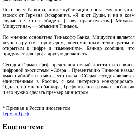
По словам банкира, после публикации поста ему поступил
звонок от Германа Оскаровича. «Я ж от Души, и ни в коем
случае не хотел обидеть [главу правительства] Михаила
Мишустина», — объяснил Тиньков.
По мнению основателя Тинькофф Банка, Мишустин является
«супер крутым» премьером, «несомненным технократом и
открытым к цифре и изменениям». Банкир сообщил, что
придумает для Грефа другую должность.
Сегодня Герман Греф представил новый логотип и сервисы
цифровой экосистемы «Сбера». Презентацию Тиньков назвал
«масштабной» и заявил, что глава «Сбера» сегодня является
единственным в России, с кем интересно конкурировать.
Однако, по мненю банкира, Грефу «тесно в рамках госбанка»
и его нужно сделать премьер-министром.
* Признан в России иноагентом
Герман Греф
Еще по теме