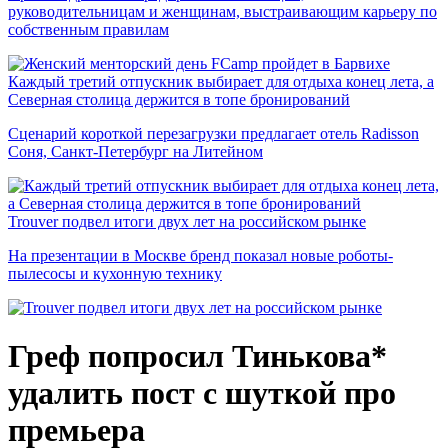
руководительницам и женщинам, выстраивающим карьеру по
собственным правилам
Каждый третий отпускник выбирает для отдыха конец лета, а
Северная столица держится в топе бронирований
Сценарий короткой перезагрузки предлагает отель Radisson
Соня, Санкт-Петербург на Литейном
Trouver подвел итоги двух лет на российском рынке
На презентации в Москве бренд показал новые роботы-
пылесосы и кухонную технику
Греф попросил Тинькова*
удалить пост с шуткой про
премьера