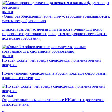
рынки
«Опыт без обновления теряет силу»: взрослые возвращаются к
системному образованию
Диплом вуза сейчас нельзя считать достаточным для всего
карьерного пути: знания приходится регулярно пересобирать
под новые требования
рынки
По всей форме: чем аренда спецодежды привлекательней
покупки
Почему шеринг спецодежды в России пока еще слабо развит
и каков его потенциал
рынки
Ограниченные возможности: не все ИИ-агенты достаточно
самостоятельны