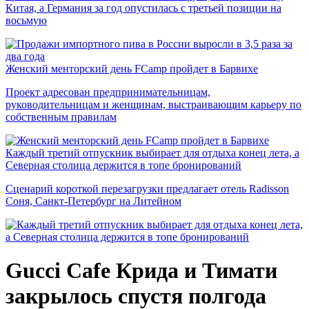
Китая, а Германия за год опустилась с третьей позиции на
восьмую
Женский менторский день FCamp пройдет в Барвихе
Проект адресован предпринимательницам,
руководительницам и женщинам, выстраивающим карьеру по
собственным правилам
Каждый третий отпускник выбирает для отдыха конец лета, а
Северная столица держится в топе бронирований
Сценарий короткой перезагрузки предлагает отель Radisson
Соня, Санкт-Петербург на Литейном
Gucci Cafe Крида и Тимати
закрылось спустя полгода