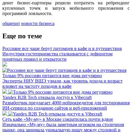
денег бизнес-партнеры решили потратить на ребрендинг
купленных точек и запуск мобильного приложения с
программой лояльности.
общепит
новости бизнеса
Еще по теме
Россияне все чаще берут питомцев в кафе и в путешествия
Индустрия гостеприимства сталкивается с дефицитом
понятных правил и открытости
Только 9% россиян питаются вне дома регулярно
Эксперты НИУ ВШЭ узнали, как уровень дохода и возраст
влияют на частоту походов в кафе
Yandex B2B Tech открыла доступ к Vibecraft
Разработчик предлагает 4000 нейрокредитов для тестирования
ИИ-сервиса по созданию сайтов и веб-приложений
Сеть кафе «Му-му» в Москве сократилась почти вдвое
Изначально «Му-му» была заметным игроком на столичном
рынке, она занимала уникальную нишу между столовой и