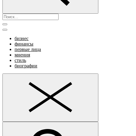
бизнес
финансы
первые лица
мнения
стиль
биографии