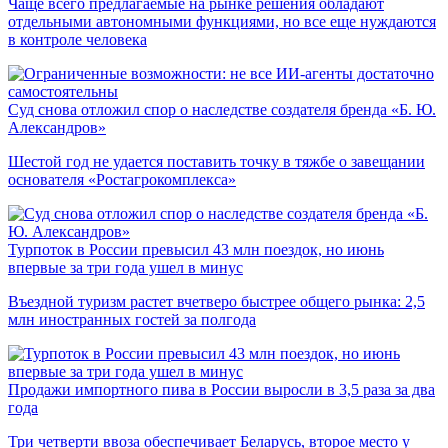
Чаще всего предлагаемые на рынке решения обладают
отдельными автономными функциями, но все еще нуждаются
в контроле человека
Суд снова отложил спор о наследстве создателя бренда «Б. Ю.
Александров»
Шестой год не удается поставить точку в тяжбе о завещании
основателя «Ростагрокомплекса»
Турпоток в России превысил 43 млн поездок, но июнь
впервые за три года ушел в минус
Въездной туризм растет вчетверо быстрее общего рынка: 2,5
млн иностранных гостей за полгода
Продажи импортного пива в России выросли в 3,5 раза за два
года
Три четверти ввоза обеспечивает Беларусь, второе место у