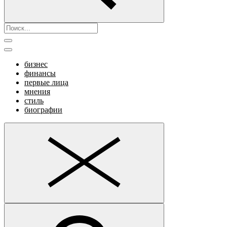
бизнес
финансы
первые лица
мнения
стиль
биографии