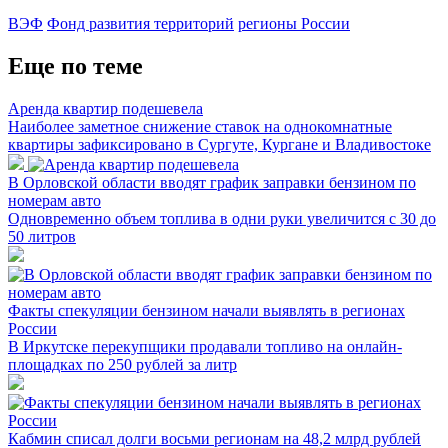
ВЭФ
Фонд развития территорий
регионы России
Еще по теме
Аренда квартир подешевела
Наиболее заметное снижение ставок на однокомнатные
квартиры зафиксировано в Сургуте, Кургане и Владивостоке
В Орловской области вводят график заправки бензином по
номерам авто
Одновременно объем топлива в одни руки увеличится с 30 до
50 литров
Факты спекуляции бензином начали выявлять в регионах
России
В Иркутске перекупщики продавали топливо на онлайн-
площадках по 250 рублей за литр
Кабмин списал долги восьми регионам на 48,2 млрд рублей