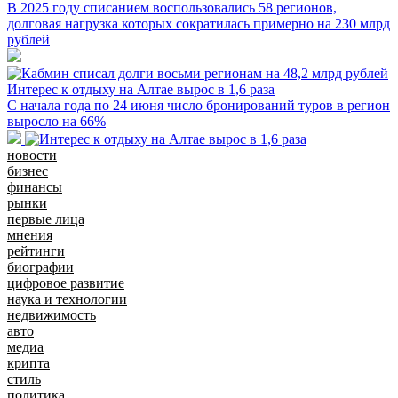
В 2025 году списанием воспользовались 58 регионов,
долговая нагрузка которых сократилась примерно на 230 млрд
рублей
Интерес к отдыху на Алтае вырос в 1,6 раза
С начала года по 24 июня число бронирований туров в регион
выросло на 66%
новости
бизнес
финансы
рынки
первые лица
мнения
рейтинги
биографии
цифровое развитие
наука и технологии
недвижимость
авто
медиа
крипта
стиль
политика