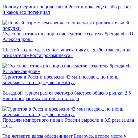
Почему шеринг спецодежды в России пока еще слабо развит
и каков его потенциал
Суд снова отложил спор о наследстве создателя бренда «Б. Ю.
Александров»
Шестой год не удается поставить точку в тяжбе о завещании
основателя «Ростагрокомплекса»
Турпоток в России превысил 43 млн поездок, но июнь
впервые за три года ушел в минус
Въездной туризм растет вчетверо быстрее общего рынка: 2,5
млн иностранных гостей за полгода
Продажи импортного пива в России выросли в 3,5 раза за два
года
Три четверти ввоза обеспечивает Беларусь, второе место у