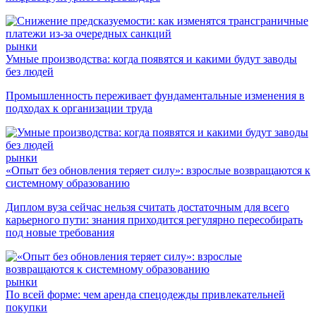
рынки
Умные производства: когда появятся и какими будут заводы
без людей
Промышленность переживает фундаментальные изменения в
подходах к организации труда
рынки
«Опыт без обновления теряет силу»: взрослые возвращаются к
системному образованию
Диплом вуза сейчас нельзя считать достаточным для всего
карьерного пути: знания приходится регулярно пересобирать
под новые требования
рынки
По всей форме: чем аренда спецодежды привлекательней
покупки