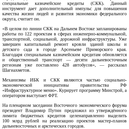
специальные казначейские кредиты (СКК). Данный
инструмент дает дополнительный импульс для повышения
качества жизни людей и развития экономики федерального
округа, считает он.
«В целом по линии СКК на Дальнем Востоке запланированы
работы по 122 проектам в сферах инженерно-коммунальной,
транспортной, социальной, дорожной инфраструктуры. Уже
завершен капитальный ремонт кровли зданий школы и
детского сада в городе Арсеньеве Приморского края.
Благодаря специальным казначейским кредитам обновляется
и общественный транспорт — десяти дальневосточным
регионам уже поставлено 428 автобусов», — рассказал
Шагиахметов.
Механизмы ИБК и СКК являются частью социально-
экономической инициативы правительства РФ
«Инфраструктурное меню». Курирует программу Минстрой, а
оператором выступает ФРТ.
На пленарном заседании Восточного экономического форума
президент Владимир Путин предложил из утверждённого
лимита бюджетных кредитов целенаправленно выделить
100 млрд рублей на реализацию проектов мастер-планов
дальневосточных и арктических городов.