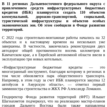
В 11 регионах Дальневосточного федерального округа с
привлечением средств инфраструктурных бюджетных
кредитов (ИБК) планируется создать 110 объектов
коммунальной, дорожно-транспортной, социальной,
туристической инфраструктуры и объектов особых
экономических зон. Об этом сообщили в Фонде развития
территорий.
С 2022 года строительно-монтажные работы начались на 32
объектах и к настоящему времени на нескольких уже
завершены. В частности, закончилась реконструкция двух
автодорог общей протяженности восемь километров в
Камчатском крае, а в Еврейской автономной области ввели в
эксплуатацию три новых котельных.
«Инфраструктурные бюджетные кредиты — это
многогранный инструмент, благодаря которому в регионах в
том числе обновляется парк общественного транспорта.
Например, в этом году за счет ИБК планируется закупка 12
автобусов в Амурскую область», — отметил первый
замминистра строительства и ЖКХ РФ Александр Ломакин.
Гендиректор Фонда развития территорий (ФРТ) Ильшат
Шагиахметов подчеркнул, что на реализацию мастер-планов
городов Дальнего Востока были также направлены