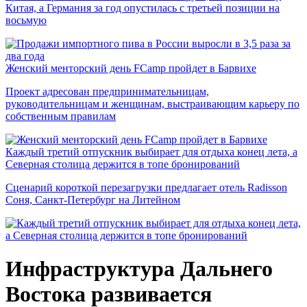
Китая, а Германия за год опустилась с третьей позиции на
восьмую
Женский менторский день FCamp пройдет в Барвихе
Проект адресован предпринимательницам,
руководительницам и женщинам, выстраивающим карьеру по
собственным правилам
Каждый третий отпускник выбирает для отдыха конец лета, а
Северная столица держится в топе бронирований
Сценарий короткой перезагрузки предлагает отель Radisson
Соня, Санкт-Петербург на Литейном
Инфраструктура Дальнего
Востока развивается