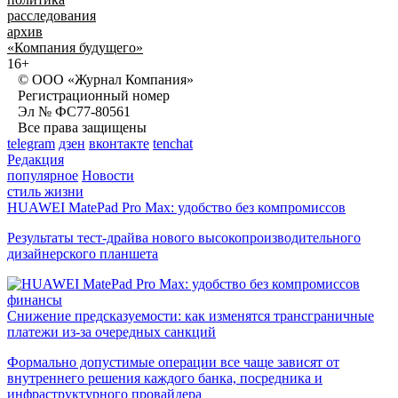
расследования
архив
«Компания будущего»
16+
© ООО «Журнал Компания»
Регистрационный номер
Эл № ФС77-80561
Все права защищены
telegram
дзен
вконтакте
tenchat
Редакция
популярное
Новости
стиль жизни
HUAWEI MatePad Pro Max: удобство без компромиссов
Результаты тест-драйва нового высокопроизводительного
дизайнерского планшета
финансы
Снижение предсказуемости: как изменятся трансграничные
платежи из-за очередных санкций
Формально допустимые операции все чаще зависят от
внутреннего решения каждого банка, посредника и
инфраструктурного провайдера