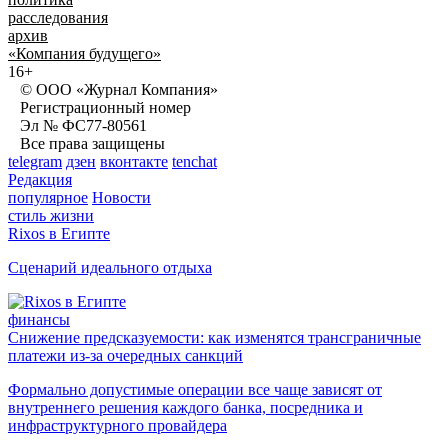
расследования
архив
«Компания будущего»
16+
© ООО «Журнал Компания»
Регистрационный номер
Эл № ФС77-80561
Все права защищены
telegram
дзен
вконтакте
tenchat
Редакция
популярное
Новости
стиль жизни
Rixos в Египте
Сценарий идеального отдыха
финансы
Снижение предсказуемости: как изменятся трансграничные
платежи из-за очередных санкций
Формально допустимые операции все чаще зависят от
внутреннего решения каждого банка, посредника и
инфраструктурного провайдера