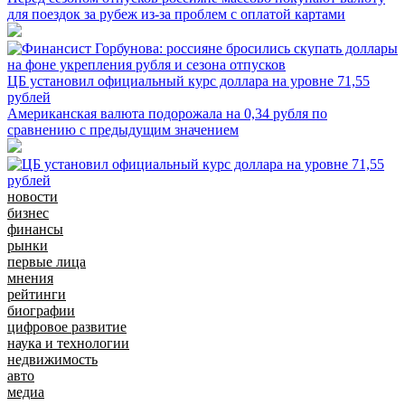
для поездок за рубеж из-за проблем с оплатой картами
ЦБ установил официальный курс доллара на уровне 71,55
рублей
Американская валюта подорожала на 0,34 рубля по
сравнению с предыдущим значением
новости
бизнес
финансы
рынки
первые лица
мнения
рейтинги
биографии
цифровое развитие
наука и технологии
недвижимость
авто
медиа