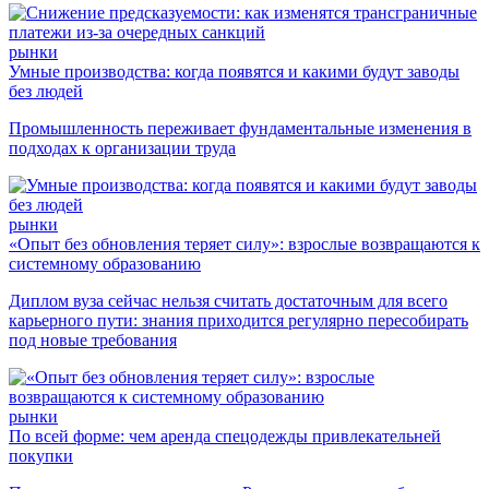
рынки
Умные производства: когда появятся и какими будут заводы
без людей
Промышленность переживает фундаментальные изменения в
подходах к организации труда
рынки
«Опыт без обновления теряет силу»: взрослые возвращаются к
системному образованию
Диплом вуза сейчас нельзя считать достаточным для всего
карьерного пути: знания приходится регулярно пересобирать
под новые требования
рынки
По всей форме: чем аренда спецодежды привлекательней
покупки