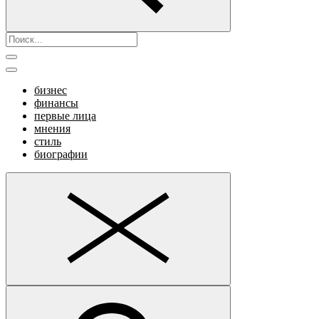
бизнес
финансы
первые лица
мнения
стиль
биографии