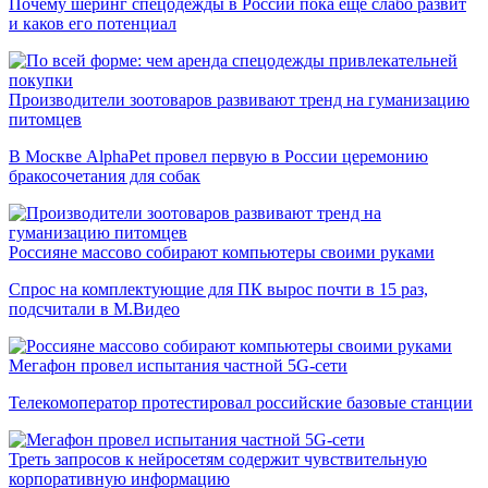
Почему шеринг спецодежды в России пока еще слабо развит
и каков его потенциал
Производители зоотоваров развивают тренд на гуманизацию
питомцев
В Москве AlphaPet провел первую в России церемонию
бракосочетания для собак
Россияне массово собирают компьютеры своими руками
Спрос на комплектующие для ПК вырос почти в 15 раз,
подсчитали в М.Видео
Мегафон провел испытания частной 5G-сети
Телекомоператор протестировал российские базовые станции
Треть запросов к нейросетям содержит чувствительную
корпоративную информацию