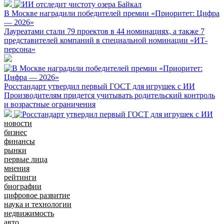
В Москве наградили победителей премии «Приоритет: Цифра
— 2026»
Лауреатами стали 79 проектов в 44 номинациях, а также 7
представителей компаний в специальной номинации «ИТ-
персона»
Росстандарт утвердил первый ГОСТ для игрушек с ИИ
Производителям придется учитывать родительский контроль
и возрастные ограничения
новости
бизнес
финансы
рынки
первые лица
мнения
рейтинги
биографии
цифровое развитие
наука и технологии
недвижимость
авто