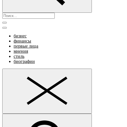
бизнес
финансы
первые лица
мнения
стиль
биографии