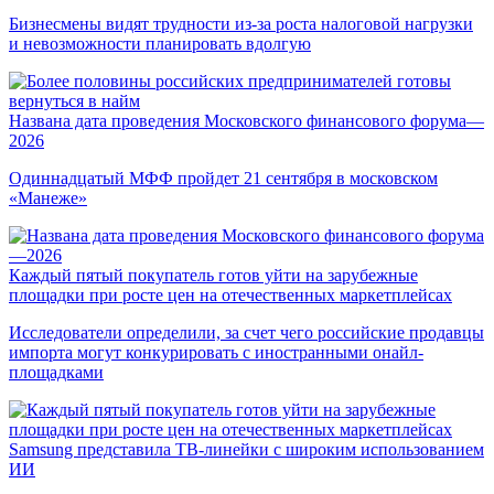
Бизнесмены видят трудности из-за роста налоговой нагрузки
и невозможности планировать вдолгую
Названа дата проведения Московского финансового форума—
2026
Одиннадцатый МФФ пройдет 21 сентября в московском
«Манеже»
Каждый пятый покупатель готов уйти на зарубежные
площадки при росте цен на отечественных маркетплейсах
Исследователи определили, за счет чего российские продавцы
импорта могут конкурировать с иностранными онайл-
площадками
Samsung представила ТВ-линейки с широким использованием
ИИ