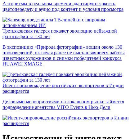
Алгоритмы в реальном времени адаптируют яркость,
цветопередачу и аудио под контент и условия просмотра
Третьяковская галерея покажет эволюцию пейзажной
фотографии за 130 лет
В экспозицию «Природа фотографии» вошли около 130
произведений, включая ранее не выставлявшиеся работы
известных художников и снимки победителей конкурса
HUAWEI XMAGE
Ивент-сопровождение российских экспортеров в Индии
расширяется
Деловыми мероприятиями на локальном рынке займется
подразделение агентства VITO Events в Нью-Дели
Искусственный интеллект