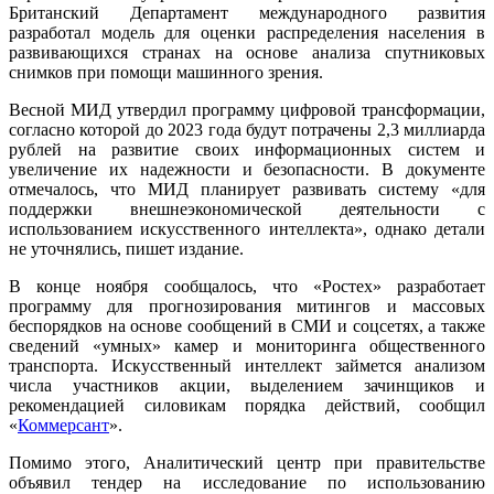
Британский Департамент международного развития
разработал модель для оценки распределения населения в
развивающихся странах на основе анализа спутниковых
снимков при помощи машинного зрения.
Весной МИД утвердил программу цифровой трансформации,
согласно которой до 2023 года будут потрачены 2,3 миллиарда
рублей на развитие своих информационных систем и
увеличение их надежности и безопасности. В документе
отмечалось, что МИД планирует развивать систему «для
поддержки внешнеэкономической деятельности с
использованием искусственного интеллекта», однако детали
не уточнялись, пишет издание.
В конце ноября сообщалось, что «Ростех» разработает
программу для прогнозирования митингов и массовых
беспорядков на основе сообщений в СМИ и соцсетях, а также
сведений «умных» камер и мониторинга общественного
транспорта. Искусственный интеллект займется анализом
числа участников акции, выделением зачинщиков и
рекомендацией силовикам порядка действий, сообщил
«
Коммерсант
».
Помимо этого, Аналитический центр при правительстве
объявил тендер на исследование по использованию