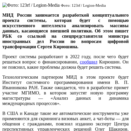
Фото: 123rf / Legion-Media
МИД России занимается разработкой концептуального
проекта системы, которая будет с помощью
искусственного интеллекта анализировать массивы
данных, касающиеся внешней политики. Об этом пишет
РБК со ссылкой на спецпредставителя министра
иностранных дел России по вопросам цифровой
трансформации Сергея Кирюшина.
Проект системы разработают в 2022 году, после чего будет
решаться вопрос о финансировании,
сообщил
Кирюшин. Он
не пояснил, какие проблемы должна будет решить система.
Технологическим партнером МИД в этом проекте будет
Институт системного программирования имени В. П.
Иванникова РАН. Также ожидается, что в разработке примет
участие МГИМО, в котором запустят новую программу
магистратуры — «Анализ данных и динамика
международных процессов».
В США и Канаде такие же автоматические инструменты уже
применяются для скрининга визовых анкет, а чат-боты — для
общения с гражданами, пояснил изданию эксперт Центра
перспективных управленческих решений Олег Шакиров.