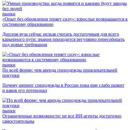
рынки
«Опыт без обновления теряет силу»: взрослые возвращаются к
системному образованию
Диплом вуза сейчас нельзя считать достаточным для всего
карьерного пути: знания приходится регулярно пересобирать
под новые требования
рынки
По всей форме: чем аренда спецодежды привлекательней
покупки
Почему шеринг спецодежды в России пока еще слабо развит
и каков его потенциал
рынки
Ограниченные возможности: не все ИИ-агенты достаточно
самостоятельны