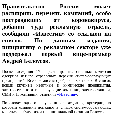
Правительство России может
расширить перечень компаний, особо
пострадавших от коронавируса,
добавив туда рекламную отрасль,
сообщили «Известия» со ссылкой на
список. По данным издания,
инициативу о рекламном секторе уже
поддержал первый вице-премьер
Андрей Белоусов.
После заседания 17 апреля правительственная комиссия
одобрила четыре отраслевых перечня системообразующих
предприятий. Всего комиссия одобрила 489 заявок. В список
вошли крупные нефтяные и химические предприятия,
электросетевые и генерирующие компании, электростанции,
СМИ и IT-компании, отметили
«Известия»
.
По словам одного из участников заседания, критерии, по
которым компании попадают в список системообразующих,
меняться не будут из-за принципиальной позиции Белоусова.