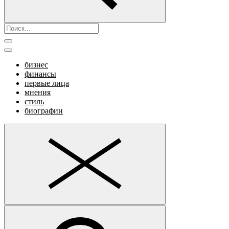
бизнес
финансы
первые лица
мнения
стиль
биографии