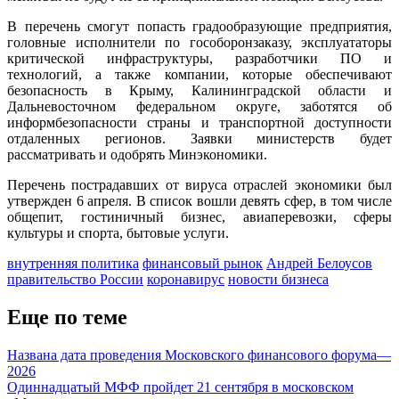
В перечень смогут попасть градообразующие предприятия,
головные исполнители по гособоронзаказу, эксплуататоры
критической инфраструктуры, разработчики ПО и
технологий, а также компании, которые обеспечивают
безопасность в Крыму, Калининградской области и
Дальневосточном федеральном округе, заботятся об
информбезопасности страны и транспортной доступности
отдаленных регионов. Заявки министерств будет
рассматривать и одобрять Минэкономики.
Перечень пострадавших от вируса отраслей экономики был
утвержден 6 апреля. В список вошли девять сфер, в том числе
общепит, гостиничный бизнес, авиаперевозки, сферы
культуры и спорта, бытовые услуги.
внутренняя политика
финансовый рынок
Андрей Белоусов
правительство России
коронавирус
новости бизнеса
Еще по теме
Названа дата проведения Московского финансового форума—
2026
Одиннадцатый МФФ пройдет 21 сентября в московском