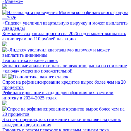
«Манеже»
«Яндекс» увеличил квартальную выручку и может выплатить
дивиденды
Компания сохранила прогноз на 2026 год и может выплатить
акционерам по 110 рублей на акцию
Геополитика важнее ставок
Финансовые аналитики назвали реакцию рынка на снижение
«ключа» умеренно положительной
Спрос на рефинансирование кредитов вырос более чем на 20
процентов
Рефинансирование выгодно для оформивших заем или
ипотеку в 2024–2025 годах
Эксперт оценила, как снижение ставки повлияет на рынок
вкладов и кредитования
Говорить о резком переходе к дешевым деньгам пока