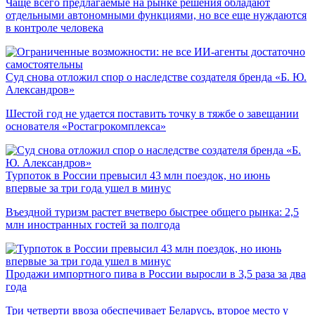
Чаще всего предлагаемые на рынке решения обладают
отдельными автономными функциями, но все еще нуждаются
в контроле человека
Суд снова отложил спор о наследстве создателя бренда «Б. Ю.
Александров»
Шестой год не удается поставить точку в тяжбе о завещании
основателя «Ростагрокомплекса»
Турпоток в России превысил 43 млн поездок, но июнь
впервые за три года ушел в минус
Въездной туризм растет вчетверо быстрее общего рынка: 2,5
млн иностранных гостей за полгода
Продажи импортного пива в России выросли в 3,5 раза за два
года
Три четверти ввоза обеспечивает Беларусь, второе место у