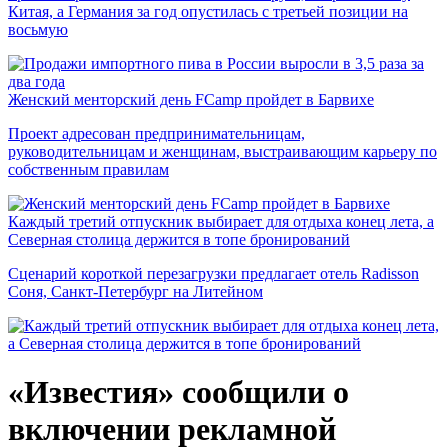
Китая, а Германия за год опустилась с третьей позиции на
восьмую
Женский менторский день FCamp пройдет в Барвихе
Проект адресован предпринимательницам,
руководительницам и женщинам, выстраивающим карьеру по
собственным правилам
Каждый третий отпускник выбирает для отдыха конец лета, а
Северная столица держится в топе бронирований
Сценарий короткой перезагрузки предлагает отель Radisson
Соня, Санкт-Петербург на Литейном
«Известия» сообщили о
включении рекламной