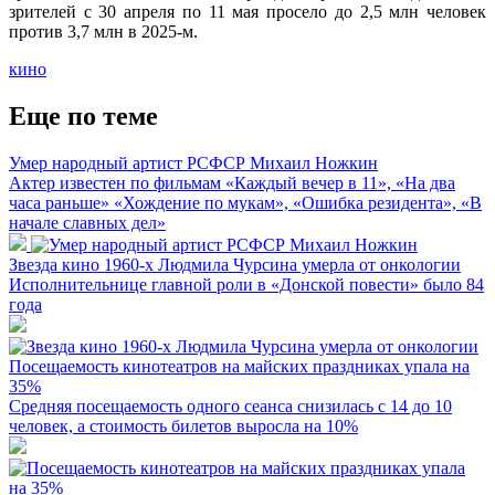
зрителей с 30 апреля по 11 мая просело до 2,5 млн человек
против 3,7 млн в 2025-м.
кино
Еще по теме
Умер народный артист РСФСР Михаил Ножкин
Актер известен по фильмам «Каждый вечер в 11», «На два
часа раньше» «Хождение по мукам», «Ошибка резидента», «В
начале славных дел»
Звезда кино 1960-х Людмила Чурсина умерла от онкологии
Исполнительнице главной роли в «Донской повести» было 84
года
Посещаемость кинотеатров на майских праздниках упала на
35%
Средняя посещаемость одного сеанса снизилась с 14 до 10
человек, а стоимость билетов выросла на 10%