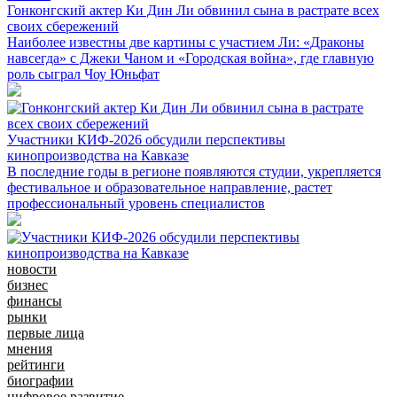
Гонконгский актер Ки Дин Ли обвинил сына в растрате всех
своих сбережений
Наиболее известны две картины с участием Ли: «Драконы
навсегда» с Джеки Чаном и «Городская война», где главную
роль сыграл Чоу Юньфат
Участники КИФ-2026 обсудили перспективы
кинопроизводства на Кавказе
В последние годы в регионе появляются студии, укрепляется
фестивальное и образовательное направление, растет
профессиональный уровень специалистов
новости
бизнес
финансы
рынки
первые лица
мнения
рейтинги
биографии
цифровое развитие