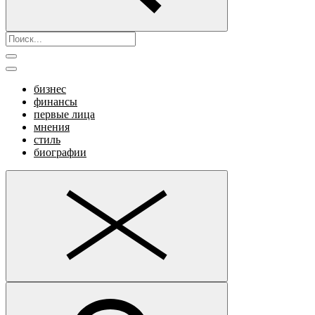
бизнес
финансы
первые лица
мнения
стиль
биографии