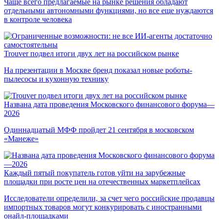
Чаще всего предлагаемые на рынке решения обладают
отдельными автономными функциями, но все еще нуждаются
в контроле человека
Trouver подвел итоги двух лет на российском рынке
На презентации в Москве бренд показал новые роботы-
пылесосы и кухонную технику
Названа дата проведения Московского финансового форума—
2026
Одиннадцатый МФФ пройдет 21 сентября в московском
«Манеже»
Каждый пятый покупатель готов уйти на зарубежные
площадки при росте цен на отечественных маркетплейсах
Исследователи определили, за счет чего российские продавцы
импортных товаров могут конкурировать с иностранными
онайл-площадками