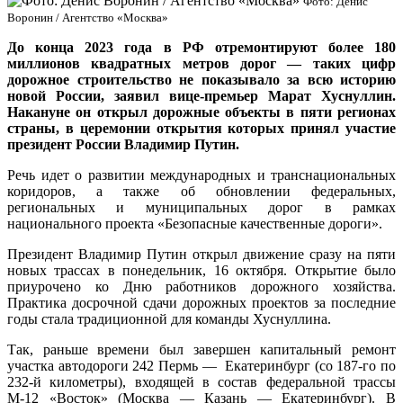
Фото: Денис
Воронин / Агентство «Москва»
До конца 2023 года в РФ отремонтируют более 180
миллионов квадратных метров дорог — таких цифр
дорожное строительство не показывало за всю историю
новой России, заявил вице-премьер Марат Хуснуллин.
Накануне он открыл дорожные объекты в пяти регионах
страны, в церемонии открытия которых принял участие
президент России Владимир Путин.
Речь идет о развитии международных и транснациональных
коридоров, а также об обновлении федеральных,
региональных и муниципальных дорог в рамках
национального проекта «Безопасные качественные дороги».
Президент Владимир Путин открыл движение сразу на пяти
новых трассах в понедельник, 16 октября. Открытие было
приурочено ко Дню работников дорожного хозяйства.
Практика досрочной сдачи дорожных проектов за последние
годы стала традиционной для команды Хуснуллина.
Так, раньше времени был завершен капитальный ремонт
участка автодороги 242 Пермь — Екатеринбург (со 187-го по
232-й километры), входящей в состав федеральной трассы
М-12 «Восток» (Москва — Казань — Екатеринбург). В