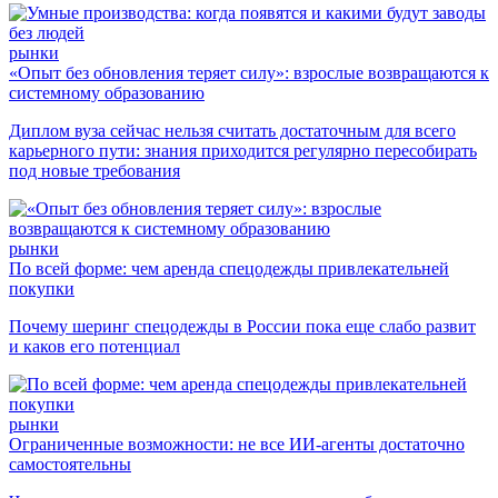
рынки
«Опыт без обновления теряет силу»: взрослые возвращаются к
системному образованию
Диплом вуза сейчас нельзя считать достаточным для всего
карьерного пути: знания приходится регулярно пересобирать
под новые требования
рынки
По всей форме: чем аренда спецодежды привлекательней
покупки
Почему шеринг спецодежды в России пока еще слабо развит
и каков его потенциал
рынки
Ограниченные возможности: не все ИИ-агенты достаточно
самостоятельны