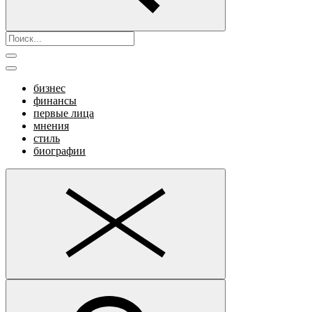
бизнес
финансы
первые лица
мнения
стиль
биографии