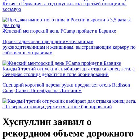
Китая, а Германия за год опустилась с третьей позиции на
восьмую
Женский менторский день FCamp пройдет в Барвихе
Проект адресован предпринимательницам,
руководительницам и женщинам, выстраивающим карьеру по
собственным правилам
Каждый третий отпускник выбирает для отдыха конец лета, а
Северная столица держится в топе бронирований
Сценарий короткой перезагрузки предлагает отель Radisson
Соня, Санкт-Петербург на Литейном
Хуснуллин заявил о
рекордном объеме дорожного