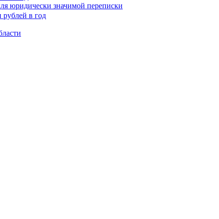
для юридически значимой переписки
бласти