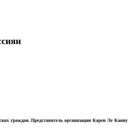
ссиян
ских граждан. Представитель организации Карен Ле Канну