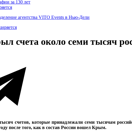
ряется
деление агентства VITO Events в Нью-Дели
рыл счета около семи тысяч ро
 тысяч счетов, которые принадлежали семи тысячам россий
оду после того, как в состав России вошел Крым.