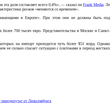
 эта доля составляет всего 0,4%», — сказал он
Frank Media
. Ле
арактеристики рисков «меняются со временем».
роживающими в Европе». При этом они не должны быть под
 более 700 тысяч евро. Представительства в Москве и Санкт-
которых на импорт приходится чуть более $51 млрд. Однако
аем не сильно спасает ситуацию с платежами в период жестких
т евродепутат от Люксембурга