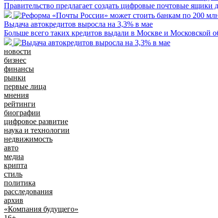
Правительство предлагает создать цифровые почтовые ящики 
Выдача автокредитов выросла на 3,3% в мае
Больше всего таких кредитов выдали в Москве и Московской о
новости
бизнес
финансы
рынки
первые лица
мнения
рейтинги
биографии
цифровое развитие
наука и технологии
недвижимость
авто
медиа
крипта
стиль
политика
расследования
архив
«Компания будущего»
16+