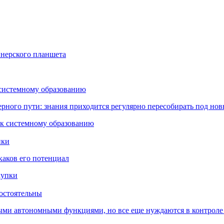
йнерского планшета
 системному образованию
ьерного пути: знания приходится регулярно пересобирать под но
пки
каков его потенциал
остоятельны
ыми автономными функциями, но все еще нуждаются в контроле