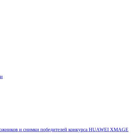
ми
 художников и снимки победителей конкурса HUAWEI XMAGE