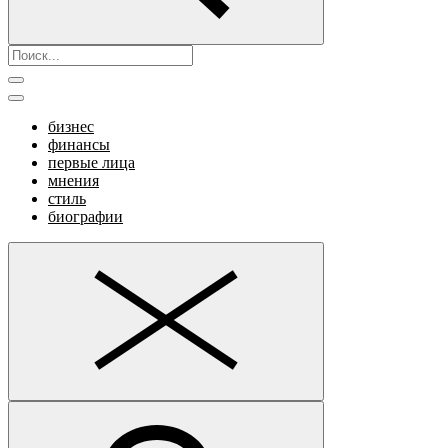
бизнес
финансы
первые лица
мнения
стиль
биографии