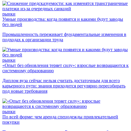
рынки
Умные производства: когда появятся и какими будут заводы
без людей
Промышленность переживает фундаментальные изменения в
подходах к организации труда
рынки
«Опыт без обновления теряет силу»: взрослые возвращаются к
системному образованию
Диплом вуза сейчас нельзя считать достаточным для всего
карьерного пути: знания приходится регулярно пересобирать
под новые требования
рынки
По всей форме: чем аренда спецодежды привлекательней
покупки