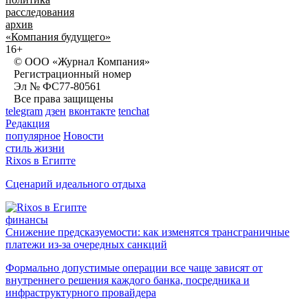
расследования
архив
«Компания будущего»
16+
© ООО «Журнал Компания»
Регистрационный номер
Эл № ФС77-80561
Все права защищены
telegram
дзен
вконтакте
tenchat
Редакция
популярное
Новости
стиль жизни
Rixos в Египте
Сценарий идеального отдыха
финансы
Снижение предсказуемости: как изменятся трансграничные
платежи из-за очередных санкций
Формально допустимые операции все чаще зависят от
внутреннего решения каждого банка, посредника и
инфраструктурного провайдера