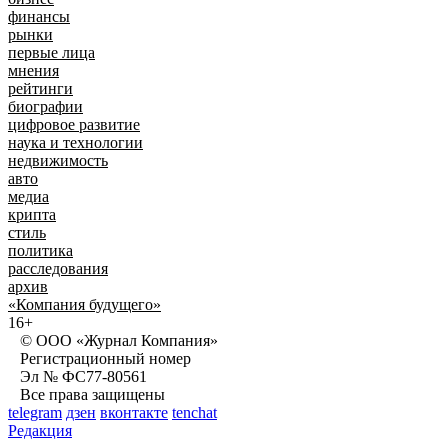
финансы
рынки
первые лица
мнения
рейтинги
биографии
цифровое развитие
наука и технологии
недвижимость
авто
медиа
крипта
стиль
политика
расследования
архив
«Компания будущего»
16+
© ООО «Журнал Компания»
Регистрационный номер
Эл № ФС77-80561
Все права защищены
telegram
дзен
вконтакте
tenchat
Редакция