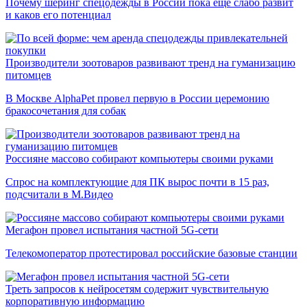
Почему шеринг спецодежды в России пока еще слабо развит
и каков его потенциал
Производители зоотоваров развивают тренд на гуманизацию
питомцев
В Москве AlphaPet провел первую в России церемонию
бракосочетания для собак
Россияне массово собирают компьютеры своими руками
Спрос на комплектующие для ПК вырос почти в 15 раз,
подсчитали в М.Видео
Мегафон провел испытания частной 5G-сети
Телекомоператор протестировал российские базовые станции
Треть запросов к нейросетям содержит чувствительную
корпоративную информацию