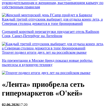
руководительницам и женщинам, выстраивающим карьеру по
собственным правилам
Каждый третий отпускник выбирает для отдыха конец лета, а
Северная столица держится в топе бронирований
Сценарий короткой перезагрузки предлагает отель Radisson
Соня, Санкт-Петербург на Литейном
Trouver подвел итоги двух лет на российском рынке
На презентации в Москве бренд показал новые роботы-
пылесосы и кухонную технику
«Лента» приобрела сеть
гипермаркетов «О'кей»
02.06.2026
17:20