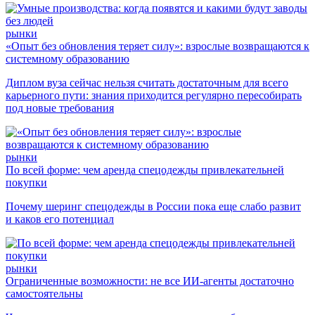
рынки
«Опыт без обновления теряет силу»: взрослые возвращаются к
системному образованию
Диплом вуза сейчас нельзя считать достаточным для всего
карьерного пути: знания приходится регулярно пересобирать
под новые требования
рынки
По всей форме: чем аренда спецодежды привлекательней
покупки
Почему шеринг спецодежды в России пока еще слабо развит
и каков его потенциал
рынки
Ограниченные возможности: не все ИИ-агенты достаточно
самостоятельны