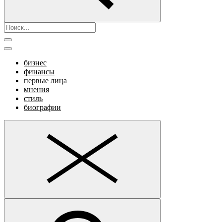
бизнес
финансы
первые лица
мнения
стиль
биографии