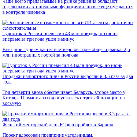
Чаще всего предлагаемые на рынке решения обладают
отдельными автономными функциями, но все еще нуждаются
в контроле человека
Турпоток в России превысил 43 млн поездок, но июнь
впервые за три года ушел в минус
Въездной туризм растет вчетверо быстрее общего рынка: 2,5
млн иностранных гостей за полгода
Продажи импортного пива в России выросли в 3,5 раза за два
года
Три четверти ввоза обеспечивает Беларусь, второе место у
Китая, а Германия за год опустилась с третьей позиции на
восьмую
Женский менторский день FCamp пройдет в Барвихе
Проект адресован предпринимательницам,