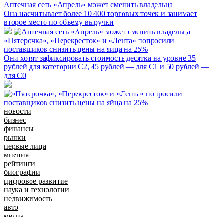
Аптечная сеть «Апрель» может сменить владельца
Она насчитывает более 10 400 торговых точек и занимает
второе место по объему выручки
«Пятерочка», «Перекресток» и «Лента» попросили
поставщиков снизить цены на яйца на 25%
Они хотят зафиксировать стоимость десятка на уровне 35
рублей для категории С2, 45 рублей — для С1 и 50 рублей —
для С0
новости
бизнес
финансы
рынки
первые лица
мнения
рейтинги
биографии
цифровое развитие
наука и технологии
недвижимость
авто
медиа