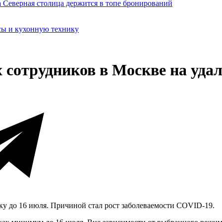
сы и кухонную технику
х сотрудников в Москве на уда
нку до 16 июля. Причиной стал рост заболеваемости COVID-19.