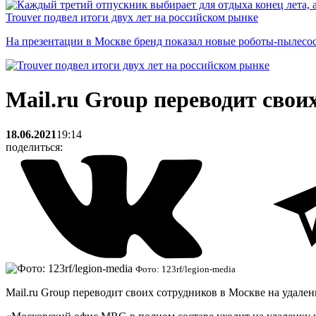
Trouver подвел итоги двух лет на российском рынке
На презентации в Москве бренд показал новые роботы-пылесо
Mail.ru Group переводит свои
18.06.2021
19:14
поделиться:
Фото: 123rf/legion-media
Mail.ru Group переводит своих сотрудников в Москве на удале