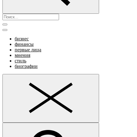
бизнес
финансы
первые лица
мнения
стиль
биографии