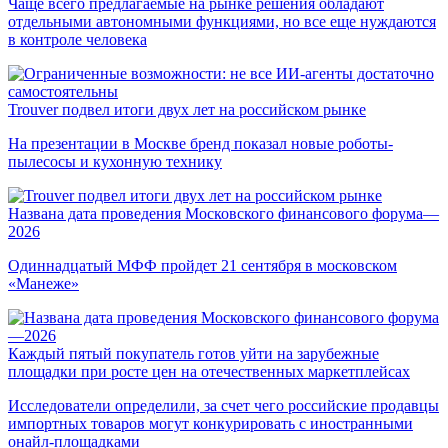
Чаще всего предлагаемые на рынке решения обладают
отдельными автономными функциями, но все еще нуждаются
в контроле человека
Trouver подвел итоги двух лет на российском рынке
На презентации в Москве бренд показал новые роботы-
пылесосы и кухонную технику
Названа дата проведения Московского финансового форума—
2026
Одиннадцатый МФФ пройдет 21 сентября в московском
«Манеже»
Каждый пятый покупатель готов уйти на зарубежные
площадки при росте цен на отечественных маркетплейсах
Исследователи определили, за счет чего российские продавцы
импортных товаров могут конкурировать с иностранными
онайл-площадками