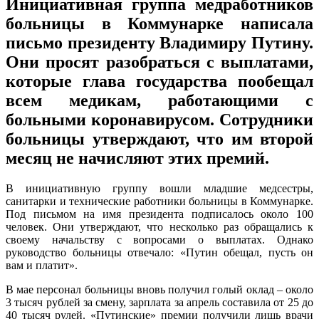
Инициативная группа медработников
больницы в Коммунарке написала
письмо президенту Владимиру Путину.
Они просят разобраться с выплатами,
которые глава государства пообещал
всем медикам, работающими с
больными коронавирусом. Сотрудники
больницы утверждают, что им второй
месяц не начисляют этих премий.
В инициативную группу вошли младшие медсестры,
санитарки и технические работники больницы в Коммунарке.
Под письмом на имя президента подписалось около 100
человек. Они утверждают, что несколько раз обращались к
своему начальству с вопросами о выплатах. Однако
руководство больницы отвечало: «Путин обещал, пусть он
вам и платит».
В мае персонал больницы вновь получил голый оклад – около
3 тысяч рублей за смену, зарплата за апрель составила от 25 до
40 тысяч рулей. «Путинские» премии получили лишь врачи