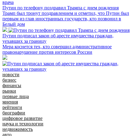
Путин по телефону поздравил Трампа с днем рождения
Трамп был тронут поздравлением и отметил, что Путин был
первым из глав иностранных государств, кто позвонил в
Белый дом
Путин подписал закон об аресте имущества граждан,
уехавших за границу
Мера коснется тех, кто совершил административное
правонарушение против интересов России
новости
бизнес
финансы
рынки
первые лица
мнения
рейтинги
биографии
цифровое развитие
наука и технологии
недвижимость
авто