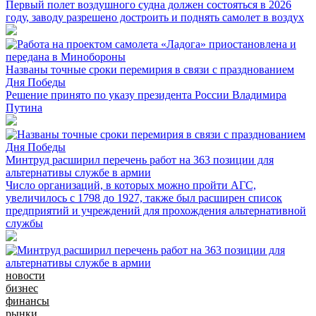
Первый полет воздушного судна должен состояться в 2026
году, заводу разрешено достроить и поднять самолет в воздух
Названы точные сроки перемирия в связи с празднованием
Дня Победы
Решение принято по указу президента России Владимира
Путина
Минтруд расширил перечень работ на 363 позиции для
альтернативы службе в армии
Число организаций, в которых можно пройти АГС,
увеличилось с 1798 до 1927, также был расширен список
предприятий и учреждений для прохождения альтернативной
службы
новости
бизнес
финансы
рынки