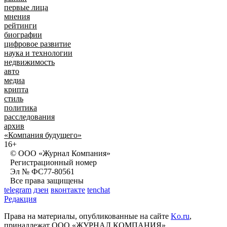
первые лица
мнения
рейтинги
биографии
цифровое развитие
наука и технологии
недвижимость
авто
медиа
крипта
стиль
политика
расследования
архив
«Компания будущего»
16+
© ООО «Журнал Компания»
Регистрационный номер
Эл № ФС77-80561
Все права защищены
telegram
дзен
вконтакте
tenchat
Редакция
Права на материалы, опубликованные на сайте
Ko.ru
,
принадлежат ООО «ЖУРНАЛ КОМПАНИЯ»