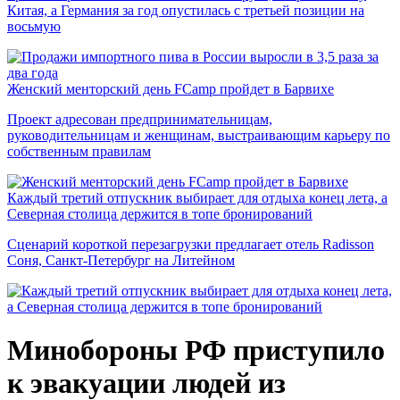
Китая, а Германия за год опустилась с третьей позиции на
восьмую
Женский менторский день FCamp пройдет в Барвихе
Проект адресован предпринимательницам,
руководительницам и женщинам, выстраивающим карьеру по
собственным правилам
Каждый третий отпускник выбирает для отдыха конец лета, а
Северная столица держится в топе бронирований
Сценарий короткой перезагрузки предлагает отель Radisson
Соня, Санкт-Петербург на Литейном
Минобороны РФ приступило
к эвакуации людей из