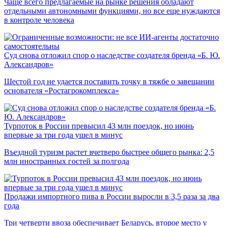
Чаще всего предлагаемые на рынке решения обладают
отдельными автономными функциями, но все еще нуждаются
в контроле человека
Суд снова отложил спор о наследстве создателя бренда «Б. Ю.
Александров»
Шестой год не удается поставить точку в тяжбе о завещании
основателя «Ростагрокомплекса»
Турпоток в России превысил 43 млн поездок, но июнь
впервые за три года ушел в минус
Въездной туризм растет вчетверо быстрее общего рынка: 2,5
млн иностранных гостей за полгода
Продажи импортного пива в России выросли в 3,5 раза за два
года
Три четверти ввоза обеспечивает Беларусь, второе место у