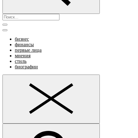
бизнес
финансы
первые лица
мнения
стиль
биографии