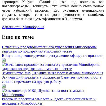
аэропорта Кабула. «Талибан» взял под контроль все
погранпереходы. Покинуть Афганистан можно было только
через кабульский аэропорт. Его охраняют американские
солдаты, которые согласно договоренностям с талибами,
должны были покинуть Афганистан к 31 августа.
Афганистан
Минобороны
Еще по теме
Начальник продовольственного управления Минобороны
задержан по подозрению в мошенничестве
Вину в инкриминируемом преступлении офицер не признает
Замминистра МВД Шулика занял пост замглавы Минобороны
Занимавший прежде эту должность Савельев покинул пост в
связи с переходом на другую работу
Работа на проектом самолета «Ладога» приостановлена и
передана в Минобороны