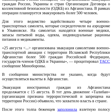
граждан России, Украины и стран Организация Договора о
коллективной безопасности (ОДКБ) из Афганистана. В рамках
операции планируется эвакуировать более 500 человек.
Для этого ведомство задействовало четыре военно-
транспортных самолета, которые сосредоточили на аэродроме
в Ульяновске. На самолетах находятся военные медики,
запасы питьевой воды, одеяла, индивидуальные рационы
питания и медикаменты.
«25 августа <...> организована эвакуация самолетами военно-
транспортной авиации с территории Исламской Республики
Афганистан более 500 граждан Российской Федерации,
государств-членов ОДКБ и Украины», — процитировал
ТАСС
сообщение Минобороны.
В сообщении министерства не указано, когда будут
осуществляться вылеты в Афганистан.
Эвакуация иностранных граждан из Афганистана
продолжается с 15 августа. В тот день движение «Талибан»
(организация признана террористической и запрещена на
территории России) объявило, что захватило власть в стране.
После этого толпа беженцев
заполонила
взлетную полосу