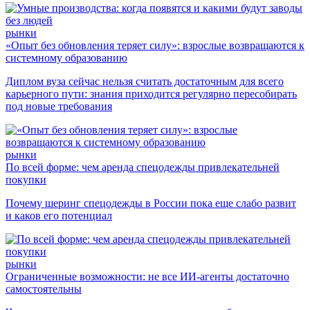
рынки
«Опыт без обновления теряет силу»: взрослые возвращаются к
системному образованию
Диплом вуза сейчас нельзя считать достаточным для всего
карьерного пути: знания приходится регулярно пересобирать
под новые требования
рынки
По всей форме: чем аренда спецодежды привлекательней
покупки
Почему шеринг спецодежды в России пока еще слабо развит
и каков его потенциал
рынки
Ограниченные возможности: не все ИИ-агенты достаточно
самостоятельны