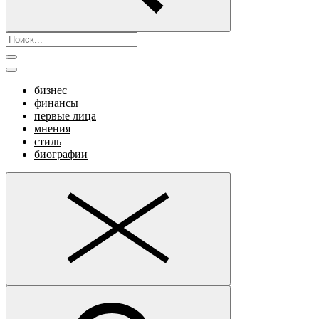
бизнес
финансы
первые лица
мнения
стиль
биографии