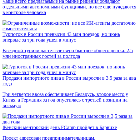
Чаще всего предлагаемые на рынке решения обладают
отдельными автономными функциями, но все еще нуждаются
в контроле человека
Турпоток в России превысил 43 млн поездок, но июнь
впервые за три года ушел в минус
Въездной туризм растет вчетверо быстрее общего рынка: 2,5
млн иностранных гостей за полгода
Продажи импортного пива в России выросли в 3,5 раза за два
года
Три четверти ввоза обеспечивает Беларусь, второе место у
Китая, а Германия за год опустилась с третьей позиции на
восьмую
Женский менторский день FCamp пройдет в Барвихе
Проект адресован предпринимательницам,