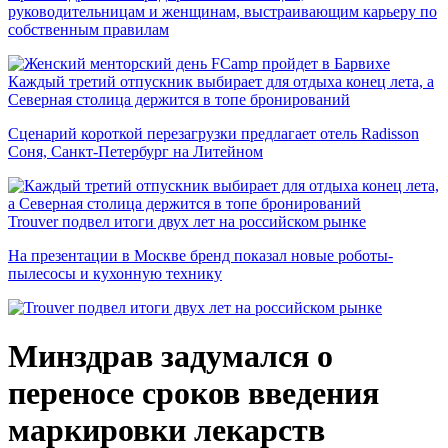
руководительницам и женщинам, выстраивающим карьеру по
собственным правилам
Каждый третий отпускник выбирает для отдыха конец лета, а
Северная столица держится в топе бронирований
Сценарий короткой перезагрузки предлагает отель Radisson
Соня, Санкт-Петербург на Литейном
Trouver подвел итоги двух лет на российском рынке
На презентации в Москве бренд показал новые роботы-
пылесосы и кухонную технику
Минздрав задумался о
переносе сроков введения
маркировки лекарств