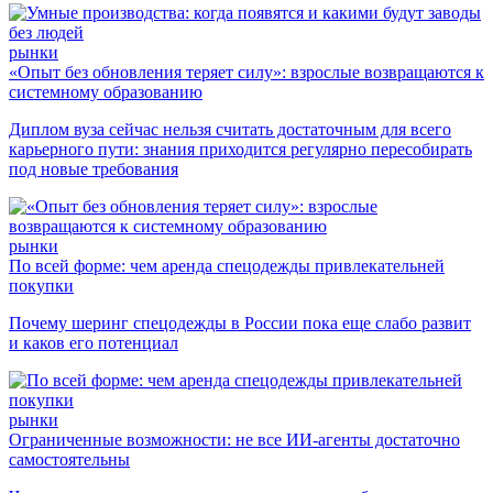
рынки
«Опыт без обновления теряет силу»: взрослые возвращаются к
системному образованию
Диплом вуза сейчас нельзя считать достаточным для всего
карьерного пути: знания приходится регулярно пересобирать
под новые требования
рынки
По всей форме: чем аренда спецодежды привлекательней
покупки
Почему шеринг спецодежды в России пока еще слабо развит
и каков его потенциал
рынки
Ограниченные возможности: не все ИИ-агенты достаточно
самостоятельны