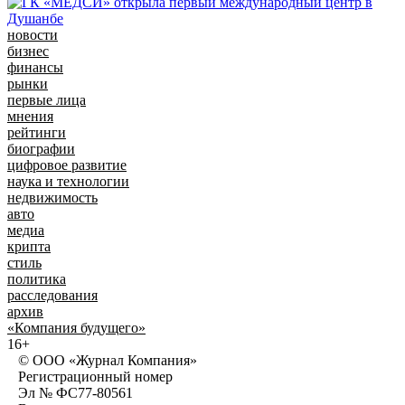
новости
бизнес
финансы
рынки
первые лица
мнения
рейтинги
биографии
цифровое развитие
наука и технологии
недвижимость
авто
медиа
крипта
стиль
политика
расследования
архив
«Компания будущего»
16+
© ООО «Журнал Компания»
Регистрационный номер
Эл № ФС77-80561