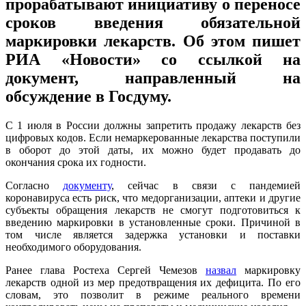
прорабатывают инициативу о переносе
сроков введения обязательной
маркировки лекарств. Об этом пишет
РИА «Новости» со ссылкой на
документ, направленный на
обсуждение в Госдуму.
С 1 июля в России должны запретить продажу лекарств без
цифровых кодов. Если немаркерованные лекарства поступили
в оборот до этой даты, их можно будет продавать до
окончания срока их годности.
Согласно
документу
, сейчас в связи с пандемией
коронавируса есть риск, что медорганизации, аптеки и другие
субъекты обращения лекарств не смогут подготовиться к
введению маркировки в установленные сроки. Причиной в
том числе является задержка установки и поставки
необходимого оборудования.
Ранее глава Ростеха Сергей Чемезов
назвал
маркировку
лекарств одной из мер предотвращения их дефицита. По его
словам, это позволит в режиме реального времени