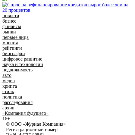
новости
бизнес
финансы
рынки
первые лица
мнения
рейтинги
биографии
цифровое развитие
наука и технологии
недвижимость
авто
медиа
крипта
стиль
политика
расследования
архив
«Компания будущего»
16+
© ООО «Журнал Компания»
Регистрационный номер
Эл № ФС77-80561