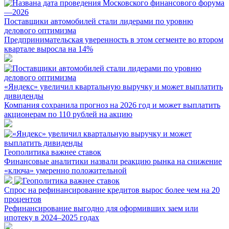
Поставщики автомобилей стали лидерами по уровню
делового оптимизма
Предпринимательская уверенность в этом сегменте во втором
квартале выросла на 14%
«Яндекс» увеличил квартальную выручку и может выплатить
дивиденды
Компания сохранила прогноз на 2026 год и может выплатить
акционерам по 110 рублей на акцию
Геополитика важнее ставок
Финансовые аналитики назвали реакцию рынка на снижение
«ключа» умеренно положительной
Спрос на рефинансирование кредитов вырос более чем на 20
процентов
Рефинансирование выгодно для оформивших заем или
ипотеку в 2024–2025 годах