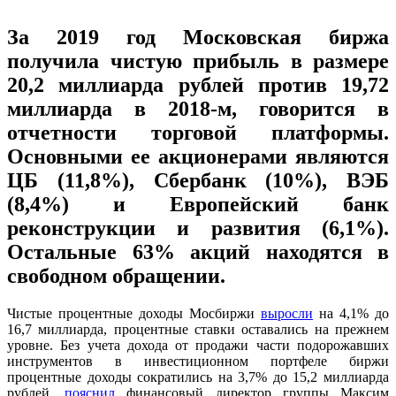
За 2019 год Московская биржа
получила чистую прибыль в размере
20,2 миллиарда рублей против 19,72
миллиарда в 2018-м, говорится в
отчетности торговой платформы.
Основными ее акционерами являются
ЦБ (11,8%), Cбербанк (10%), ВЭБ
(8,4%) и Европейский банк
реконструкции и развития (6,1%).
Остальные 63% акций находятся в
свободном обращении.
Чистые процентные доходы Мосбиржи
выросли
на 4,1% до
16,7 миллиарда, процентные ставки оставались на прежнем
уровне. Без учета дохода от продажи части подорожавших
инструментов в инвестиционном портфеле биржи
процентные доходы сократились на 3,7% до 15,2 миллиарда
рублей,
пояснил
финансовый директор группы Максим