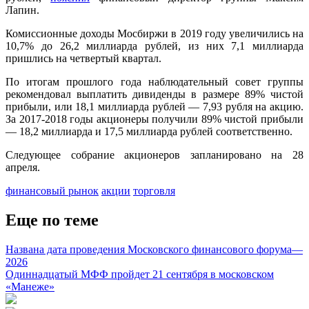
Лапин.
Комиссионные доходы Мосбиржи в 2019 году увеличились на
10,7% до 26,2 миллиарда рублей, из них 7,1 миллиарда
пришлись на четвертый квартал.
По итогам прошлого года наблюдательный совет группы
рекомендовал выплатить дивиденды в размере 89% чистой
прибыли, или 18,1 миллиарда рублей — 7,93 рубля на акцию.
За 2017-2018 годы акционеры получили 89% чистой прибыли
— 18,2 миллиарда и 17,5 миллиарда рублей соответственно.
Следующее собрание акционеров запланировано на 28
апреля.
финансовый рынок
акции
торговля
Еще по теме
Названа дата проведения Московского финансового форума—
2026
Одиннадцатый МФФ пройдет 21 сентября в московском
«Манеже»