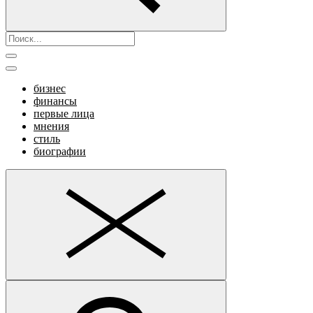
бизнес
финансы
первые лица
мнения
стиль
биографии