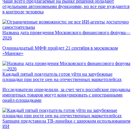
Чаще всего предлагаемые на рынке решения обладают
отдельными автономными функциями, но все еще нуждаются
в контроле человека
Названа дата проведения Московского финансового форума—
2026
Одиннадцатый МФФ пройдет 21 сентября в московском
«Манеже»
Каждый пятый покупатель готов уйти на зарубежные
площадки при росте цен на отечественных маркетплейсах
Исследователи определили, за счет чего российские продавцы
импортных товаров могут конкурировать с иностранными
онайл-площадками
Samsung представила ТВ-линейки с широким использованием
ИИ