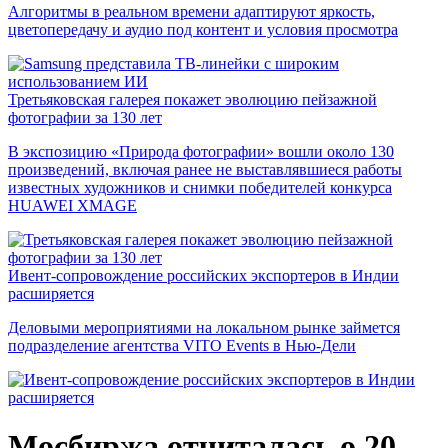
Алгоритмы в реальном времени адаптируют яркость,
цветопередачу и аудио под контент и условия просмотра
Третьяковская галерея покажет эволюцию пейзажной
фотографии за 130 лет
В экспозицию «Природа фотографии» вошли около 130
произведений, включая ранее не выставлявшиеся работы
известных художников и снимки победителей конкурса
HUAWEI XMAGE
Ивент-сопровождение российских экспортеров в Индии
расширяется
Деловыми мероприятиями на локальном рынке займется
подразделение агентства VITO Events в Нью-Дели
Мосбиржа отчиталась о 20