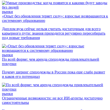
рынки
«Опыт без обновления теряет силу»: взрослые возвращаются к
системному образованию
Диплом вуза сейчас нельзя считать достаточным для всего
карьерного пути: знания приходится регулярно пересобирать
под новые требования
рынки
По всей форме: чем аренда спецодежды привлекательней
покупки
Почему шеринг спецодежды в России пока еще слабо развит
и каков его потенциал
рынки
Ограниченные возможности: не все ИИ-агенты достаточно
самостоятельны