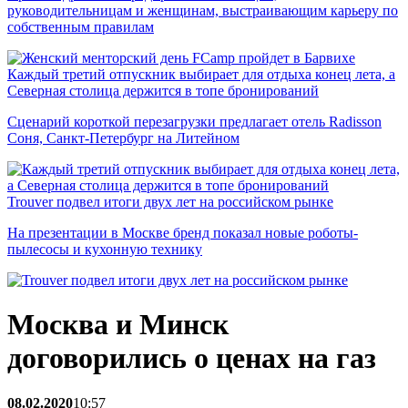
руководительницам и женщинам, выстраивающим карьеру по
собственным правилам
Каждый третий отпускник выбирает для отдыха конец лета, а
Северная столица держится в топе бронирований
Сценарий короткой перезагрузки предлагает отель Radisson
Соня, Санкт-Петербург на Литейном
Trouver подвел итоги двух лет на российском рынке
На презентации в Москве бренд показал новые роботы-
пылесосы и кухонную технику
Москва и Минск
договорились о ценах на газ
08.02.2020
10:57