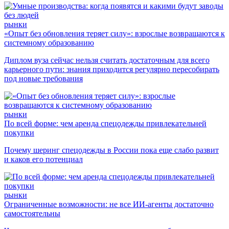
рынки
«Опыт без обновления теряет силу»: взрослые возвращаются к
системному образованию
Диплом вуза сейчас нельзя считать достаточным для всего
карьерного пути: знания приходится регулярно пересобирать
под новые требования
рынки
По всей форме: чем аренда спецодежды привлекательней
покупки
Почему шеринг спецодежды в России пока еще слабо развит
и каков его потенциал
рынки
Ограниченные возможности: не все ИИ-агенты достаточно
самостоятельны