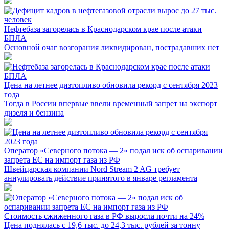
Нефтебаза загорелась в Краснодарском крае после атаки
БПЛА
Основной очаг возгорания ликвидирован, пострадавших нет
Цена на летнее дизтопливо обновила рекорд с сентября 2023
года
Тогда в России впервые ввели временный запрет на экспорт
дизеля и бензина
Оператор «Северного потока — 2» подал иск об оспаривании
запрета ЕС на импорт газа из РФ
Швейцарская компании Nord Stream 2 AG требует
аннулировать действие принятого в январе регламента
Стоимость сжиженного газа в РФ выросла почти на 24%
Цена поднялась с 19,6 тыс. до 24,3 тыс. рублей за тонну