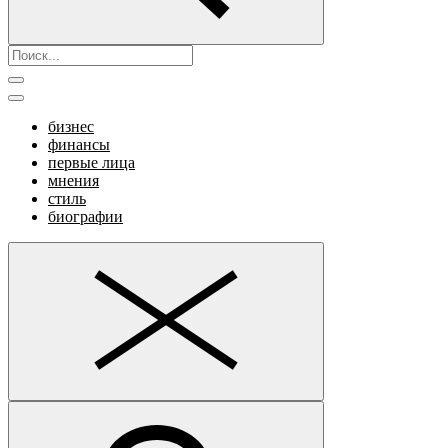
бизнес
финансы
первые лица
мнения
стиль
биографии