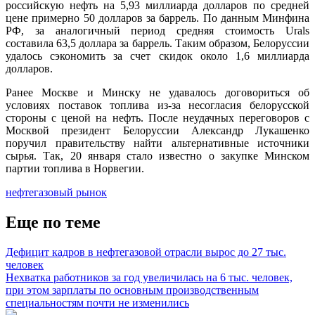
российскую нефть на 5,93 миллиарда долларов по средней
цене примерно 50 долларов за баррель. По данным Минфина
РФ, за аналогичный период средняя стоимость Urals
составила 63,5 доллара за баррель. Таким образом, Белоруссии
удалось сэкономить за счет скидок около 1,6 миллиарда
долларов.
Ранее Москве и Минску не удавалось договориться об
условиях поставок топлива из-за несогласия белорусской
стороны с ценой на нефть. После неудачных переговоров с
Москвой президент Белоруссии Александр Лукашенко
поручил правительству найти альтернативные источники
сырья. Так, 20 января стало известно о закупке Минском
партии топлива в Норвегии.
нефтегазовый рынок
Еще по теме
Дефицит кадров в нефтегазовой отрасли вырос до 27 тыс.
человек
Нехватка работников за год увеличилась на 6 тыс. человек,
при этом зарплаты по основным производственным
специальностям почти не изменились