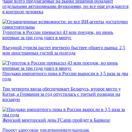
Чаще всего предлагаемые на рынке решения обладают
отдельными автономными функциями, но все еще нуждаются
в контроле человека
Турпоток в России превысил 43 млн поездок, но июнь
впервые за три года ушел в минус
Въездной туризм растет вчетверо быстрее общего рынка: 2,5
млн иностранных гостей за полгода
Продажи импортного пива в России выросли в 3,5 раза за два
года
Три четверти ввоза обеспечивает Беларусь, второе место у
Китая, а Германия за год опустилась с третьей позиции на
восьмую
Женский менторский день FCamp пройдет в Барвихе
Проект адресован предпринимательницам,