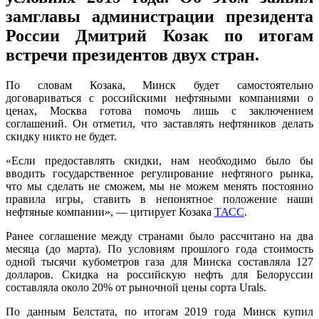
замглавы администрации президента
России Дмитрий Козак по итогам
встречи президентов двух стран.
По словам Козака, Минск будет самостоятельно
договариваться с российскими нефтяными компаниями о
ценах, Москва готова помочь лишь с заключением
соглашений. Он отметил, что заставлять нефтяников делать
скидку никто не будет.
«Если предоставлять скидки, нам необходимо было бы
вводить государственное регулирование нефтяного рынка,
что мы сделать не сможем, мы не можем менять постоянно
правила игры, ставить в непонятное положение наши
нефтяные компании», — цитирует Козака
ТАСС
.
Ранее соглашение между странами было рассчитано на два
месяца (до марта). По условиям прошлого года стоимость
одной тысячи кубометров газа для Минска составляла 127
долларов. Скидка на российскую нефть для Белоруссии
составляла около 20% от рыночной цены сорта Urals.
По данным Белстата, по итогам 2019 года Минск купил