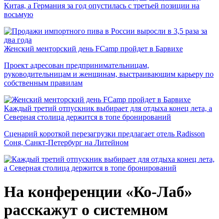
Китая, а Германия за год опустилась с третьей позиции на
восьмую
Женский менторский день FCamp пройдет в Барвихе
Проект адресован предпринимательницам,
руководительницам и женщинам, выстраивающим карьеру по
собственным правилам
Каждый третий отпускник выбирает для отдыха конец лета, а
Северная столица держится в топе бронирований
Сценарий короткой перезагрузки предлагает отель Radisson
Соня, Санкт-Петербург на Литейном
На конференции «Ко-Лаб»
расскажут о системном