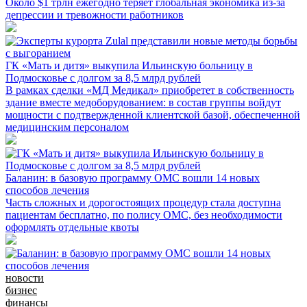
Около $1 трлн ежегодно теряет глобальная экономика из-за
депрессии и тревожности работников
ГК «Мать и дитя» выкупила Ильинскую больницу в
Подмосковье с долгом за 8,5 млрд рублей
В рамках сделки «МД Медикал» приобретет в собственность
здание вместе медоборудованием: в состав группы войдут
мощности с подтвержденной клиентской базой, обеспеченной
медицинским персоналом
Баланин: в базовую программу ОМС вошли 14 новых
способов лечения
Часть сложных и дорогостоящих процедур стала доступна
пациентам бесплатно, по полису ОМС, без необходимости
оформлять отдельные квоты
новости
бизнес
финансы