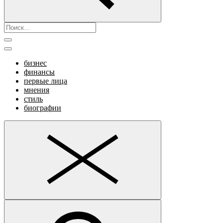
бизнес
финансы
первые лица
мнения
стиль
биографии