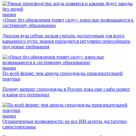
рынки
«Опыт без обновления теряет силу»: взрослые возвращаются к
системному образованию
Диплом вуза сейчас нельзя считать достаточным для всего
карьерного пути: знания приходится регулярно пересобирать
под новые требования
рынки
По всей форме: чем аренда спецодежды привлекательней
покупки
Почему шеринг спецодежды в России пока еще слабо развит
и каков его потенциал
рынки
Ограниченные возможности: не все ИИ-агенты достаточно
самостоятельны