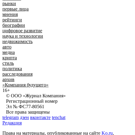
рынки
первые лица
мнения
рейтинги
биографии
цифровое развитие
наука и технологии
недвижимость
авто
медиа
крипта
стиль
политика
расследования
архив
«Компания будущего»
16+
© ООО «Журнал Компания»
Регистрационный номер
Эл № ФС77-80561
Все права защищены
telegram
дзен
вконтакте
tenchat
Редакция
Права на материалы, опубликованные на сайте
Ko.ru
,