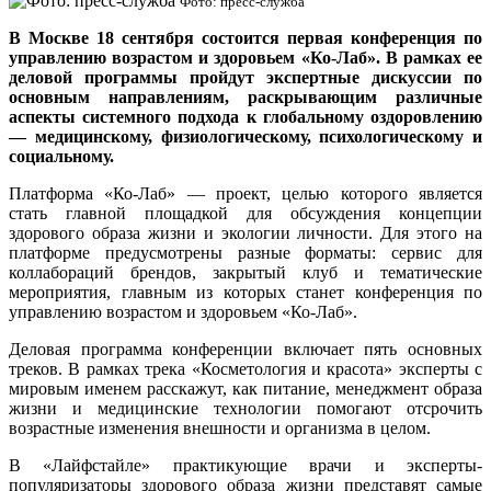
Фото: пресс-служба
В Москве 18 сентября состоится первая конференция по
управлению возрастом и здоровьем «Ко-Лаб». В рамках ее
деловой программы пройдут экспертные дискуссии по
основным направлениям, раскрывающим различные
аспекты системного подхода к глобальному оздоровлению
— медицинскому, физиологическому, психологическому и
социальному.
Платформа «Ко-Лаб» — проект, целью которого является
стать главной площадкой для обсуждения концепции
здорового образа жизни и экологии личности. Для этого на
платформе предусмотрены разные форматы: сервис для
коллабораций брендов, закрытый клуб и тематические
мероприятия, главным из которых станет конференция по
управлению возрастом и здоровьем «Ко-Лаб».
Деловая программа конференции включает пять основных
треков. В рамках трека «Косметология и красота» эксперты с
мировым именем расскажут, как питание, менеджмент образа
жизни и медицинские технологии помогают отсрочить
возрастные изменения внешности и организма в целом.
В «Лайфстайле» практикующие врачи и эксперты-
популяризаторы здорового образа жизни представят самые