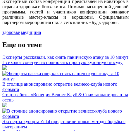
Экспертный состав конференции представлен из новаторов в
отрасли здоровья и биохакинга. Помимо насыщенной деловой
программы, гостей и участников конференции ожидают
различные мастер-классы и воркшопы. Официальным
партнером мероприятия стала сеть клиник «Будь здоров».
здоровье
медицина
Еще по теме
Эксперты рассказали, как снять паническую атаку за 10 минут
Психолог советует использовать простую кухонную посуду
В столице анонсировано открытие велнесс-клуба нового
формата
Старт работы «Венеция Велнес Клуб & Спа» запланирован на
осень
Эксперты курорта Zulal представили новые методы борьбы с
выгоранием