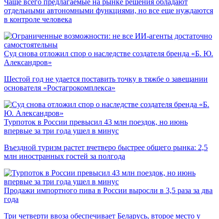
Чаще всего предлагаемые на рынке решения обладают
отдельными автономными функциями, но все еще нуждаются
в контроле человека
Суд снова отложил спор о наследстве создателя бренда «Б. Ю.
Александров»
Шестой год не удается поставить точку в тяжбе о завещании
основателя «Ростагрокомплекса»
Турпоток в России превысил 43 млн поездок, но июнь
впервые за три года ушел в минус
Въездной туризм растет вчетверо быстрее общего рынка: 2,5
млн иностранных гостей за полгода
Продажи импортного пива в России выросли в 3,5 раза за два
года
Три четверти ввоза обеспечивает Беларусь, второе место у