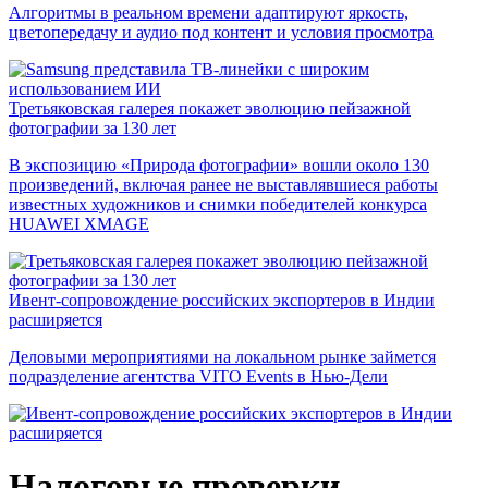
Алгоритмы в реальном времени адаптируют яркость,
цветопередачу и аудио под контент и условия просмотра
Третьяковская галерея покажет эволюцию пейзажной
фотографии за 130 лет
В экспозицию «Природа фотографии» вошли около 130
произведений, включая ранее не выставлявшиеся работы
известных художников и снимки победителей конкурса
HUAWEI XMAGE
Ивент-сопровождение российских экспортеров в Индии
расширяется
Деловыми мероприятиями на локальном рынке займется
подразделение агентства VITO Events в Нью-Дели
Налоговые проверки