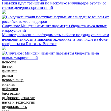
Платежи идут траншами по несколько миллиардов рублей со
счетов дочерних организаций
Силуанов: Минфин изменит параметры бюджета из-за новых
макроусловий
Министр объяснил необходимость гибкого подхода усилением
неопределенности в мировой экономике, в том числе на фоне
конфликта на Ближнем Востоке
новости
бизнес
финансы
рынки
первые лица
мнения
рейтинги
биографии
цифровое развитие
наука и технологии
недвижимость