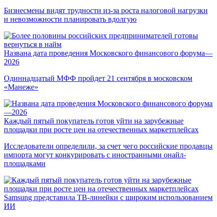
Бизнесмены видят трудности из-за роста налоговой нагрузки
и невозможности планировать вдолгую
Названа дата проведения Московского финансового форума—
2026
Одиннадцатый МФФ пройдет 21 сентября в московском
«Манеже»
Каждый пятый покупатель готов уйти на зарубежные
площадки при росте цен на отечественных маркетплейсах
Исследователи определили, за счет чего российские продавцы
импорта могут конкурировать с иностранными онайл-
площадками
Samsung представила ТВ-линейки с широким использованием
ИИ