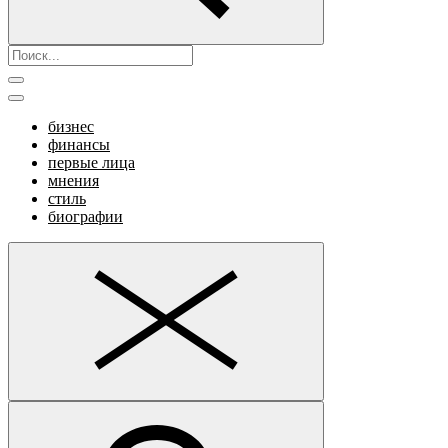
бизнес
финансы
первые лица
мнения
стиль
биографии