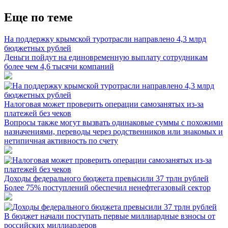
Еще по теме
На поддержку крымской туротрасли направлено 4,3 млрд
бюджетных рублей
Деньги пойдут на единовременную выплату сотрудникам
более чем 4,6 тысячи компаний
Налоговая может проверить операции самозанятых из-за
платежей без чеков
Вопросы также могут вызвать одинаковые суммы с похожими
назначениями, переводы через родственников или знакомых и
нетипичная активность по счету
Доходы федерального бюджета превысили 37 трлн рублей
Более 75% поступлений обеспечил ненефтегазовый сектор
В бюджет начали поступать первые миллиардные взносы от
российских миллиардеров