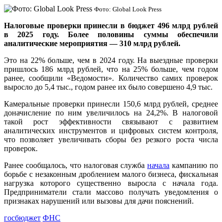
Фото: Global Look Press
Налоговые проверки принесли в бюджет 496 млрд рублей
в 2025 году. Более половины суммы обеспечили
аналитические мероприятия — 310 млрд рублей.
Это на 22% больше, чем в 2024 году. На выездные проверки
пришлось 186 млрд рублей, что на 25% больше, чем годом
ранее, сообщили «Ведомости». Количество самих проверок
выросло до 5,4 тыс., годом ранее их было совершено 4,9 тыс.
Камеральные проверки принесли 150,6 млрд рублей, среднее
доначисление по ним увеличилось на 24,2%. В налоговой
такой рост эффективности связывают с развитием
аналитических инструментов и цифровых систем контроля,
что позволяет увеличивать сборы без резкого роста числа
проверок.
Ранее сообщалось, что налоговая служба
начала
кампанию по
борьбе с незаконным дроблением малого бизнеса, фискальная
нагрузка которого существенно выросла с начала года.
Предприниматели стали массово получать уведомления о
признаках нарушений или вызовы для дачи пояснений.
госбюджет
ФНС