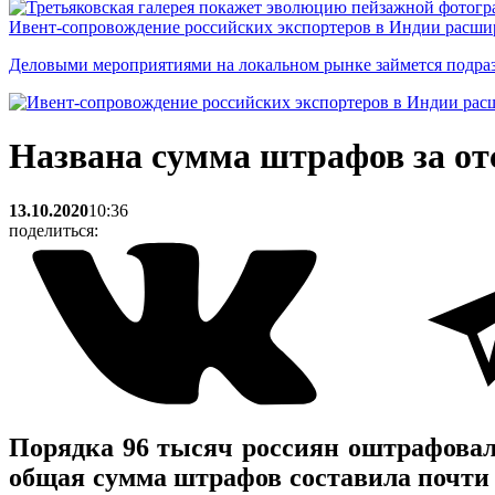
Ивент-сопровождение российских экспортеров в Индии расши
Деловыми мероприятиями на локальном рынке займется подраз
Названа сумма штрафов за от
13.10.2020
10:36
поделиться:
Порядка 96 тысяч россиян оштрафовали
общая сумма штрафов составила почти