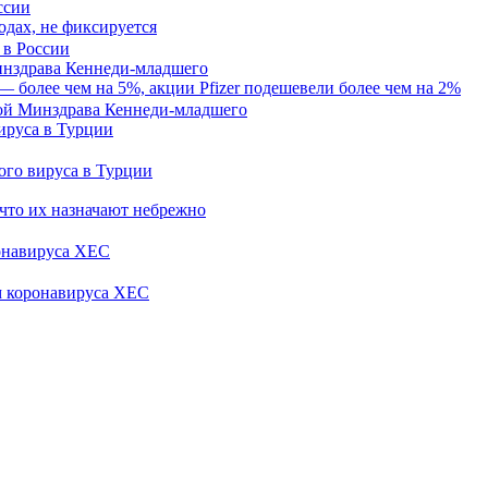
ссии
одах, не фиксируется
нздрава Кеннеди-младшего
— более чем на 5%, акции Pfizer подешевели более чем на 2%
ируса в Турции
 что их назначают небрежно
ронавируса XEC