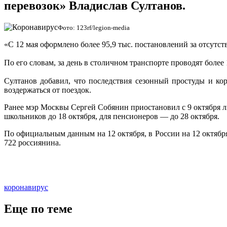
перевозок» Владислав Султанов.
Фото: 123rf/legion-media
«С 12 мая оформлено более 95,9 тыс. постановлений за отсутс
По его словам, за день в столичном транспорте проводят более 
Султанов добавил, что последствия сезонный простуды и к
воздержаться от поездок.
Ранее мэр Москвы Сергей Собянин приостановил с 9 октября ль
школьников до 18 октября, для пенсионеров — до 28 октября.
По официальным данным на 12 октября
, в России на 12 октябр
722 россиянина.
коронавирус
Еще по теме