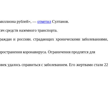
5 миллиона рублей», —
отметил
Султанов.
сяч средств наземного транспорта.
раждан и россиян. страдающих хроническими заболеваниями,
пространения коронавируса. Ограничения продлятся для
век удалось справиться с заболеванием. Его жертвами стали 22