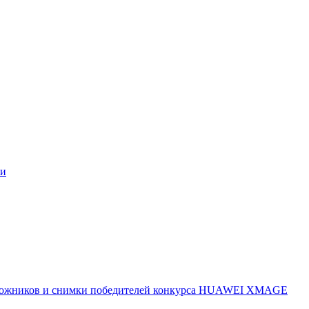
ми
 художников и снимки победителей конкурса HUAWEI XMAGE