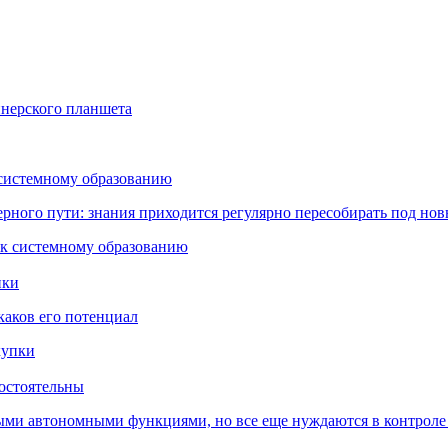
йнерского планшета
 системному образованию
ьерного пути: знания приходится регулярно пересобирать под но
пки
каков его потенциал
остоятельны
ыми автономными функциями, но все еще нуждаются в контроле