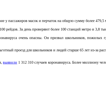
твие у пассажиров масок и перчаток на общую сумму более 479,
100 рейдов. За день проверяют более 100 станций метро и 3,8 ты
оронавируса очень опасны. Он призвал школьников, пожилых г
готный проезд для школьников и людей старше 65 лет из-за рас
я,
выявили
1 312 310 случаев коронавируса. Более миллиону чело