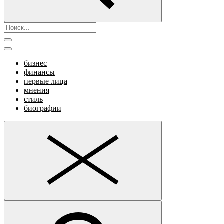
бизнес
финансы
первые лица
мнения
стиль
биографии