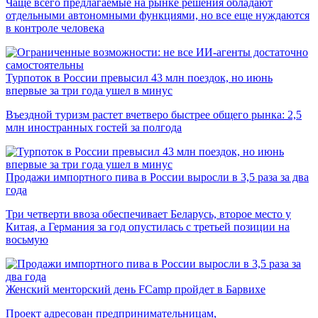
Чаще всего предлагаемые на рынке решения обладают
отдельными автономными функциями, но все еще нуждаются
в контроле человека
Турпоток в России превысил 43 млн поездок, но июнь
впервые за три года ушел в минус
Въездной туризм растет вчетверо быстрее общего рынка: 2,5
млн иностранных гостей за полгода
Продажи импортного пива в России выросли в 3,5 раза за два
года
Три четверти ввоза обеспечивает Беларусь, второе место у
Китая, а Германия за год опустилась с третьей позиции на
восьмую
Женский менторский день FCamp пройдет в Барвихе
Проект адресован предпринимательницам,