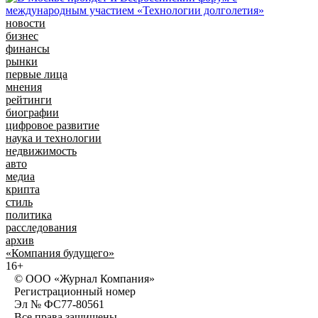
новости
бизнес
финансы
рынки
первые лица
мнения
рейтинги
биографии
цифровое развитие
наука и технологии
недвижимость
авто
медиа
крипта
стиль
политика
расследования
архив
«Компания будущего»
16+
© ООО «Журнал Компания»
Регистрационный номер
Эл № ФС77-80561
Все права защищены