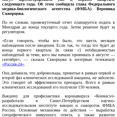
следующего года. Об этом сообщила глава Федерального
медико-биологического агентства (ФМБА) Вероника
Скворцова.
По ее словам, промежуточный отчет планируется подать в
Минздрав до конца текущего года. Затем решение будет за
регулятором.
«Если говорить, чтобы все было, это шесть месяцев
наблюдения после введения. Если так, то тогда это будет до
конца первого квартала [в связи с] необходимостью
наблюдений за теми, кого мы начали прививать в августе —
сентябре», — сказала Скворцова в интервью телеканалу
«Россия-24»
.
Она добавила, что добровольцы, привитые в рамках первой и
второй фаз клинических исследований вакцины, не заболели.
Это говорит об эффективности препарата. Всего в рамках
клинических исследований его получили 150 человек.
Вакцину для профилактики коронавируса «Конвасэл»
разработали в Санкт-Петербургском научно-
исследовательском институте вакцин и сывороток ФМБА
России. Основные механизмы ее действия — выработка
специфического иммунного ответа, а также развитие