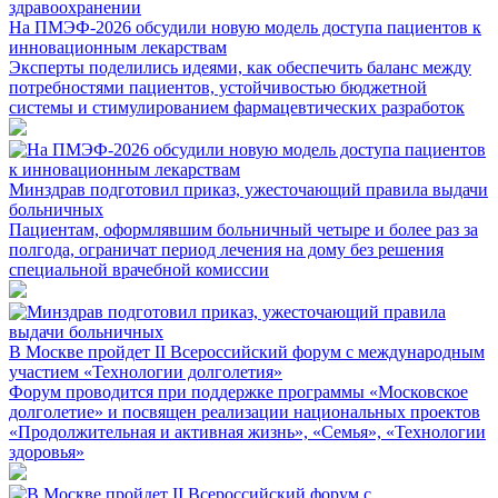
На ПМЭФ-2026 обсудили новую модель доступа пациентов к
инновационным лекарствам
Эксперты поделились идеями, как обеспечить баланс между
потребностями пациентов, устойчивостью бюджетной
системы и стимулированием фармацевтических разработок
Минздрав подготовил приказ, ужесточающий правила выдачи
больничных
Пациентам, оформлявшим больничный четыре и более раз за
полгода, ограничат период лечения на дому без решения
специальной врачебной комиссии
В Москве пройдет II Всероссийский форум с международным
участием «Технологии долголетия»
Форум проводится при поддержке программы «Московское
долголетие» и посвящен реализации национальных проектов
«Продолжительная и активная жизнь», «Семья», «Технологии
здоровья»