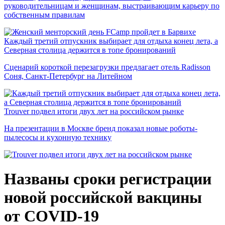
руководительницам и женщинам, выстраивающим карьеру по
собственным правилам
Каждый третий отпускник выбирает для отдыха конец лета, а
Северная столица держится в топе бронирований
Сценарий короткой перезагрузки предлагает отель Radisson
Соня, Санкт-Петербург на Литейном
Trouver подвел итоги двух лет на российском рынке
На презентации в Москве бренд показал новые роботы-
пылесосы и кухонную технику
Названы сроки регистрации
новой российской вакцины
от COVID-19