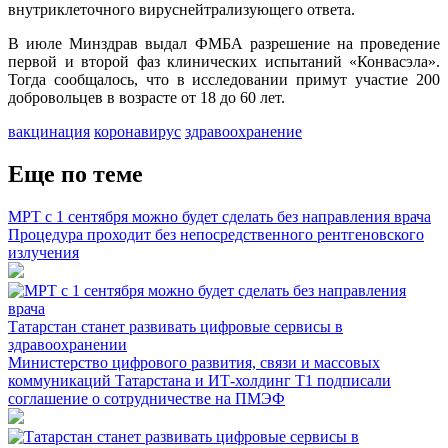
внутриклеточного вируснейтрализующего ответа.
В июле Минздрав выдал ФМБА разрешение на проведение
первой и второй фаз клинических испытаний «Конвасэла».
Тогда сообщалось, что в исследовании примут участие 200
добровольцев в возрасте от 18 до 60 лет.
вакцинация
коронавирус
здравоохранение
Еще по теме
МРТ с 1 сентября можно будет сделать без направления врача
Процедура проходит без непосредственного рентгеновского
излучения
Татарстан станет развивать цифровые сервисы в
здравоохранении
Министерство цифрового развития, связи и массовых
коммуникаций Татарстана и ИТ-холдинг Т1 подписали
соглашение о сотрудничестве на ПМЭФ