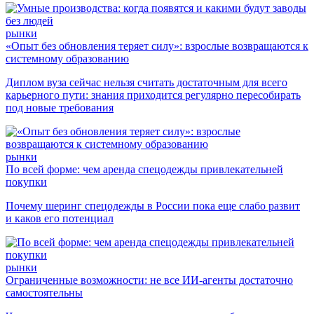
рынки
«Опыт без обновления теряет силу»: взрослые возвращаются к
системному образованию
Диплом вуза сейчас нельзя считать достаточным для всего
карьерного пути: знания приходится регулярно пересобирать
под новые требования
рынки
По всей форме: чем аренда спецодежды привлекательней
покупки
Почему шеринг спецодежды в России пока еще слабо развит
и каков его потенциал
рынки
Ограниченные возможности: не все ИИ-агенты достаточно
самостоятельны