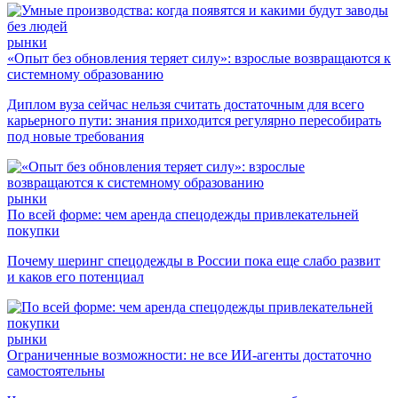
рынки
«Опыт без обновления теряет силу»: взрослые возвращаются к
системному образованию
Диплом вуза сейчас нельзя считать достаточным для всего
карьерного пути: знания приходится регулярно пересобирать
под новые требования
рынки
По всей форме: чем аренда спецодежды привлекательней
покупки
Почему шеринг спецодежды в России пока еще слабо развит
и каков его потенциал
рынки
Ограниченные возможности: не все ИИ-агенты достаточно
самостоятельны