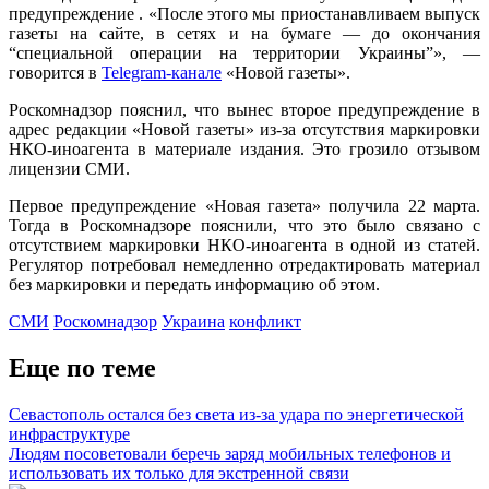
предупреждение . «После этого мы приостанавливаем выпуск
газеты на сайте, в сетях и на бумаге — до окончания
“специальной операции на территории Украины”», —
говорится в
Telegram-канале
«Новой газеты».
Роскомнадзор пояснил, что вынес второе предупреждение в
адрес редакции «Новой газеты» из-за отсутствия маркировки
НКО-иноагента в материале издания. Это грозило отзывом
лицензии СМИ.
Первое предупреждение «Новая газета» получила 22 марта.
Тогда в Роскомнадзоре пояснили, что это было связано с
отсутствием маркировки НКО-иноагента в одной из статей.
Регулятор потребовал немедленно отредактировать материал
без маркировки и передать информацию об этом.
СМИ
Роскомнадзор
Украина
конфликт
Еще по теме
Севастополь остался без света из-за удара по энергетической
инфраструктуре
Людям посоветовали беречь заряд мобильных телефонов и
использовать их только для экстренной связи