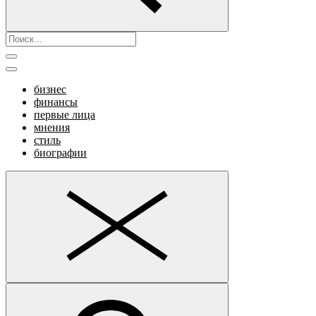
бизнес
финансы
первые лица
мнения
стиль
биографии