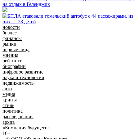
на отдых в Геленджик
новости
бизнес
финансы
рынки
первые лица
мнения
рейтинги
биографии
цифровое развитие
наука и технологии
недвижимость
авто
медиа
крипта
стиль
политика
расследования
архив
«Компания будущего»
16+
© ООО «Журнал Компания»