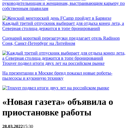
руководительницам и женщинам, выстраивающим карьеру по
собственным правилам
Каждый третий отпускник выбирает для отдыха конец лета, а
Северная столица держится в топе бронирований
Сценарий короткой перезагрузки предлагает отель Radisson
Соня, Санкт-Петербург на Литейном
Trouver подвел итоги двух лет на российском рынке
На презентации в Москве бренд показал новые роботы-
пылесосы и кухонную технику
«Новая газета» объявила о
приостановке работы
28.03.2022
15:30