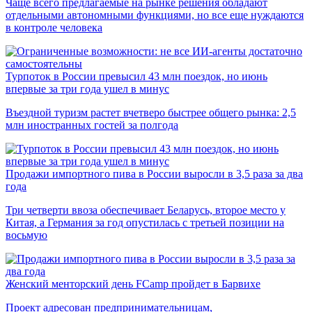
Чаще всего предлагаемые на рынке решения обладают
отдельными автономными функциями, но все еще нуждаются
в контроле человека
Турпоток в России превысил 43 млн поездок, но июнь
впервые за три года ушел в минус
Въездной туризм растет вчетверо быстрее общего рынка: 2,5
млн иностранных гостей за полгода
Продажи импортного пива в России выросли в 3,5 раза за два
года
Три четверти ввоза обеспечивает Беларусь, второе место у
Китая, а Германия за год опустилась с третьей позиции на
восьмую
Женский менторский день FCamp пройдет в Барвихе
Проект адресован предпринимательницам,