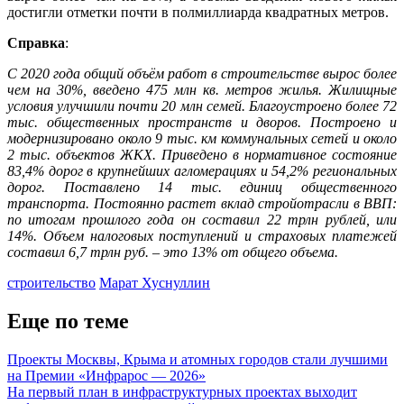
достигли отметки почти в полмиллиарда квадратных метров.
Справка
:
С 2020 года общий объём работ в строительстве вырос более
чем на 30%, введено 475 млн кв. метров жилья. Жилищные
условия улучшили почти 20 млн семей. Благоустроено более 72
тыс. общественных пространств и дворов. Построено и
модернизировано около 9 тыс. км коммунальных сетей и около
2 тыс. объектов ЖКХ. Приведено в нормативное состояние
83,4% дорог в крупнейших агломерациях и 54,2% региональных
дорог. Поставлено 14 тыс. единиц общественного
транспорта. Постоянно растет вклад стройотрасли в ВВП:
по итогам прошлого года он составил 22 трлн рублей, или
14%. Объем налоговых поступлений и страховых платежей
составил 6,7 трлн руб. – это 13% от общего объема.
строительство
Марат Хуснуллин
Еще по теме
Проекты Москвы, Крыма и атомных городов стали лучшими
на Премии «Инфрарос — 2026»
На первый план в инфраструктурных проектах выходит