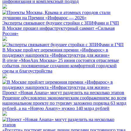
цифровизация и комплексный подход
Эксперты связывают будущее стройки с ЗПИФами и ГЧП
В Москве прошел инфраструктурный саммит «Сильная
Россия»
В Москве пройдет церемония премии «Инфрарос» в
поддержку нацпроекта «Инфраструктура для жизни»
В отеле «МонАрх Москва» 25 июня состоятся отраслевые
события, посвященные созданию комфортной городской
среды и благоустройства
Проект «Новая Анапа» могут разделить на несколько этапов
Решение обусловлено экономическим соображением: во всем
национальном проекте по туризму заложено порядка 63 млрд
рублей, а на «Новую Анапу» нужно 140 млрд рублей
«Россети» построят новые линии передачи постоянного тока