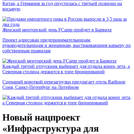
Китая, а Германия за год опустилась с третьей позиции на
восьмую
Женский менторский день FCamp пройдет в Барвихе
Проект адресован предпринимательницам,
руководительницам и женщинам, выстраивающим карьеру по
собственным правилам
Каждый третий отпускник выбирает для отдыха конец лета, а
Северная столица держится в топе бронирований
Сценарий короткой перезагрузки предлагает отель Radisson
Соня, Санкт-Петербург на Литейном
Новый нацпроект
«Инфраструктура для