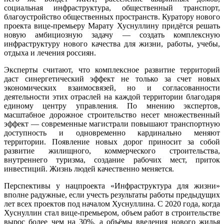
социальная инфраструктура, общественный транспорт,
благоустройство общественных пространств. Куратору нового
проекта вице-премьеру Марату Хуснуллину придётся решать
новую амбициозную задачу — создать комплексную
инфраструктуру нового качества для жизни, работы, учебы,
отдыха и лечения россиян.
Эксперты считают, что комплексное развитие территорий
даст синергетический эффект не только за счет новых
экономических взаимосвязей, но и согласованности
деятельности этих отраслей на каждой территории благодаря
единому центру управления. По мнению экспертов,
масштабное дорожное строительство несет множественный
эффект — современные магистрали повышают транспортную
доступность и одновременно кардинально меняют
территории. Появление новых дорог приносит за собой
развитие жилищного, коммерческого строительства,
внутреннего туризма, создание рабочих мест, приток
инвестиций. Жизнь людей качественно меняется.
Перспективы у нацпроекта «Инфраструктура для жизни»
вполне радужные, если учесть результаты работы предыдущих
лет всех проектов под началом Хуснуллина. С 2020 года, когда
Хуснуллин стал вице-премьером, объем работ в строительстве
вырос более чем на 30%, а объёмы введения нового жилья