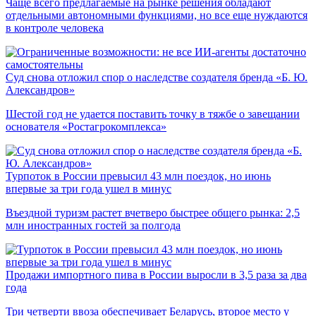
Чаще всего предлагаемые на рынке решения обладают
отдельными автономными функциями, но все еще нуждаются
в контроле человека
Суд снова отложил спор о наследстве создателя бренда «Б. Ю.
Александров»
Шестой год не удается поставить точку в тяжбе о завещании
основателя «Ростагрокомплекса»
Турпоток в России превысил 43 млн поездок, но июнь
впервые за три года ушел в минус
Въездной туризм растет вчетверо быстрее общего рынка: 2,5
млн иностранных гостей за полгода
Продажи импортного пива в России выросли в 3,5 раза за два
года
Три четверти ввоза обеспечивает Беларусь, второе место у