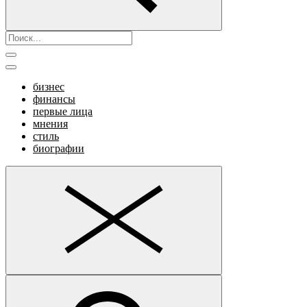
бизнес
финансы
первые лица
мнения
стиль
биографии