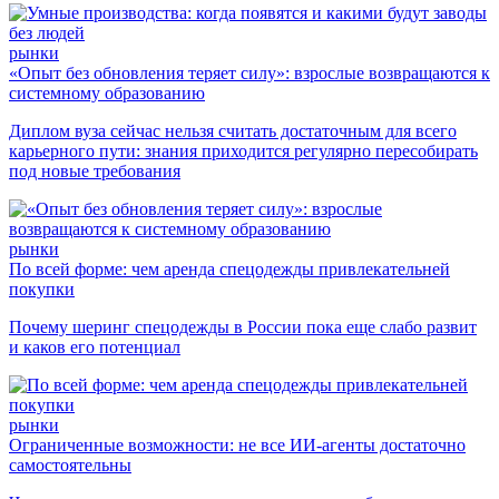
рынки
«Опыт без обновления теряет силу»: взрослые возвращаются к
системному образованию
Диплом вуза сейчас нельзя считать достаточным для всего
карьерного пути: знания приходится регулярно пересобирать
под новые требования
рынки
По всей форме: чем аренда спецодежды привлекательней
покупки
Почему шеринг спецодежды в России пока еще слабо развит
и каков его потенциал
рынки
Ограниченные возможности: не все ИИ-агенты достаточно
самостоятельны