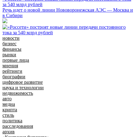
за 540 млрд рублей
Речь идет о новой линии Нововоронежская АЭС — Москва и
в Сибири
новости
бизнес
финансы
рынки
первые лица
мнения
рейтинги
биографии
цифровое развитие
наука и технологии
недвижимость
авто
медиа
крипта
стиль
политика
расследования
архив