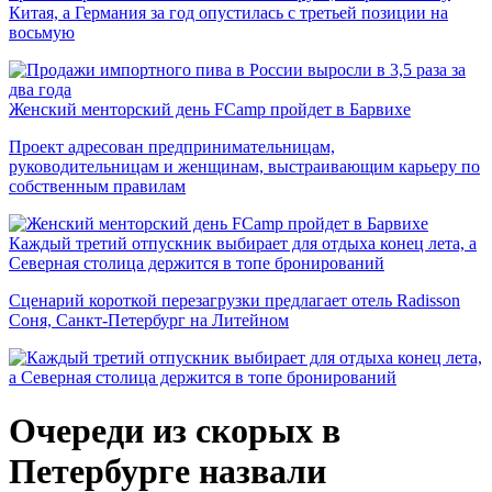
Китая, а Германия за год опустилась с третьей позиции на
восьмую
Женский менторский день FCamp пройдет в Барвихе
Проект адресован предпринимательницам,
руководительницам и женщинам, выстраивающим карьеру по
собственным правилам
Каждый третий отпускник выбирает для отдыха конец лета, а
Северная столица держится в топе бронирований
Сценарий короткой перезагрузки предлагает отель Radisson
Соня, Санкт-Петербург на Литейном
Очереди из скорых в
Петербурге назвали