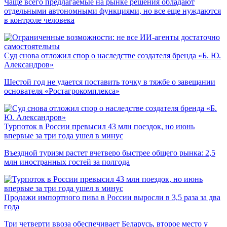
Чаще всего предлагаемые на рынке решения обладают
отдельными автономными функциями, но все еще нуждаются
в контроле человека
Суд снова отложил спор о наследстве создателя бренда «Б. Ю.
Александров»
Шестой год не удается поставить точку в тяжбе о завещании
основателя «Ростагрокомплекса»
Турпоток в России превысил 43 млн поездок, но июнь
впервые за три года ушел в минус
Въездной туризм растет вчетверо быстрее общего рынка: 2,5
млн иностранных гостей за полгода
Продажи импортного пива в России выросли в 3,5 раза за два
года
Три четверти ввоза обеспечивает Беларусь, второе место у