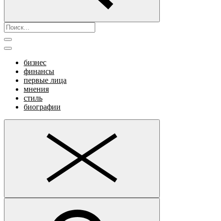
бизнес
финансы
первые лица
мнения
стиль
биографии