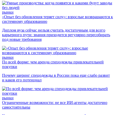
рынки
«Опыт без обновления теряет силу»: взрослые возвращаются к
системному образованию
Диплом вуза сейчас нельзя считать достаточным для всего
карьерного пути: знания приходится регулярно пересобирать
под новые требования
рынки
По всей форме: чем аренда спецодежды привлекательней
покупки
Почему шеринг спецодежды в России пока еще слабо развит
и каков его потенциал
рынки
Ограниченные возможности: не все ИИ-агенты достаточно
самостоятельны