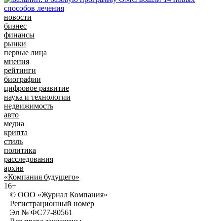
новости
бизнес
финансы
рынки
первые лица
мнения
рейтинги
биографии
цифровое развитие
наука и технологии
недвижимость
авто
медиа
крипта
стиль
политика
расследования
архив
«Компания будущего»
16+
© ООО «Журнал Компания»
Регистрационный номер
Эл № ФС77-80561