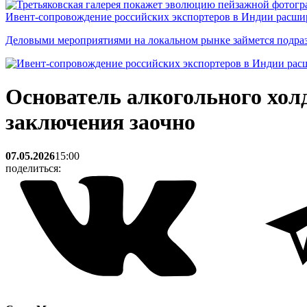
Ивент-сопровождение российских экспортеров в Индии расши
Деловыми мероприятиями на локальном рынке займется подраз
Основатель алкогольного холд
заключения заочно
07.05.2026
15:00
поделиться: