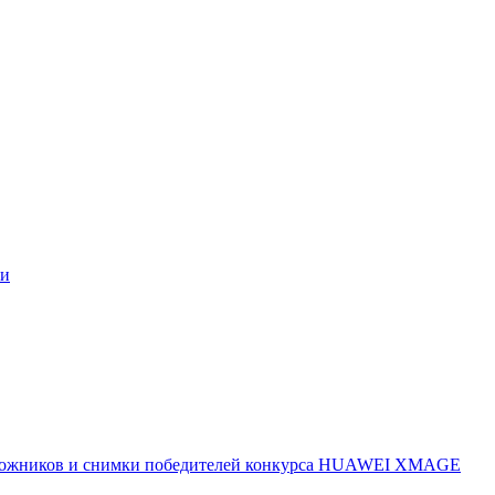
ми
 художников и снимки победителей конкурса HUAWEI XMAGE