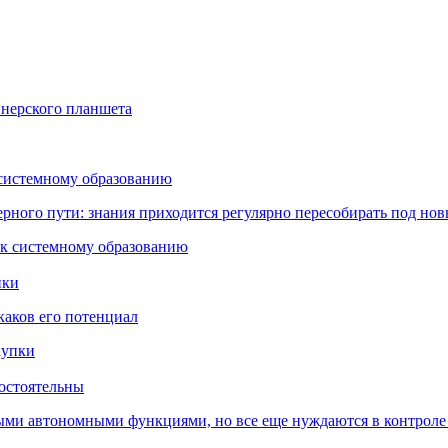
йнерского планшета
 системному образованию
ьерного пути: знания приходится регулярно пересобирать под но
пки
каков его потенциал
остоятельны
ыми автономными функциями, но все еще нуждаются в контроле