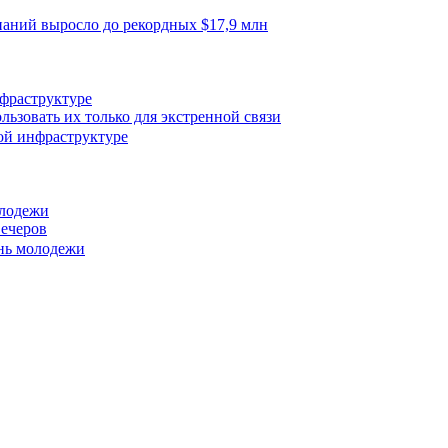
нфраструктуре
ьзовать их только для экстренной связи
олодежи
вечеров