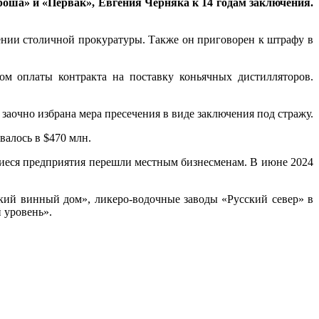
роша» и «Первак», Евгения Черняка к 14 годам заключения.
ении столичной прокуратуры. Также он приговорен к штрафу в
ом оплаты контракта на поставку коньячных дистилляторов.
заочно избрана мера пресечения в виде заключения под стражу.
валось в $470 млн.
вшиеся предприятия перешли местным бизнесменам. В июне 2024
ский винный дом», ликеро-водочные заводы «Русский север» в
 уровень».