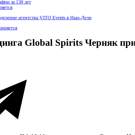
ряется
деление агентства VITO Events в Нью-Дели
инга Global Spirits Черняк при