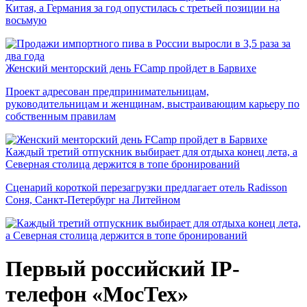
Китая, а Германия за год опустилась с третьей позиции на
восьмую
Женский менторский день FCamp пройдет в Барвихе
Проект адресован предпринимательницам,
руководительницам и женщинам, выстраивающим карьеру по
собственным правилам
Каждый третий отпускник выбирает для отдыха конец лета, а
Северная столица держится в топе бронирований
Сценарий короткой перезагрузки предлагает отель Radisson
Соня, Санкт-Петербург на Литейном
Первый российский IP-
телефон «МосТех»