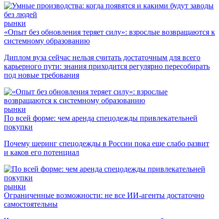
рынки
«Опыт без обновления теряет силу»: взрослые возвращаются к
системному образованию
Диплом вуза сейчас нельзя считать достаточным для всего
карьерного пути: знания приходится регулярно пересобирать
под новые требования
рынки
По всей форме: чем аренда спецодежды привлекательней
покупки
Почему шеринг спецодежды в России пока еще слабо развит
и каков его потенциал
рынки
Ограниченные возможности: не все ИИ-агенты достаточно
самостоятельны