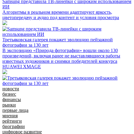
Samsung представила ТВ-линейки с широким использованием
ИИ
Алгоритмы в реальном времени адаптируют яркость,
цветопередачу и аудио под контент и условия просмотра
Третьяковская галерея покажет эволюцию пейзажной
фотографии за 130 лет
В экспозицию «Природа фотографии» вошли около 130
произведений, включая ранее не выставлявшиеся работы
известных художников и снимки победителей конкурса
HUAWEI XMAGE
новости
бизнес
финансы
рынки
первые лица
мнения
рейтинги
биографии
цифровое развитие