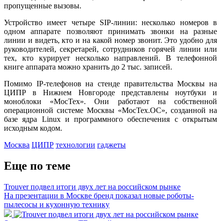
пропущенные вызовы.
Устройство имеет четыре SIP-линии: несколько номеров в
одном аппарате позволяют принимать звонки на разные
линии и видеть, кто и на какой номер звонит. Это удобно для
руководителей, секретарей, сотрудников горячей линии или
тех, кто курирует несколько направлений. В телефонной
книге аппарата можно хранить до 2 тыс. записей.
Помимо IP-телефонов на стенде правительства Москвы на
ЦИПР в Нижнем Новгороде представлены ноутбуки и
моноблоки «МосТех». Они работают на собственной
операционной системе Москвы «МосТех.ОС», созданной на
базе ядра Linux и программного обеспечения с открытым
исходным кодом.
Москва
ЦИПР
технологии
гаджеты
Еще по теме
Trouver подвел итоги двух лет на российском рынке
На презентации в Москве бренд показал новые роботы-
пылесосы и кухонную технику