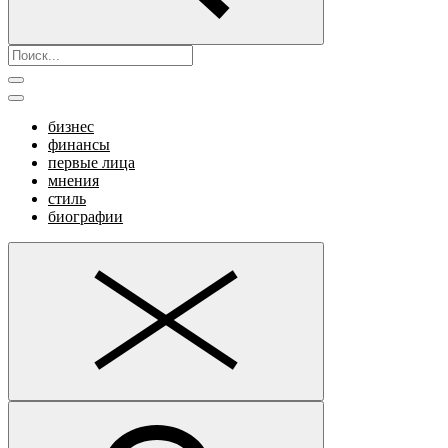
бизнес
финансы
первые лица
мнения
стиль
биографии