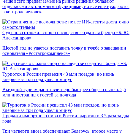
Чаще всего предлагаемые на рынке решения обладают
отдельными автономными функциями, но все еще нуждаются
в контроле человека
Суд снова отложил спор о наследстве создателя бренда «Б. Ю.
Александров»
Шестой год не удается поставить точку в тяжбе о завещании
основателя «Ростагрокомплекса»
Турпоток в России превысил 43 млн поездок, но июнь
впервые за три года ушел в минус
Въездной туризм растет вчетверо быстрее общего рынка: 2,5
млн иностранных гостей за полгода
Продажи импортного пива в России выросли в 3,5 раза за два
года
Три четверти ввоза обеспечивает Беларусь, второе место у