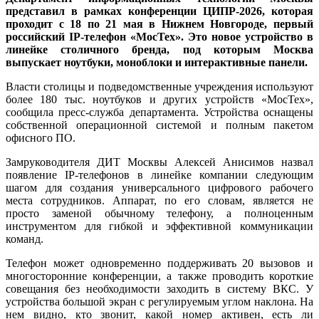
представил в рамках конференции ЦИПР-2026, которая
проходит с 18 по 21 мая в Нижнем Новгороде, первый
российский IP-телефон «МосТех». Это новое устройство в
линейке столичного бренда, под которым Москва
выпускает ноутбуки, моноблоки и интерактивные панели.
Власти столицы и подведомственные учреждения используют
более 180 тыс. ноутбуков и других устройств «МосТех»,
сообщила пресс-служба департамента. Устройства оснащены
собственной операционной системой и полным пакетом
офисного ПО.
Замруководителя ДИТ Москвы Алексей Анисимов назвал
появление IP-телефонов в линейке компании следующим
шагом для создания универсального цифрового рабочего
места сотрудников. Аппарат, по его словам, является не
просто заменой обычному телефону, а полноценным
инструментом для гибкой и эффективной коммуникации
команд.
Телефон может одновременно поддерживать 20 вызовов и
многосторонние конференции, а также проводить короткие
совещания без необходимости заходить в систему ВКС. У
устройства большой экран с регулируемым углом наклона. На
нем видно, кто звонит, какой номер активен, есть ли