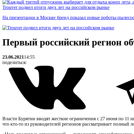
Trouver подвел итоги двух лет на российском рынке
На презентации в Москве бренд показал новые роботы-пылесо
Первый российский регион об
23.06.2021
14:55
поделиться:
Власти Бурятии вводят жесткие ограничения с 27 июня по 11 и
что кто-то из руководителей регионов рассматривает полный л