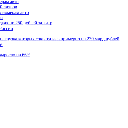
ерам авто
50 литров
ии
ках по 250 рублей за литр
 нагрузка которых сократилась примерно на 230 млрд рублей
 выросло на 66%