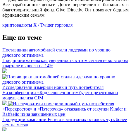
Все заработанные деньги Дорси перечислил в биткоинах в
благотворительный фонд Give Directly. Он помогает бедным
африканским семьям.
криптовалюты
X / Twitter
торговля
Еще по теме
Поставщики автомобилей стали лидерами по уровню
делового оптимизма
Предпринимательская уверенность в этом сегменте во втором
квартале выросла на 14%
Исследователи измерили новый путь потребителя
На конференции «Код человечности» будет презентована
модель анализа CJM
«Перекресток» и «Пятерочка» отказались от закупки Kinder и
Raffaello из-за завышенных цен
Продукции компании Ferrero в магазинах осталось чуть более
чем на месяц