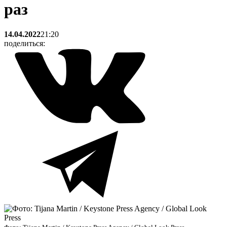
раз
14.04.2022
21:20
поделиться: