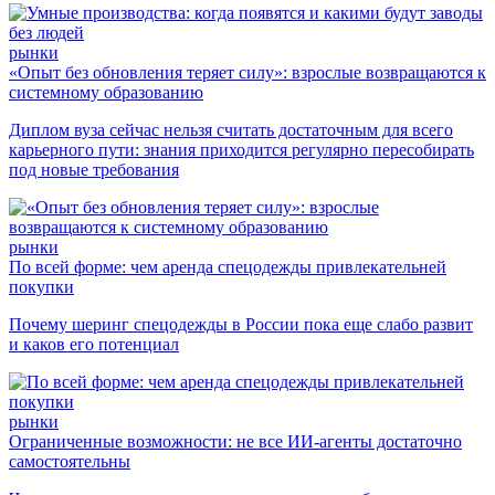
рынки
«Опыт без обновления теряет силу»: взрослые возвращаются к
системному образованию
Диплом вуза сейчас нельзя считать достаточным для всего
карьерного пути: знания приходится регулярно пересобирать
под новые требования
рынки
По всей форме: чем аренда спецодежды привлекательней
покупки
Почему шеринг спецодежды в России пока еще слабо развит
и каков его потенциал
рынки
Ограниченные возможности: не все ИИ-агенты достаточно
самостоятельны