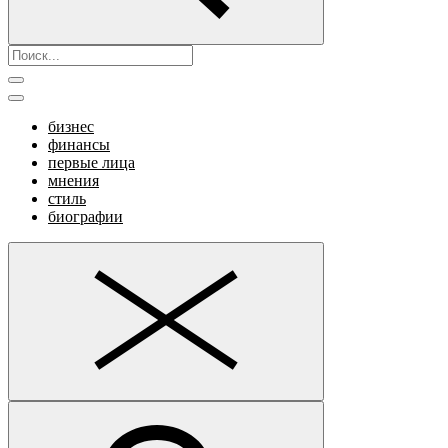
бизнес
финансы
первые лица
мнения
стиль
биографии