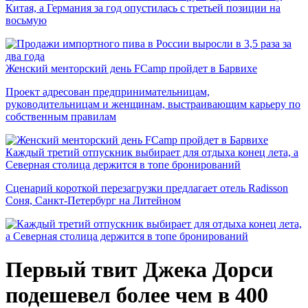
Китая, а Германия за год опустилась с третьей позиции на
восьмую
Женский менторский день FCamp пройдет в Барвихе
Проект адресован предпринимательницам,
руководительницам и женщинам, выстраивающим карьеру по
собственным правилам
Каждый третий отпускник выбирает для отдыха конец лета, а
Северная столица держится в топе бронирований
Сценарий короткой перезагрузки предлагает отель Radisson
Соня, Санкт-Петербург на Литейном
Первый твит Джека Дорси
подешевел более чем в 400