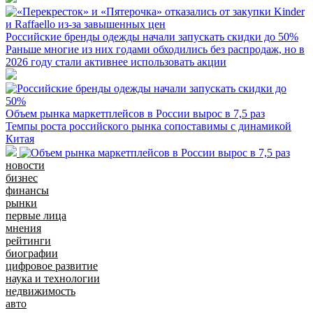
Российские бренды одежды начали запускать скидки до 50%
Раньше многие из них годами обходились без распродаж, но в
2026 году стали активнее использовать акции
Объем рынка маркетплейсов в России вырос в 7,5 раз
Темпы роста российского рынка сопоставимы с динамикой
Китая
новости
бизнес
финансы
рынки
первые лица
мнения
рейтинги
биографии
цифровое развитие
наука и технологии
недвижимость
авто