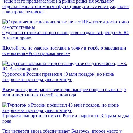
Чаще всего предлагаемые на рынке решения обладают
отдельными автономными функциями, но все еще нуждаются
в контроле человека
Суд снова отложил спор о наследстве создателя бренда «Б. Ю.
Александров»
Шестой год не удается поставить точку в тяжбе о завещании
основателя «Ростагрокомплекса»
Турпоток в России превысил 43 млн поездок, но июнь
впервые за три года ушел в минус
Въездной туризм растет вчетверо быстрее общего рынка: 2,5
млн иностранных гостей за полгода
Продажи импортного пива в России выросли в 3,5 раза за два
года
Три четверти ввоза обеспечивает Беларусь, второе место у