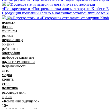
«Перекресток» и «Пятерочка» отказались от закупки Kinder и R
Продукции компании Ferrero в магазинах осталось чуть более ч
новости
бизнес
финансы
рынки
первые лица
мнения
рейтинги
биографии
цифровое развитие
наука и технологии
недвижимость
авто
медиа
крипта
стиль
политика
расследования
архив
«Компания будущего»
16+