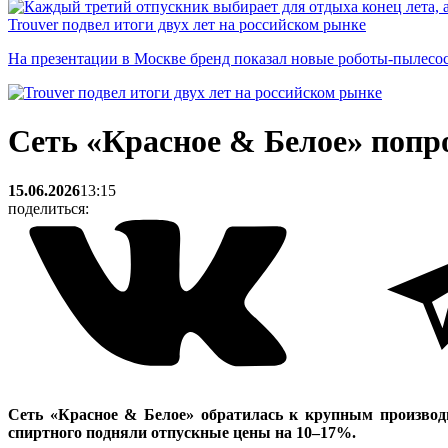
Trouver подвел итоги двух лет на российском рынке
На презентации в Москве бренд показал новые роботы-пылесо
Сеть «Красное & Белое» попр
15.06.2026
13:15
поделиться:
Сеть «Красное & Белое» обратилась к крупным производи
спиртного подняли отпускные цены на 10–17%.