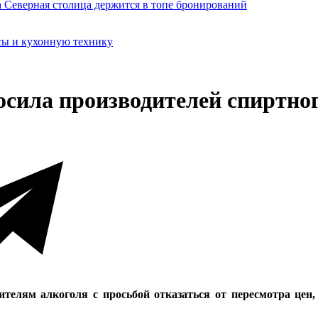
сы и кухонную технику
осила производителей спиртног
телям алкоголя с просьбой отказаться от пересмотра цен,