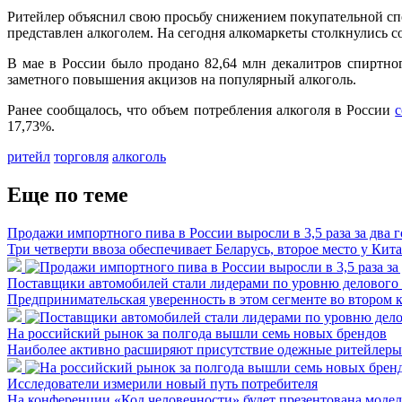
Ритейлер объяснил свою просьбу снижением покупательной спо
представлен алкоголем. На сегодня алкомаркеты столкнулись с
В мае в России было продано 82,64 млн декалитров спиртно
заметного повышения акцизов на популярный алкоголь.
Ранее сообщалось, что объем потребления алкоголя в России
с
17,73%.
ритейл
торговля
алкоголь
Еще по теме
Продажи импортного пива в России выросли в 3,5 раза за два г
Три четверти ввоза обеспечивает Беларусь, второе место у Кита
Поставщики автомобилей стали лидерами по уровню делового
Предпринимательская уверенность в этом сегменте во втором 
На российский рынок за полгода вышли семь новых брендов
Наиболее активно расширяют присутствие одежные ритейлеры
Исследователи измерили новый путь потребителя
На конференции «Код человечности» будет презентована моде