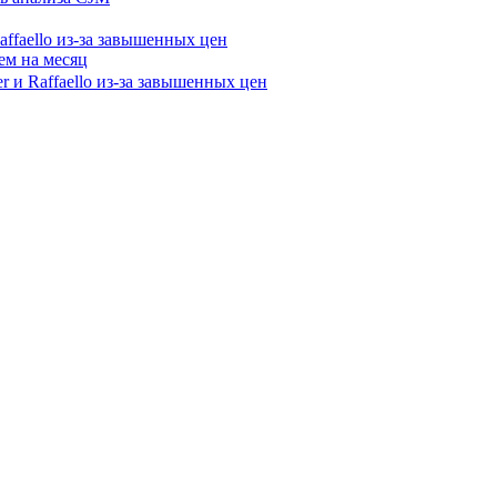
affaello из-за завышенных цен
ем на месяц