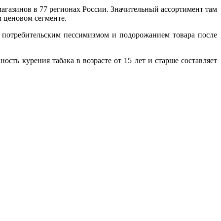
агазинов в 77 регионах России. Значительный ассортимент там
м ценовом сегменте.
с потребительским пессимизмом и подорожанием товара после
ость курения табака в возрасте от 15 лет и старше составляет