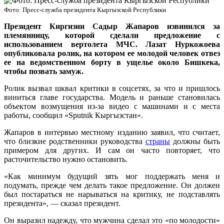
Фото: Пресс-служба президента Кыргызской Республики
Президент Киргизии Садыр Жапаров извинился за
племянницу, которой сделали предложение с
использованием вертолета МЧС. Лазат Нуркожоева
опубликовала ролик, на котором ее молодой человек отвез
ее на ведомственном борту в ущелье около Бишкека,
чтобы позвать замуж.
Ролик вызвал шквал критики в соцсетях, за что и пришлось
виниться главе государства. Модель и раньше становилась
объектом возмущения из-за видео с машинами и с места
работы, сообщил «Sputnik Кыргызстан».
Жапаров в интервью местному изданию заявил, что считает,
что близкие родственники руководства
страны
должны быть
примером для других. И сам он часто повторяет, что
расточительство нужно остановить.
«Как минимум будущий зять мог поддержать меня и
подумать, прежде чем делать такое предложение. Он должен
был постараться не нарываться на критику, не подставлять
президента», — сказал президент.
Он выразил надежду, что мужчина сделал это «по молодости»