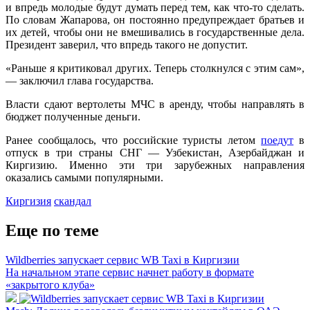
и впредь молодые будут думать перед тем, как что-то сделать.
По словам Жапарова, он постоянно предупреждает братьев и
их детей, чтобы они не вмешивались в государственные дела.
Президент заверил, что впредь такого не допустит.
«Раньше я критиковал других. Теперь столкнулся с этим сам»,
— заключил глава государства.
Власти сдают вертолеты МЧС в аренду, чтобы направлять в
бюджет полученные деньги.
Ранее сообщалось, что российские туристы летом
поедут
в
отпуск в три страны СНГ — Узбекистан, Азербайджан и
Киргизию. Именно эти три зарубежных направления
оказались самыми популярными.
Киргизия
скандал
Еще по теме
Wildberries запускает сервис WB Taxi в Киргизии
На начальном этапе сервис начнет работу в формате
«закрытого клуба»