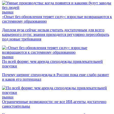
рынки
«Опыт без обновления теряет силу»: взрослые возвращаются к
системному образованию
Диплом вуза сейчас нельзя считать достаточным для всего
карьерного пути: знания приходится регулярно пересобирать
под новые требования
рынки
По всей форме: чем аренда спецодежды привлекательней
покупки
Почему шеринг спецодежды в России пока еще слабо развит
и каков его потенциал
рынки
Ограниченные возможности: не все ИИ-агенты достаточно
самостоятельны