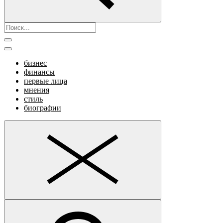
бизнес
финансы
первые лица
мнения
стиль
биографии