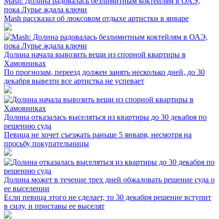
Mash: Долина радовалась безлимитным коктейлям в ОАЭ,
пока Лурье ждала ключи
Mash рассказал об люксовом отдыхе артистки в январе
Долина начала вывозить вещи из спорной квартиры в
Хамовниках
По прогнозам, переезд должен занять несколько дней, до 30
декабря вывезти все артистка не успевает
Долина отказалась выселяться из квартиры до 30 декабря по
решению суда
Певица не хочет съезжать раньше 5 января, несмотря на
просьбу покупательницы
Долина может в течение трех дней обжаловать решение суда о
ее выселении
Если певица этого не сделает, то 30 декабря решение вступит
в силу, и приставы ее выселят