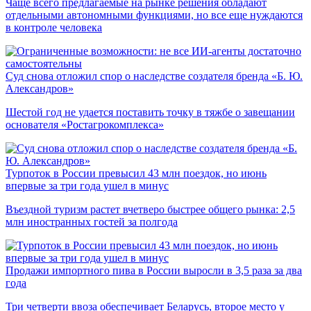
Чаще всего предлагаемые на рынке решения обладают
отдельными автономными функциями, но все еще нуждаются
в контроле человека
Суд снова отложил спор о наследстве создателя бренда «Б. Ю.
Александров»
Шестой год не удается поставить точку в тяжбе о завещании
основателя «Ростагрокомплекса»
Турпоток в России превысил 43 млн поездок, но июнь
впервые за три года ушел в минус
Въездной туризм растет вчетверо быстрее общего рынка: 2,5
млн иностранных гостей за полгода
Продажи импортного пива в России выросли в 3,5 раза за два
года
Три четверти ввоза обеспечивает Беларусь, второе место у