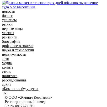
новости
бизнес
финансы
рынки
первые лица
мнения
рейтинги
биографии
цифровое развитие
наука и технологии
недвижимость
авто
медиа
крипта
стиль
политика
расследования
архив
«Компания будущего»
16+
© ООО «Журнал Компания»
Регистрационный номер
Эл № ФС77-80561