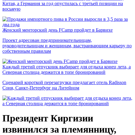
Китая, а Германия за год опустилась с третьей позиции на
восьмую
Женский менторский день FCamp пройдет в Барвихе
Проект адресован предпринимательницам,
руководительницам и женщинам, выстраивающим карьеру по
собственным правилам
Каждый третий отпускник выбирает для отдыха конец лета, а
Северная столица держится в топе бронирований
Сценарий короткой перезагрузки предлагает отель Radisson
Соня, Санкт-Петербург на Литейном
Президент Киргизии
извинился за племянницу,