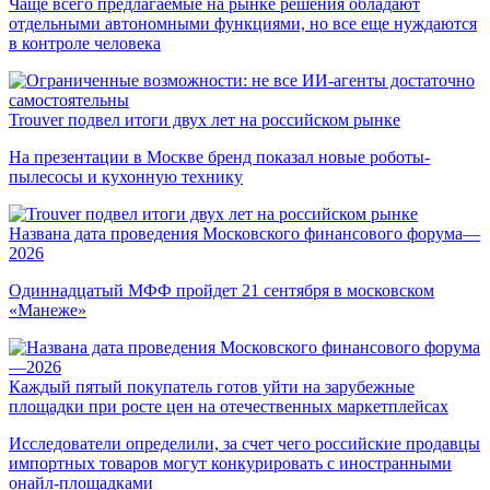
Чаще всего предлагаемые на рынке решения обладают
отдельными автономными функциями, но все еще нуждаются
в контроле человека
Trouver подвел итоги двух лет на российском рынке
На презентации в Москве бренд показал новые роботы-
пылесосы и кухонную технику
Названа дата проведения Московского финансового форума—
2026
Одиннадцатый МФФ пройдет 21 сентября в московском
«Манеже»
Каждый пятый покупатель готов уйти на зарубежные
площадки при росте цен на отечественных маркетплейсах
Исследователи определили, за счет чего российские продавцы
импортных товаров могут конкурировать с иностранными
онайл-площадками