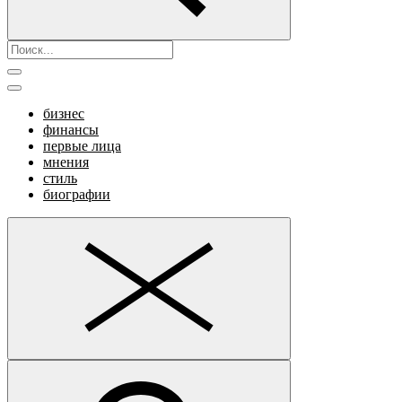
бизнес
финансы
первые лица
мнения
стиль
биографии