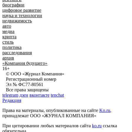
биографии
цифровое развитие
наука и технологии
недвижимость
авто
медиа
крипта
стиль
политика
расследования
архив
«Компания будущего»
16+
© ООО «Журнал Компания»
Регистрационный номер
Эл № ФС77-80561
Все права защищены
telegram
дзен
вконтакте
tenchat
Редакция
Права на материалы, опубликованные на сайте
Ko.ru
,
принадлежат ООО «ЖУРНАЛ КОМПАНИЯ»
При цитировании любых материалов сайта
ko.ru
ссылка
обязательна