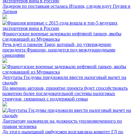
экспортеров вина в Россию
Лидером по поставкам осталась Италия, следом идут Грузия и
Латвия
Французские военные задержали нефтяной танкер, якобы
следовавший из Мурманска
Речь идет о танкере Tagor, который, по утверждению
президента Франции, находится под международными
санкциями
Депутаты Госдумы предложили ввести налоговый вычет на
свадьбу
По мнению авторов, принятие проекта будет способствовать
развитию более последовательной системы налоговых
стимулов, связанных с поддержкой семьи
Лантратову назначили на должность уполномоченного по
правам человека
До этого нынешний омбудсмен возглавляла комитет ГД по