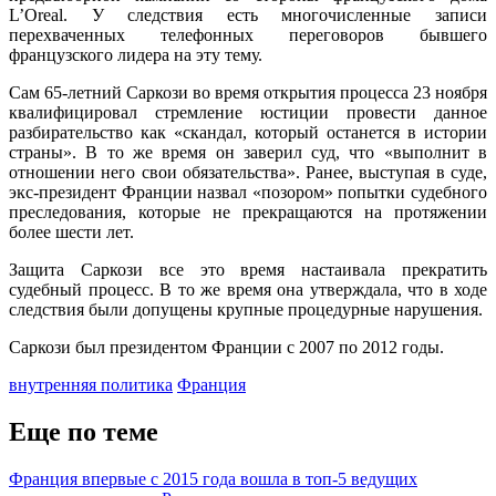
L’Oreal. У следствия есть многочисленные записи
перехваченных телефонных переговоров бывшего
французского лидера на эту тему.
Сам 65-летний Саркози во время открытия процесса 23 ноября
квалифицировал стремление юстиции провести данное
разбирательство как «скандал, который останется в истории
страны». В то же время он заверил суд, что «выполнит в
отношении него свои обязательства». Ранее, выступая в суде,
экс-президент Франции назвал «позором» попытки судебного
преследования, которые не прекращаются на протяжении
более шести лет.
Защита Саркози все это время настаивала прекратить
судебный процесс. В то же время она утверждала, что в ходе
следствия были допущены крупные процедурные нарушения.
Саркози был президентом Франции с 2007 по 2012 годы.
внутренняя политика
Франция
Еще по теме
Франция впервые с 2015 года вошла в топ-5 ведущих