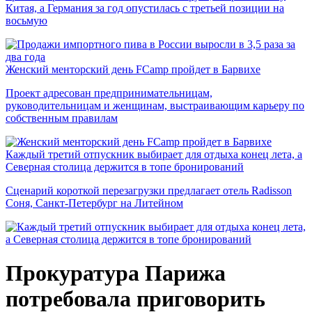
Китая, а Германия за год опустилась с третьей позиции на
восьмую
Женский менторский день FCamp пройдет в Барвихе
Проект адресован предпринимательницам,
руководительницам и женщинам, выстраивающим карьеру по
собственным правилам
Каждый третий отпускник выбирает для отдыха конец лета, а
Северная столица держится в топе бронирований
Сценарий короткой перезагрузки предлагает отель Radisson
Соня, Санкт-Петербург на Литейном
Прокуратура Парижа
потребовала приговорить