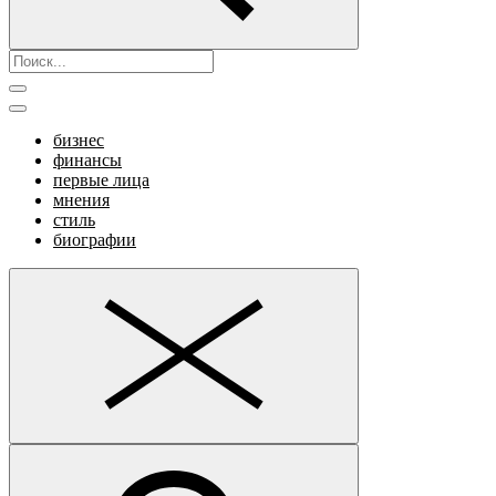
бизнес
финансы
первые лица
мнения
стиль
биографии