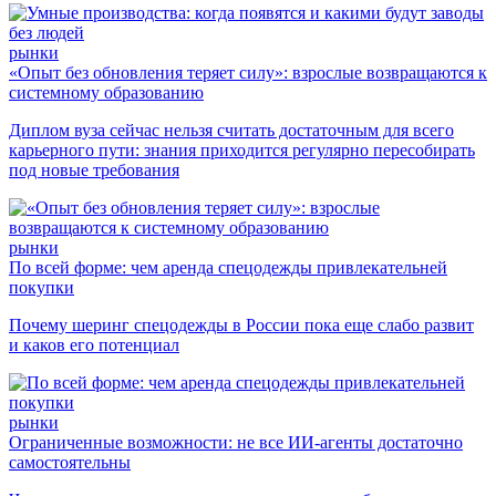
рынки
«Опыт без обновления теряет силу»: взрослые возвращаются к
системному образованию
Диплом вуза сейчас нельзя считать достаточным для всего
карьерного пути: знания приходится регулярно пересобирать
под новые требования
рынки
По всей форме: чем аренда спецодежды привлекательней
покупки
Почему шеринг спецодежды в России пока еще слабо развит
и каков его потенциал
рынки
Ограниченные возможности: не все ИИ-агенты достаточно
самостоятельны