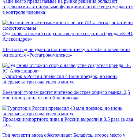
Чаще всего предлагаемые на рынке решения обладают
отдельными автономными функциями, но все еще нуждаются
в контроле человека
Суд снова отложил спор о наследстве создателя бренда «Б. Ю.
Александров»
Шестой год не удается поставить точку в тяжбе о завещании
основателя «Ростагрокомплекса»
Турпоток в России превысил 43 млн поездок, но июнь
впервые за три года ушел в минус
Въездной туризм растет вчетверо быстрее общего рынка: 2,5
млн иностранных гостей за полгода
Продажи импортного пива в России выросли в 3,5 раза за два
года
Три четверти ввоза обеспечивает Беларусь, второе место у