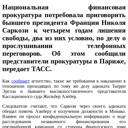
Национальная финансовая
прокуратура потребовала приговорить
бывшего президента Франции Николя
Саркози к четырем годам лишения
свободы, два из них условно, по делу о
прослушивании телефонных
переговоров. Об этом сообщили
представители прокуратуры в Париже,
передает ТАСС.
Как
сообщает
агентство, такие же требования к наказанию в
отношении проходящих по тому же делу адвоката Тьерри
Эргоза и бывшего высокопоставленного представителя
Кассационного суда Жильбер Азибер.
Следователи считают, что Саркози через своего адвоката
обещал помочь Азиберу в получении должности в Монако.
Взамен он просил конфиденциальную информацию о ходе
расследования незаконного финансирования его
предвыборной кампании со стороны французского дома