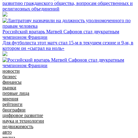
развитию гражданского общества, вопросам общественных и
религиозных объединений
Российский вратарь Матвей Сафонов стал двукратным
чемпионом Франции
Для футболиста этот матч стал 15-м в текущем сезоне и 9-м, в
котором он «сыграл на ноль»
новости
бизнес
финансы
рынки
первые лица
мнения
рейтинги
биографии
цифровое развитие
наука и технологии
недвижимость
авто
медиа