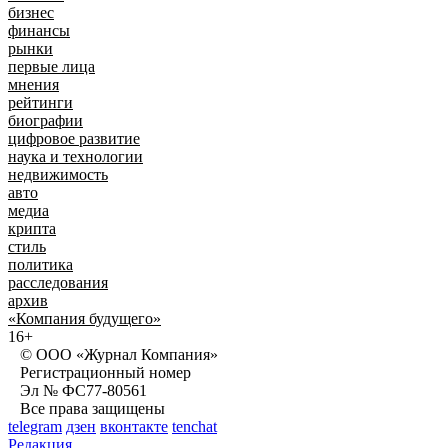
бизнес
финансы
рынки
первые лица
мнения
рейтинги
биографии
цифровое развитие
наука и технологии
недвижимость
авто
медиа
крипта
стиль
политика
расследования
архив
«Компания будущего»
16+
© ООО «Журнал Компания»
Регистрационный номер
Эл № ФС77-80561
Все права защищены
telegram
дзен
вконтакте
tenchat
Редакция