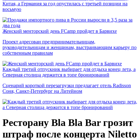
Китая, а Германия за год опустилась с третьей позиции на
восьмую
Женский менторский день FCamp пройдет в Барвихе
Проект адресован предпринимательницам,
руководительницам и женщинам, выстраивающим карьеру по
собственным правилам
Каждый третий отпускник выбирает для отдыха конец лета, а
Северная столица держится в топе бронирований
Сценарий короткой перезагрузки предлагает отель Radisson
Соня, Санкт-Петербург на Литейном
Ресторану Bla Bla Bar грозит
штраф после концерта Niletto