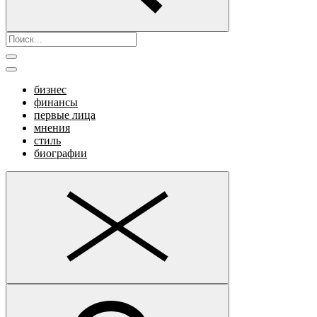
бизнес
финансы
первые лица
мнения
стиль
биографии