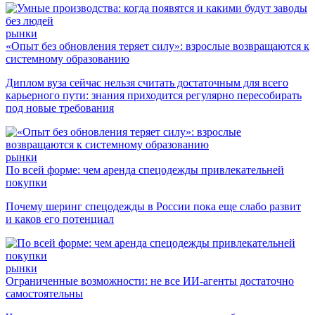
рынки
«Опыт без обновления теряет силу»: взрослые возвращаются к
системному образованию
Диплом вуза сейчас нельзя считать достаточным для всего
карьерного пути: знания приходится регулярно пересобирать
под новые требования
рынки
По всей форме: чем аренда спецодежды привлекательней
покупки
Почему шеринг спецодежды в России пока еще слабо развит
и каков его потенциал
рынки
Ограниченные возможности: не все ИИ-агенты достаточно
самостоятельны