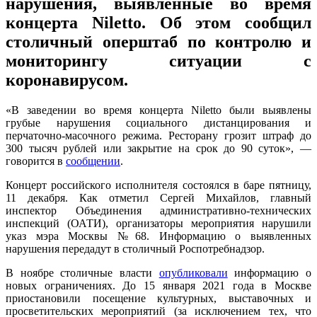
нарушения, выявленные во время
концерта Niletto. Об этом сообщил
столичный оперштаб по контролю и
мониторингу ситуации с
коронавирусом.
«В заведении во время концерта Niletto были выявлены
грубые нарушения социального дистанцирования и
перчаточно-масочного режима. Ресторану грозит штраф до
300 тысяч рублей или закрытие на срок до 90 суток», —
говорится в
сообщении
.
Концерт российского исполнителя состоялся в баре пятницу,
11 декабря. Как отметил Сергей Михайлов, главный
инспектор Объединения административно-технических
инспекций (ОАТИ), организаторы мероприятия нарушили
указ мэра Москвы №68. Информацию о выявленных
нарушения передадут в столичный Роспотребнадзор.
В ноябре столичные власти
опубликовали
информацию о
новых ограничениях. До 15 января 2021 года в Москве
приостановили посещение культурных, выставочных и
просветительских мероприятий (за исключением тех, что