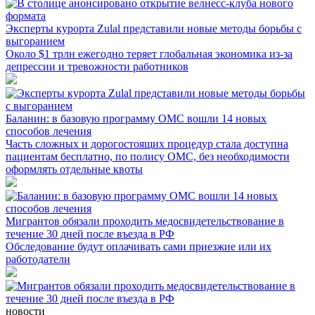
Эксперты курорта Zulal представили новые методы борьбы с
выгоранием
Около $1 трлн ежегодно теряет глобальная экономика из-за
депрессии и тревожности работников
Баланин: в базовую программу ОМС вошли 14 новых
способов лечения
Часть сложных и дорогостоящих процедур стала доступна
пациентам бесплатно, по полису ОМС, без необходимости
оформлять отдельные квоты
Мигрантов обязали проходить медосвидетельствование в
течение 30 дней после въезда в РФ
Обследование будут оплачивать сами приезжие или их
работодатели
новости