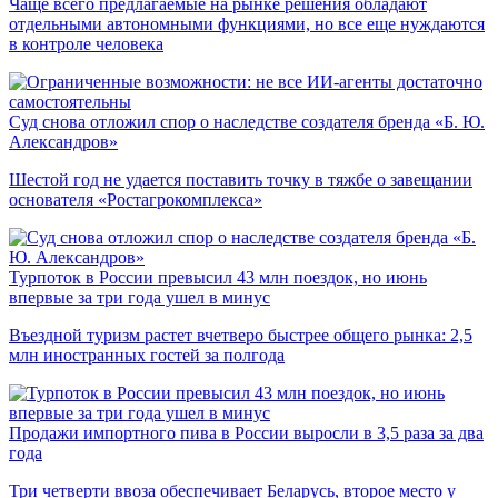
Чаще всего предлагаемые на рынке решения обладают
отдельными автономными функциями, но все еще нуждаются
в контроле человека
Суд снова отложил спор о наследстве создателя бренда «Б. Ю.
Александров»
Шестой год не удается поставить точку в тяжбе о завещании
основателя «Ростагрокомплекса»
Турпоток в России превысил 43 млн поездок, но июнь
впервые за три года ушел в минус
Въездной туризм растет вчетверо быстрее общего рынка: 2,5
млн иностранных гостей за полгода
Продажи импортного пива в России выросли в 3,5 раза за два
года
Три четверти ввоза обеспечивает Беларусь, второе место у