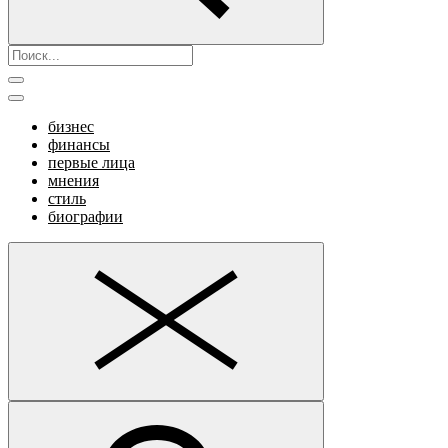
бизнес
финансы
первые лица
мнения
стиль
биографии