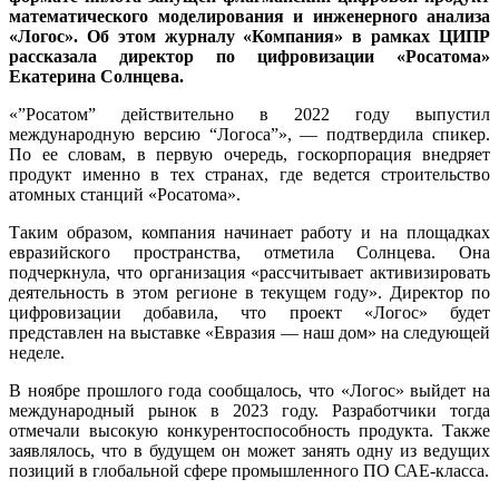
математического моделирования и инженерного анализа
«Логос». Об этом журналу «Компания» в рамках ЦИПР
рассказала директор по цифровизации «Росатома»
Екатерина Солнцева.
«”Росатом” действительно в 2022 году выпустил
международную версию “Логоса”», — подтвердила спикер.
По ее словам, в первую очередь, госкорпорация внедряет
продукт именно в тех странах, где ведется строительство
атомных станций «Росатома».
Таким образом, компания начинает работу и на площадках
евразийского пространства, отметила Солнцева. Она
подчеркнула, что организация «рассчитывает активизировать
деятельность в этом регионе в текущем году». Директор по
цифровизации добавила, что проект «Логос» будет
представлен на выставке «Евразия — наш дом» на следующей
неделе.
В ноябре прошлого года сообщалось, что «Логос» выйдет на
международный рынок в 2023 году. Разработчики тогда
отмечали высокую конкурентоспособность продукта. Также
заявлялось, что в будущем он может занять одну из ведущих
позиций в глобальной сфере промышленного ПО САЕ-класса.