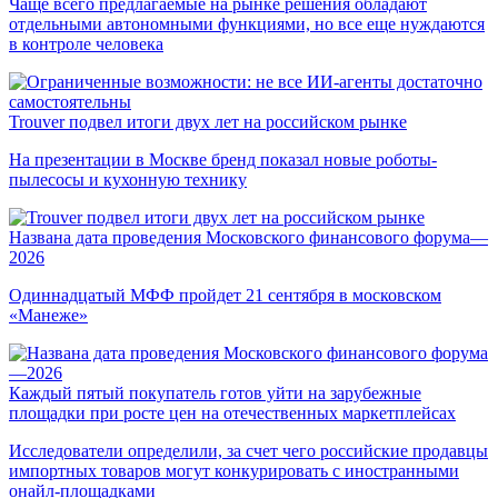
Чаще всего предлагаемые на рынке решения обладают
отдельными автономными функциями, но все еще нуждаются
в контроле человека
Trouver подвел итоги двух лет на российском рынке
На презентации в Москве бренд показал новые роботы-
пылесосы и кухонную технику
Названа дата проведения Московского финансового форума—
2026
Одиннадцатый МФФ пройдет 21 сентября в московском
«Манеже»
Каждый пятый покупатель готов уйти на зарубежные
площадки при росте цен на отечественных маркетплейсах
Исследователи определили, за счет чего российские продавцы
импортных товаров могут конкурировать с иностранными
онайл-площадками