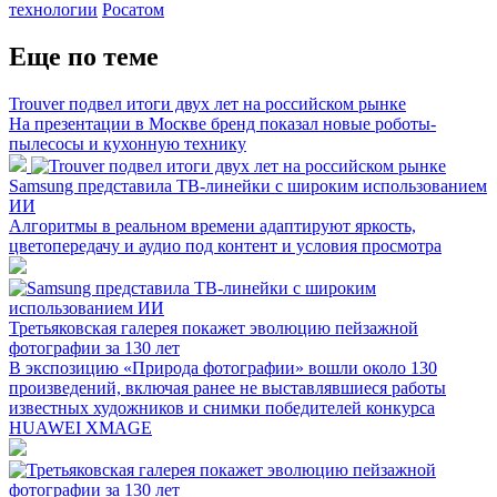
технологии
Росатом
Еще по теме
Trouver подвел итоги двух лет на российском рынке
На презентации в Москве бренд показал новые роботы-
пылесосы и кухонную технику
Samsung представила ТВ-линейки с широким использованием
ИИ
Алгоритмы в реальном времени адаптируют яркость,
цветопередачу и аудио под контент и условия просмотра
Третьяковская галерея покажет эволюцию пейзажной
фотографии за 130 лет
В экспозицию «Природа фотографии» вошли около 130
произведений, включая ранее не выставлявшиеся работы
известных художников и снимки победителей конкурса
HUAWEI XMAGE