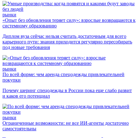
рынки
«Опыт без обновления теряет силу»: взрослые возвращаются к
системному образованию
Диплом вуза сейчас нельзя считать достаточным для всего
карьерного пути: знания приходится регулярно пересобирать
под новые требования
рынки
По всей форме: чем аренда спецодежды привлекательней
покупки
Почему шеринг спецодежды в России пока еще слабо развит
и каков его потенциал
рынки
Ограниченные возможности: не все ИИ-агенты достаточно
самостоятельны