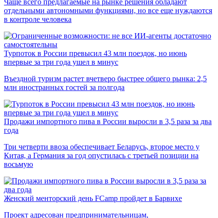
Чаще всего предлагаемые на рынке решения обладают
отдельными автономными функциями, но все еще нуждаются
в контроле человека
Турпоток в России превысил 43 млн поездок, но июнь
впервые за три года ушел в минус
Въездной туризм растет вчетверо быстрее общего рынка: 2,5
млн иностранных гостей за полгода
Продажи импортного пива в России выросли в 3,5 раза за два
года
Три четверти ввоза обеспечивает Беларусь, второе место у
Китая, а Германия за год опустилась с третьей позиции на
восьмую
Женский менторский день FCamp пройдет в Барвихе
Проект адресован предпринимательницам,