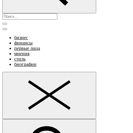
бизнес
финансы
первые лица
мнения
стиль
биографии