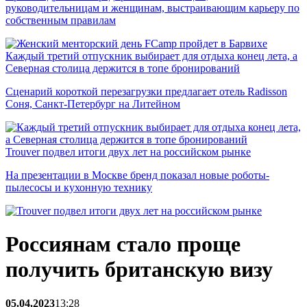
руководительницам и женщинам, выстраивающим карьеру по
собственным правилам
Каждый третий отпускник выбирает для отдыха конец лета, а
Северная столица держится в топе бронирований
Сценарий короткой перезагрузки предлагает отель Radisson
Соня, Санкт-Петербург на Литейном
Trouver подвел итоги двух лет на российском рынке
На презентации в Москве бренд показал новые роботы-
пылесосы и кухонную технику
Россиянам стало проще
получить британскую визу
05.04.2023
13:28